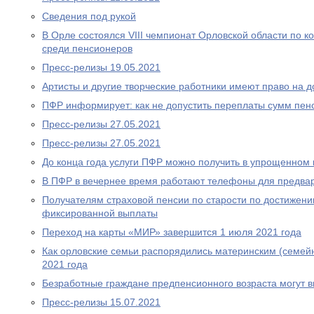
Сведения под рукой
В Орле состоялся VIII чемпионат Орловской области по
среди пенсионеров
Пресс-релизы 19.05.2021
Артисты и другие творческие работники имеют право на 
ПФР информирует: как не допустить переплаты сумм пен
Пресс-релизы 27.05.2021
Пресс-релизы 27.05.2021
До конца года услуги ПФР можно получить в упрощенном
В ПФР в вечернее время работают телефоны для предва
Получателям страховой пенсии по старости по достижен
фиксированной выплаты
Переход на карты «МИР» завершится 1 июля 2021 года
Как орловские семьи распорядились материнским (семей
2021 года
Безработные граждане предпенсионного возраста могут 
Пресс-релизы 15.07.2021