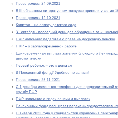
Пресс-релизы 24.09.2021
В III областном литературном конкурсе приняли участие 
Пресс-релизы 12.10.2021
Капитал – на оплату детского сада
31 октября - последний день для обращения за «школьно
ПФР напомнил педагогам о праве на досрочную пенсию
ПФР – о заблаговременной работе
Единовременная выплата жителям блокадного Ленинграда
автоматически
Первый ребенок – это к деньгам
В Пенсионный фонд? Удобнее по записи!
Пресс-релизы 25.11.2021
С 1 декабря изменятся телефоны для предварительной за
службу ПФР
ПФР напомнил о видах пенсии и выплатах
Пенсионный фонд расширяет перечень предоставляемых
С января 2022 года у специалистов управления персони