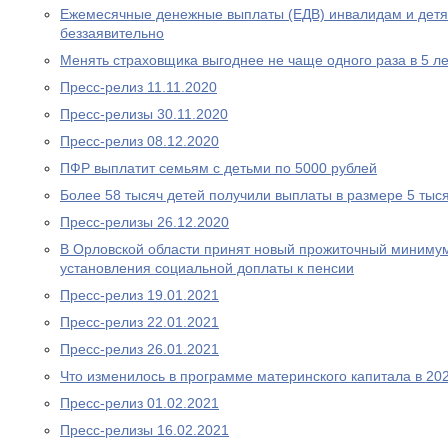
Ежемесячные денежные выплаты (ЕДВ) инвалидам и дет
беззаявительно
Менять страховщика выгоднее не чаще одного раза в 5 ле
Пресс-релиз 11.11.2020
Пресс-релизы 30.11.2020
Пресс-релиз 08.12.2020
ПФР выплатит семьям с детьми по 5000 рублей
Более 58 тысяч детей получили выплаты в размере 5 тыс
Пресс-релизы 26.12.2020
В Орловской области принят новый прожиточный миниму
установления социальной доплаты к пенсии
Пресс-релиз 19.01.2021
Пресс-релиз 22.01.2021
Пресс-релиз 26.01.2021
Что изменилось в программе материнского капитала в 202
Пресс-релиз 01.02.2021
Пресс-релизы 16.02.2021