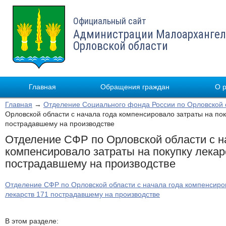
Официальный сайт
Администрации Малоархангел
Орловской области
Главная
Обращения граждан
О 
Главная
→
Отделение Социального фонда России по Орловской 
Орловской области с начала года компенсировало затраты на пок
пострадавшему на производстве
Отделение СФР по Орловской области с н
компенсировало затраты на покупку лекар
пострадавшему на производстве
Отделение СФР по Орловской области с начала года компенсиров
лекарств 171 пострадавшему на производстве
В этом разделе: