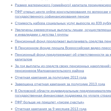
Размер материнского (семейного) капитала проиндексир
ПФР открыл центр online-консультирования по вопросам 
государственного софинансирования пенсии
Стоимость набора социальных услуг выросла до 839 рубл
Увеличены ежемесячные выплаты лицам, осуществляющи
и инвалидами с детства I группы
Пенсионный фонд продолжает выплачивать средства пен
В Пенсионном фонде прошла Всероссийская видео-прес
Пенсионный фонд предупреждает об ответственности за 
капиталом
За год выплаты из средств своих пенсионных накоплений 
пенсионеров Малоархангельского района
Отчетная кампания за полугодие 2013 года
Завершена отчетная кампания за полугодие 2013 года
В Орловской области индивидуальным предпринимателям
государственная финансовая поддержка по уплате страхо
ПФР больше не пришлет «писем счастья»
Отчетная кампания за 9 месяцев 2013 года