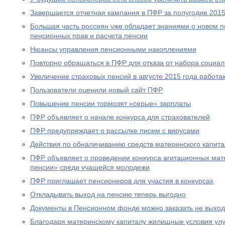
Завершается отчетная кампания в ПФР за полугодие 2015
Большая часть россиян уже обладает знаниями о новом 
пенсионных прав и расчета пенсии
Нюансы управления пенсионными накоплениями
Повторно обращаться в ПФР для отказа от набора социал
Увеличение страховых пенсий в августе 2015 года рабо
Пользователи оценили новый сайт ПФР
Повышение пенсии тормозят «серые» зарплаты
ПФР объявляет о начале конкурса для страхователей
ПФР предупреждает о рассылке писем с вирусами
Действия по обналичиванию средств материнского капит
ПФР объявляет о проведении конкурса агитационных мат
пенсии» среди учащейся молодежи
ПФР приглашает пенсионеров для участия в конкурсах
Откладывать выход на пенсию теперь выгодно
Документы в Пенсионном фонде можно заказать не выход
Благодаря материнскому капиталу жилищные условия ул