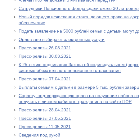
Члены НКО не должны отчитываться перед ПФР
Сотрудники Пенсионного фонда сдали около 30 литров к
Новый порядок исчисления стажа, дающего право на дос
обеспечение
Подать заявление на 5000 рублей семьи с детьми могут д
Орловчане выбирают электронные услуги
Пресс-релизы 26.03.2021
Пресс-релизы 30.03.2021
К 25-летию подписания Закона об индивидуальном (перс
системе обязательного пенсионного страхования
Пресс-релизы 07.04.2021
Выплаты семьям с детьми в размере 5 тыс. рублей завер
Справку, подтверждающую право на получение набора со
получить в личном кабинете гражданина на сайте ПФР
Пресс-релизы 28.04.2021
Пресс-релизы 07.05.2021
Пресс-релизы 11.05.2021
Сведения под рукой