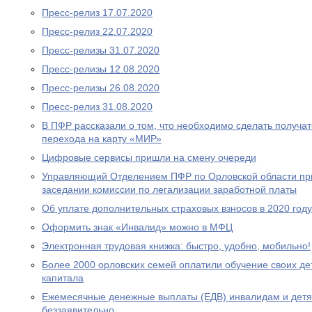
Пресс-релиз 17.07.2020
Пресс-релиз 22.07.2020
Пресс-релизы 31.07.2020
Пресс-релизы 12.08.2020
Пресс-релизы 26.08.2020
Пресс-релиз 31.08.2020
В ПФР рассказали о том, что необходимо сделать получа
перехода на карту «МИР»
Цифровые сервисы пришли на смену очереди
Управляющий Отделением ПФР по Орловской области при
заседании комиссии по легализации заработной платы
Об уплате дополнительных страховых взносов в 2020 году
Оформить знак «Инвалид» можно в МФЦ
Электронная трудовая книжка: быстро, удобно, мобильно!
Более 2000 орловских семей оплатили обучение своих де
капитала
Ежемесячные денежные выплаты (ЕДВ) инвалидам и дет
беззаявительно