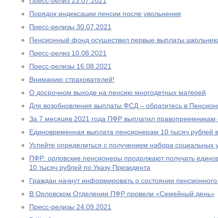
Пресс-релиз 23.07.2021
Порядок индексации пенсии после увольнения
Пресс-релизы 30.07.2021
Пенсионный фонд осуществил первые выплаты школьник
Пресс-релиз 10.08.2021
Пресс-релизы 16.08.2021
Вниманию страхователей!
О досрочном выходе на пенсию многодетных матерей
Для возобновления выплаты ФСД – обратитесь в Пенсио
За 7 месяцев 2021 года ПФР выплатил правопреемникам 
Единовременная выплата пенсионерам 10 тысяч рублей в
Успейте определиться с получением набора социальных у
ПФР: орловские пенсионеры продолжают получать едино
10 тысяч рублей по Указу Президента
Граждан начнут информировать о состоянии пенсионного 
В Орловском Отделении ПФР провели «Семейный день»
Пресс-релизы 24.09.2021