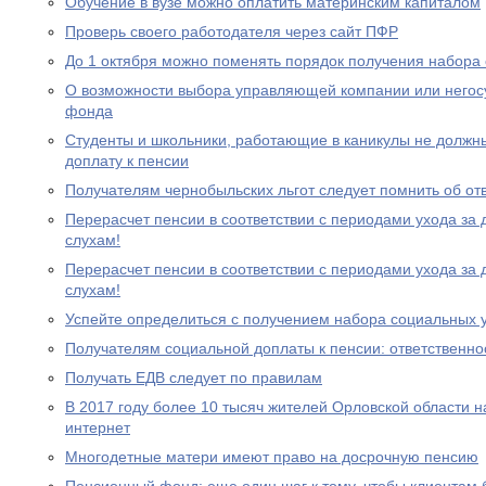
Обучение в вузе можно оплатить материнским капиталом
Проверь своего работодателя через сайт ПФР
До 1 октября можно поменять порядок получения набора 
О возможности выбора управляющей компании или негос
фонда
Студенты и школьники, работающие в каникулы не должн
доплату к пенсии
Получателям чернобыльских льгот следует помнить об от
Перерасчет пенсии в соответствии с периодами ухода за 
слухам!
Перерасчет пенсии в соответствии с периодами ухода за 
слухам!
Успейте определиться с получением набора социальных у
Получателям социальной доплаты к пенсии: ответственно
Получать ЕДВ следует по правилам
В 2017 году более 10 тысяч жителей Орловской области 
интернет
Многодетные матери имеют право на досрочную пенсию