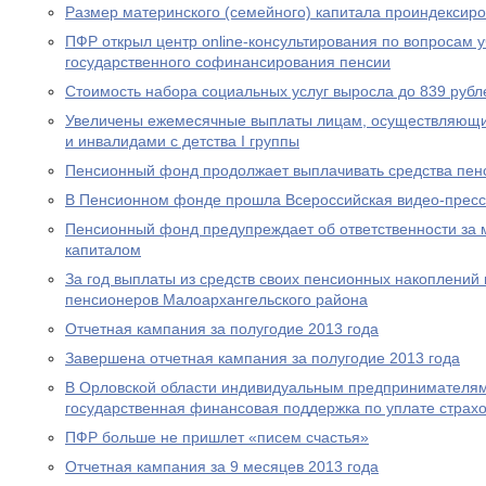
Размер материнского (семейного) капитала проиндексир
ПФР открыл центр online-консультирования по вопросам 
государственного софинансирования пенсии
Стоимость набора социальных услуг выросла до 839 рубл
Увеличены ежемесячные выплаты лицам, осуществляющи
и инвалидами с детства I группы
Пенсионный фонд продолжает выплачивать средства пен
В Пенсионном фонде прошла Всероссийская видео-прес
Пенсионный фонд предупреждает об ответственности за 
капиталом
За год выплаты из средств своих пенсионных накоплений 
пенсионеров Малоархангельского района
Отчетная кампания за полугодие 2013 года
Завершена отчетная кампания за полугодие 2013 года
В Орловской области индивидуальным предпринимателям
государственная финансовая поддержка по уплате страхо
ПФР больше не пришлет «писем счастья»
Отчетная кампания за 9 месяцев 2013 года