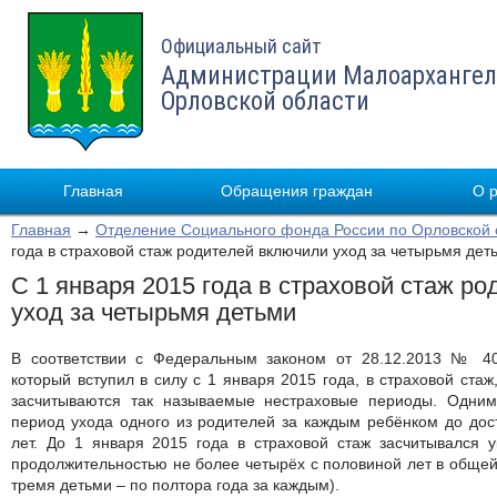
Официальный сайт
Администрации Малоархангел
Орловской области
Главная
Обращения граждан
О 
Главная
→
Отделение Социального фонда России по Орловской 
года в страховой стаж родителей включили уход за четырьмя дет
С 1 января 2015 года в страховой стаж р
уход за четырьмя детьми
В соответствии с Федеральным законом от 28.12.2013 № 40
который вступил в силу с 1 января 2015 года, в страховой ста
засчитываются так называемые нестраховые периоды. Одним
период ухода одного из родителей за каждым ребёнком до дос
лет. До 1 января 2015 года в страховой стаж засчитывался 
продолжительностью не более четырёх с половиной лет в общей 
тремя детьми – по полтора года за каждым).