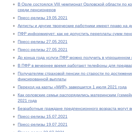
В Орле состоялся VIII чемпионат Орловской области по
среди пенсионеров
Пресс-релизы 19.05.2021
Артисты и другие творческие работники имеют право на 
ПФР информирует: как не допустить переплаты сумм пен
Пресс-релизы 27.05.2021
Пресс-релизы 27.05.2021
До конца года услуги ПФР можно получить в упрощенном
В ПФР в вечернее время работают телефоны для предва
Получателям страховой пенсии по старости по достижен
фиксированной выплаты
Переход на карты «МИР» завершится 1 июля 2021 года
Как орловские семьи распорядились материнским (семей
2021 года
Безработные граждане предпенсионного возраста могут 
Пресс-релизы 15.07.2021
Пресс-релизы 19.07.2021