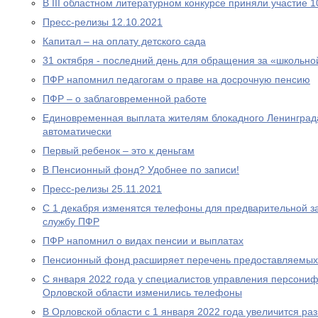
В III областном литературном конкурсе приняли участие 
Пресс-релизы 12.10.2021
Капитал – на оплату детского сада
31 октября - последний день для обращения за «школьно
ПФР напомнил педагогам о праве на досрочную пенсию
ПФР – о заблаговременной работе
Единовременная выплата жителям блокадного Ленинграда
автоматически
Первый ребенок – это к деньгам
В Пенсионный фонд? Удобнее по записи!
Пресс-релизы 25.11.2021
С 1 декабря изменятся телефоны для предварительной за
службу ПФР
ПФР напомнил о видах пенсии и выплатах
Пенсионный фонд расширяет перечень предоставляемых
С января 2022 года у специалистов управления персони
Орловской области изменились телефоны
В Орловской области с 1 января 2022 года увеличится р