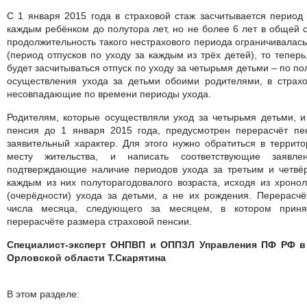
С 1 января 2015 года в страховой стаж засчитывается период 
каждым ребёнком до полутора лет, но не более 6 лет в общей с
продолжительность такого нестрахового периода ограничивалас
(период отпусков по уходу за каждым из трёх детей), то теперь
будет засчитываться отпуск по уходу за четырьмя детьми – по по
осуществления ухода за детьми обоими родителями, в страхо
несовпадающие по времени периоды ухода.
Родителям, которые осуществляли уход за четырьмя детьми, 
пенсия до 1 января 2015 года, предусмотрен перерасчёт пен
заявительный характер. Для этого нужно обратиться в террит
месту жительства, и написать соответствующие заявлен
подтверждающие наличие периодов ухода за третьим и четвё
каждым из них полуторагодовалого возраста, исходя из хронол
(очерёдности) ухода за детьми, а не их рождения. Перерасчё
числа месяца, следующего за месяцем, в котором приня
перерасчёте размера страховой пенсии.
Специалист-эксперт ОНПВП и ОППЗЛ Управления ПФ РФ в
Орловской области Т.Скарятина
В этом разделе: