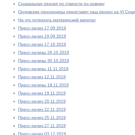
Социальная пенсия по старости по-новому
Орловские пенсионеры представят наш регион на VI Спа
На что потратить материнский капитал
Пресс-релиз 17.09.2019
Пресс-релиз 19.09.2019
Пресс-релиз 17.10.2019
Пресс-релизы 28.10.2019
Пресс-релизы 30.10.2019
Пресс-релизы 11.11.2019
Пресс-релиз 12.11.2019
Пресс-релизы 18.11.2019
Пресс-релиз 19.11.2019
Пресс-релиз 20.11.2019
Пресс-релиз 22.11.2019
Пресс-релиз 25.11.2019
Пресс-релиз 27.11.2019
Пресс-релиз 03.12.2019