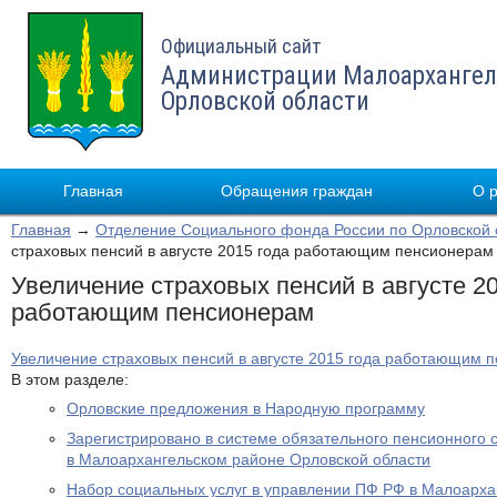
Официальный сайт
Администрации Малоархангел
Орловской области
Главная
Обращения граждан
О 
Главная
→
Отделение Социального фонда России по Орловской 
страховых пенсий в августе 2015 года работающим пенсионерам
Увеличение страховых пенсий в августе 2
работающим пенсионерам
Увеличение страховых пенсий в августе 2015 года работающим 
В этом разделе:
Орловские предложения в Народную программу
Зарегистрировано в системе обязательного пенсионного 
в Малоархангельском районе Орловской области
Набор социальных услуг в управлении ПФ РФ в Малоарха