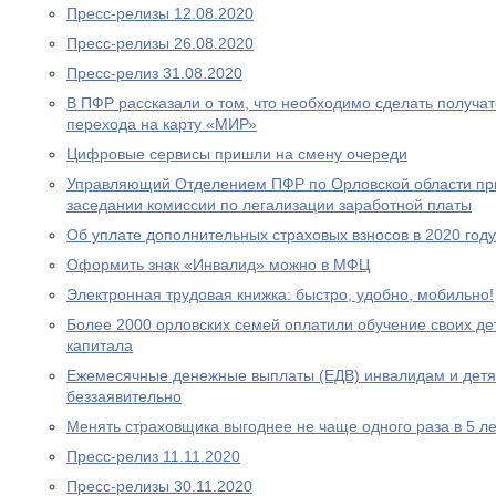
Пресс-релизы 12.08.2020
Пресс-релизы 26.08.2020
Пресс-релиз 31.08.2020
В ПФР рассказали о том, что необходимо сделать получа
перехода на карту «МИР»
Цифровые сервисы пришли на смену очереди
Управляющий Отделением ПФР по Орловской области при
заседании комиссии по легализации заработной платы
Об уплате дополнительных страховых взносов в 2020 году
Оформить знак «Инвалид» можно в МФЦ
Электронная трудовая книжка: быстро, удобно, мобильно!
Более 2000 орловских семей оплатили обучение своих де
капитала
Ежемесячные денежные выплаты (ЕДВ) инвалидам и дет
беззаявительно
Менять страховщика выгоднее не чаще одного раза в 5 ле
Пресс-релиз 11.11.2020
Пресс-релизы 30.11.2020