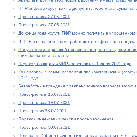
Артисты и другие творческие работники имеют право на 
ПФР информирует: как не допустить переплаты сумм пен
Пресс-релизы 27.05.2021
Пресс-релизы 27.05.2021
До конца года услуги ПФР можно получить в упрощенном
В ПФР в вечернее время работают телефоны для предва
Получателям страховой пенсии по старости по достижен
фиксированной выплаты
Переход на карты «МИР» завершится 1 июля 2021 года
Как орловские семьи распорядились материнским (семей
2021 года
Безработные граждане предпенсионного возраста могут 
Пресс-релизы 15.07.2021
Пресс-релизы 19.07.2021
Пресс-релиз 23.07.2021
Порядок индексации пенсии после увольнения
Пресс-релизы 30.07.2021
Пенсионный фонд осуществил первые выплаты школьник