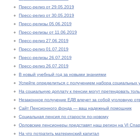
Пресс-релиз от 29.05.2019
Пресс-релиз от 30.05.2019
Пресс-релизы 05.06.2019
Пресс-релизы от 11.06.2019
Пресс-релиз 27.06.2019
Пресс-релиз 01.07.2019
Пресс-релизы 26.07.2019
Пресс-релиз 26.07.2019
В новый учебный год за новыми знаниями
Успейте определиться с получением набора социальных у
На социальную доплату к пенсии могут претендовать то
Незаконное получение ЕДВ влечет за собой уголовную отв
Сайт Пенсионного фонда — ваш надежный помощник
Социальная пенсия по старости по-новому
Орловские пенсионеры представят наш регион на VI Спа
На что потратить материнский капитал