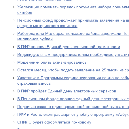
Желающие поменять порядок получения набора социальны
октября
Пенсионный фонд продолжает принимать заявления на вы
средств материнского капитала
Работодатели Малоархангельского района задолжали Пе
миллионов рублей
В ПФР прошел Единый день пенсионной грамотности
Индивидуальным предпринимателям необходимо уплатит
Мошенники опять активизировались
Остался месяц, чтобы подать заявление на 25 тысяч из с
Участникам Программы софинансирования важно не забы
страховые взносы
В ПФР пройдет Единый день электронных сервисов
В Пенсионном фонде прошел единый день электронных с
Подписан закон о единовременной пенсионной выплате в
ПФР и Ростелеком расширяют учебную программу «Азбук
СНИЛС будет оформляться по-новому