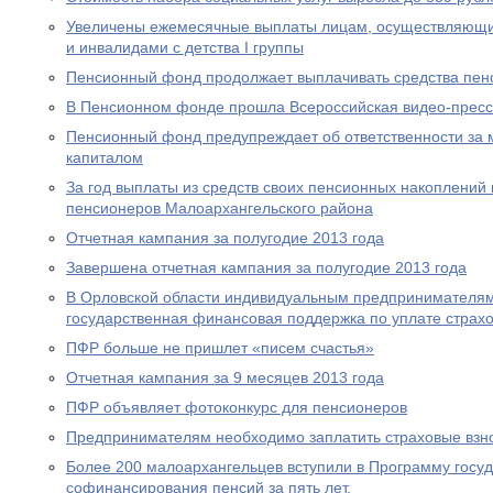
Увеличены ежемесячные выплаты лицам, осуществляющи
и инвалидами с детства I группы
Пенсионный фонд продолжает выплачивать средства пен
В Пенсионном фонде прошла Всероссийская видео-прес
Пенсионный фонд предупреждает об ответственности за 
капиталом
За год выплаты из средств своих пенсионных накоплений 
пенсионеров Малоархангельского района
Отчетная кампания за полугодие 2013 года
Завершена отчетная кампания за полугодие 2013 года
В Орловской области индивидуальным предпринимателям
государственная финансовая поддержка по уплате страхо
ПФР больше не пришлет «писем счастья»
Отчетная кампания за 9 месяцев 2013 года
ПФР объявляет фотоконкурс для пенсионеров
Предпринимателям необходимо заплатить страховые взно
Более 200 малоархангельцев вступили в Программу госу
софинансирования пенсий за пять лет.