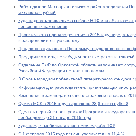
Работодатели Малоархангельского района задолжали Пе
миллионов рублей
Куда подавать заявление о выборе НПФ или об отказе о
пенсионных накоплений
Правительство приняло решение в 2015 году передать с
в распределительную систему
Продлено вступление в Программу государственного со
Предприниматель, не забудь уплатить страховые взносы!
Отделение ПФР по Орловской области напоминает: сотр
Российской Федерации не ходят по домам
В Орле наградили победителей литературного конкурса 
Информация для работодателей, привлекающих иностра
Изменения в законодательстве о страховых взносах с 201
Сумма МСК в 2015 году выросла на 23,6 тысяч рублей
Сделать первый взнос в рамках Программы государствен
необходимо до 31 января 2015 года
Куда поедет мобильная клиентская служба ПФР
С 1 февраля 2015 года пенсии увеличатся на 11,4 %