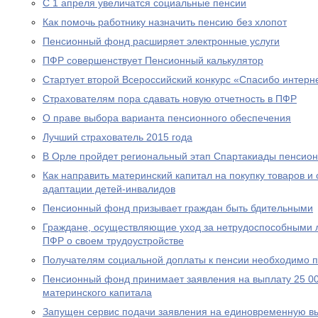
С 1 апреля увеличатся социальные пенсии
Как помочь работнику назначить пенсию без хлопот
Пенсионный фонд расширяет электронные услуги
ПФР совершенствует Пенсионный калькулятор
Стартует второй Всероссийский конкурс «Спасибо интерн
Страхователям пора сдавать новую отчетность в ПФР
О праве выбора варианта пенсионного обеспечения
Лучший страхователь 2015 года
В Орле пройдет региональный этап Спартакиады пенсион
Как направить материнский капитал на покупку товаров и 
адаптации детей-инвалидов
Пенсионный фонд призывает граждан быть бдительными
Граждане, осуществляющие уход за нетрудоспособными 
ПФР о своем трудоустройстве
Получателям социальной доплаты к пенсии необходимо п
Пенсионный фонд принимает заявления на выплату 25 00
материнского капитала
Запущен сервис подачи заявления на единовременную вы