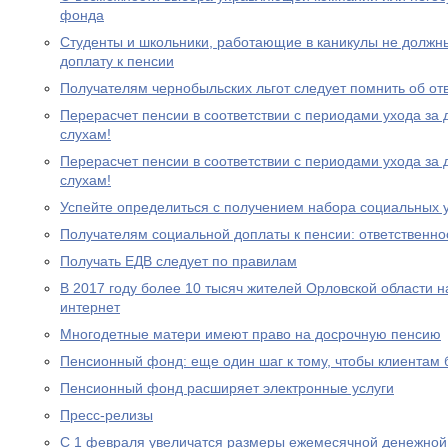
фонда
Студенты и школьники, работающие в каникулы не должн
доплату к пенсии
Получателям чернобыльских льгот следует помнить об от
Перерасчет пенсии в соответствии с периодами ухода за 
слухам!
Перерасчет пенсии в соответствии с периодами ухода за 
слухам!
Успейте определиться с получением набора социальных у
Получателям социальной доплаты к пенсии: ответственно
Получать ЕДВ следует по правилам
В 2017 году более 10 тысяч жителей Орловской области 
интернет
Многодетные матери имеют право на досрочную пенсию
Пенсионный фонд: еще один шаг к тому, чтобы клиентам
Пенсионный фонд расширяет электронные услуги
Пресс-релизы
С 1 февраля увеличатся размеры ежемесячной денежно