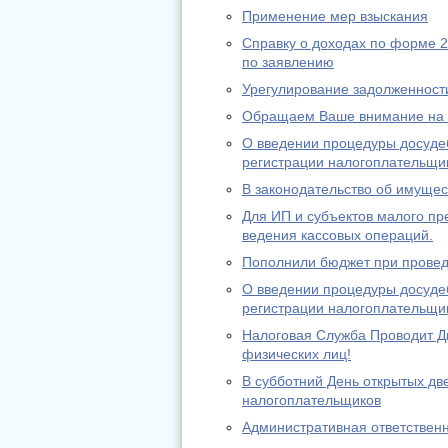
Применение мер взыскания
Справку о доходах по форме 
по заявлению
Урегулирование задолженност
Обращаем Ваше внимание на и
О введении процедуры досуде
регистрации налогоплательщи
В законодательство об имуще
Для ИП и субъектов малого п
ведения кассовых операций.
Пополнили бюджет при провед
О введении процедуры досуде
регистрации налогоплательщи
Налоговая Служба Проводит Д
физических лиц!
В субботний День открытых дв
налогоплательщиков
Административная ответственн