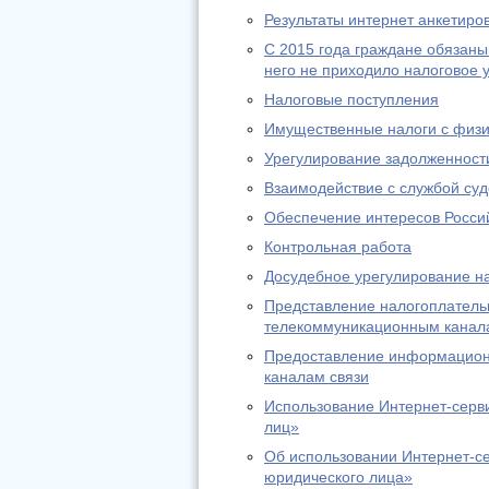
Результаты интернет анкетиро
С 2015 года граждане обязаны
него не приходило налоговое
Налоговые поступления
Имущественные налоги с физи
Урегулирование задолженност
Взаимодействие с службой су
Обеспечение интересов Россий
Контрольная работа
Досудебное урегулирование н
Представление налогоплательщ
телекоммуникационным канал
Предоставление информационн
каналам связи
Использование Интернет-серв
лиц»
Об использовании Интернет-с
юридического лица»