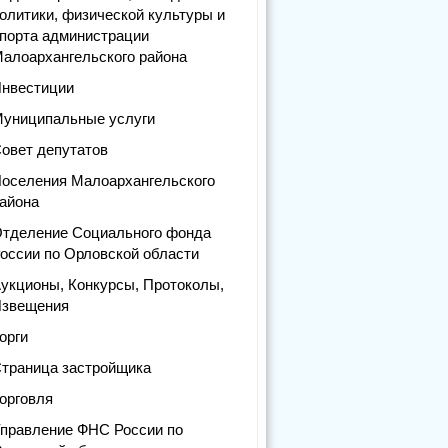
олитики, физической культуры и
порта администрации
алоархангельского района
нвестиции
униципальные услуги
овет депутатов
оселения Малоархангельского
айона
тделение Социального фонда
оссии по Орловской области
укционы, Конкурсы, Протоколы,
звещения
орги
траница застройщика
орговля
правление ФНС России по