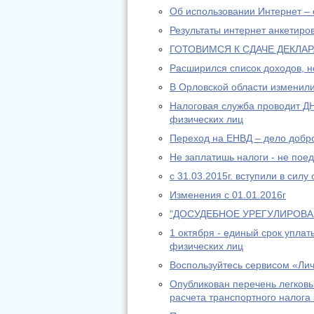
Об использовании Интернет – 
Результаты интернет анкетиро
ГОТОВИМСЯ К СДАЧЕ ДЕКЛА
Расширился список доходов, 
В Орловской области изменили
Налоговая служба проводит 
физических лиц
Переход на ЕНВД – дело добр
Не заплатишь налоги - не пое
с 31.03.2015г. вступили в сил
Изменения с 01.01.2016г
"ДОСУДЕБНОЕ УРЕГУЛИРОВ
1 октября - единый срок упла
физических лиц
Воспользуйтесь сервисом «Ли
Опубликован перечень легковы
расчета транспортного налога 