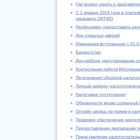
Где можно узнать о задолженн
С 1 января 2014 года в платеж
указывать ОКТМО
Необходимо предоставить нал
Дни открытых дверей
Изменения вступающие с 01.01
Банкротство
Досудебное урегулирование с
Контрольная работа Инспекци
Легализация объектов налого
Личный кабинет налогоплател
Налоговые поступления
Обязанности вновь созданной
Онлайн запись на прием в на
Правовое обеспечение деятел
Предоставление декларации 
Представление налогоплательщ