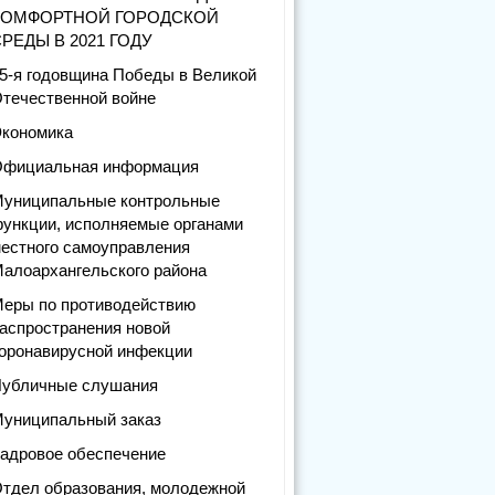
КОМФОРТНОЙ ГОРОДСКОЙ
РЕДЫ В 2021 ГОДУ
5-я годовщина Победы в Великой
течественной войне
кономика
фициальная информация
униципальные контрольные
ункции, исполняемые органами
естного самоуправления
алоархангельского района
еры по противодействию
аспространения новой
оронавирусной инфекции
убличные слушания
униципальный заказ
адровое обеспечение
тдел образования, молодежной