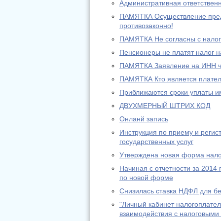
Административная ответственн
ПАМЯТКА Осуществление предп
противозаконно!
ПАМЯТКА Не согласны с налог
Пенсионеры не платят налог 
ПАМЯТКА Заявление на ИНН ч
ПАМЯТКА Кто является плател
Приближаются сроки уплаты и
ДВУХМЕРНЫЙ ШТРИХ КОД
Онланй запись
Инструкция по приему и регис
государственных услуг
Утверждена новая форма нало
Начиная с отчетности за 2014
по новой форме
Снизилась ставка НДФЛ для б
"Личный кабинет налогоплател
взаимодействия с налоговыми