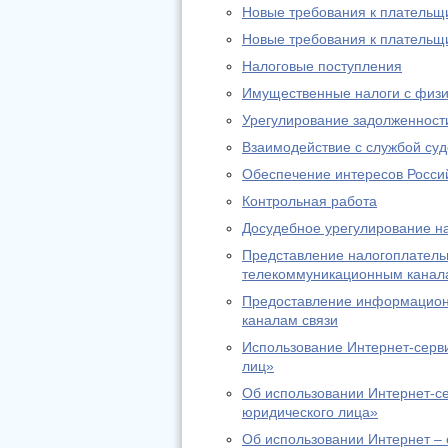
Новые требования к платель
Новые требования к платель
Налоговые поступления
Имущественные налоги с физи
Урегулирование задолженност
Взаимодействие с службой су
Обеспечение интересов Россий
Контрольная работа
Досудебное урегулирование н
Представление налогоплательщ
телекоммуникационным канал
Предоставление информационн
каналам связи
Использование Интернет-серв
лиц»
Об использовании Интернет-с
юридического лица»
Об использовании Интернет – 