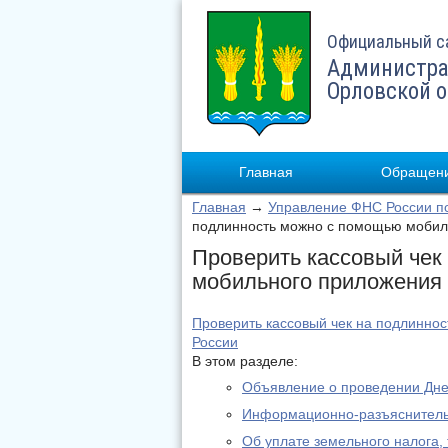
Официальный с
Администра
Орловской 
Главная
Обращени
Главная
→
Управление ФНС России по
подлинность можно с помощью мобил
Проверить кассовый чек
мобильного приложения
Проверить кассовый чек на подлинн
России
В этом разделе:
Объявление о проведении Дне
Информационно-разъяснитель
Об уплате земельного налога,