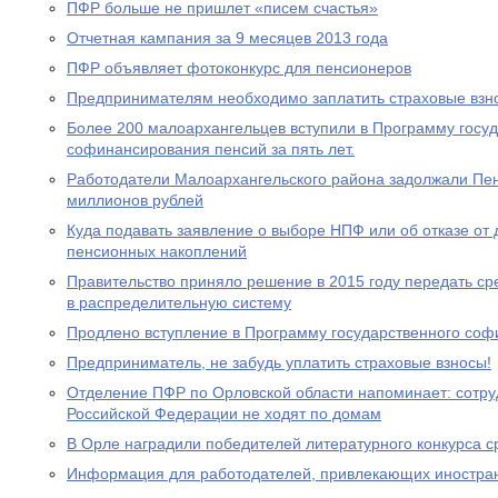
ПФР больше не пришлет «писем счастья»
Отчетная кампания за 9 месяцев 2013 года
ПФР объявляет фотоконкурс для пенсионеров
Предпринимателям необходимо заплатить страховые взно
Более 200 малоархангельцев вступили в Программу госу
софинансирования пенсий за пять лет.
Работодатели Малоархангельского района задолжали Пе
миллионов рублей
Куда подавать заявление о выборе НПФ или об отказе о
пенсионных накоплений
Правительство приняло решение в 2015 году передать с
в распределительную систему
Продлено вступление в Программу государственного со
Предприниматель, не забудь уплатить страховые взносы!
Отделение ПФР по Орловской области напоминает: сотр
Российской Федерации не ходят по домам
В Орле наградили победителей литературного конкурса 
Информация для работодателей, привлекающих иностра