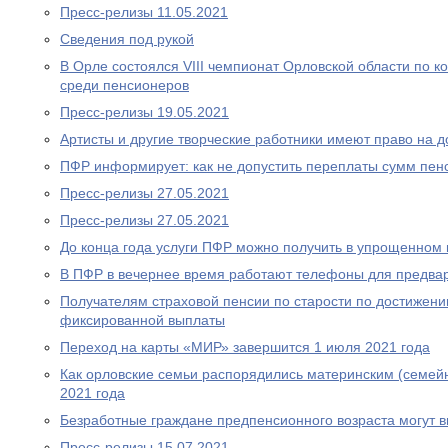
Пресс-релизы 11.05.2021
Сведения под рукой
В Орле состоялся VIII чемпионат Орловской области по
среди пенсионеров
Пресс-релизы 19.05.2021
Артисты и другие творческие работники имеют право на 
ПФР информирует: как не допустить переплаты сумм пен
Пресс-релизы 27.05.2021
Пресс-релизы 27.05.2021
До конца года услуги ПФР можно получить в упрощенном
В ПФР в вечернее время работают телефоны для предва
Получателям страховой пенсии по старости по достижен
фиксированной выплаты
Переход на карты «МИР» завершится 1 июля 2021 года
Как орловские семьи распорядились материнским (семей
2021 года
Безработные граждане предпенсионного возраста могут 
Пресс-релизы 15.07.2021