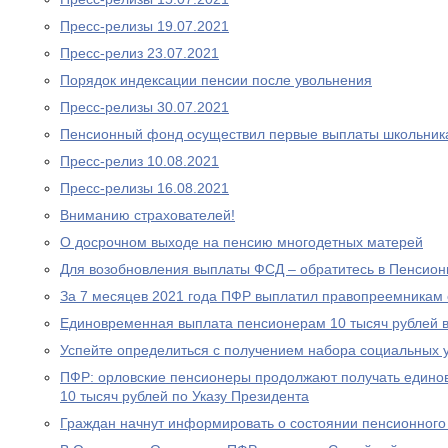
Пресс-релизы 19.07.2021
Пресс-релиз 23.07.2021
Порядок индексации пенсии после увольнения
Пресс-релизы 30.07.2021
Пенсионный фонд осуществил первые выплаты школьник
Пресс-релиз 10.08.2021
Пресс-релизы 16.08.2021
Вниманию страхователей!
О досрочном выходе на пенсию многодетных матерей
Для возобновления выплаты ФСД – обратитесь в Пенсио
За 7 месяцев 2021 года ПФР выплатил правопреемникам 
Единовременная выплата пенсионерам 10 тысяч рублей в
Успейте определиться с получением набора социальных у
ПФР: орловские пенсионеры продолжают получать едино
10 тысяч рублей по Указу Президента
Граждан начнут информировать о состоянии пенсионного 