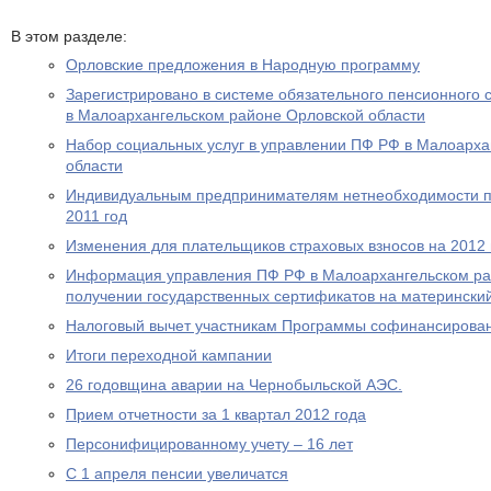
В этом разделе:
Орловские предложения в Народную программу
Зарегистрировано в системе обязательного пенсионного 
в Малоархангельском районе Орловской области
Набор социальных услуг в управлении ПФ РФ в Малоарха
области
Индивидуальным предпринимателям нетнеобходимости пр
2011 год
Изменения для плательщиков страховых взносов на 2012 
Информация управления ПФ РФ в Малоархангельском ра
получении государственных сертификатов на материнский
Налоговый вычет участникам Программы софинансирова
Итоги переходной кампании
26 годовщина аварии на Чернобыльской АЭС.
Прием отчетности за 1 квартал 2012 года
Персонифицированному учету – 16 лет
С 1 апреля пенсии увеличатся