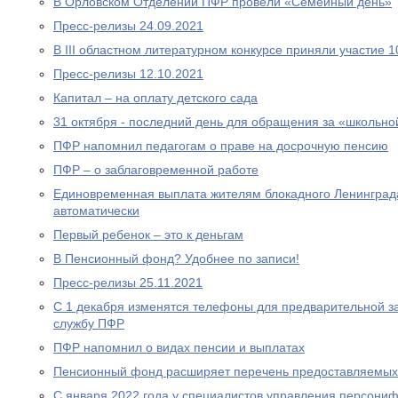
В Орловском Отделении ПФР провели «Семейный день»
Пресс-релизы 24.09.2021
В III областном литературном конкурсе приняли участие 
Пресс-релизы 12.10.2021
Капитал – на оплату детского сада
31 октября - последний день для обращения за «школьно
ПФР напомнил педагогам о праве на досрочную пенсию
ПФР – о заблаговременной работе
Единовременная выплата жителям блокадного Ленинграда
автоматически
Первый ребенок – это к деньгам
В Пенсионный фонд? Удобнее по записи!
Пресс-релизы 25.11.2021
С 1 декабря изменятся телефоны для предварительной за
службу ПФР
ПФР напомнил о видах пенсии и выплатах
Пенсионный фонд расширяет перечень предоставляемых
С января 2022 года у специалистов управления персони