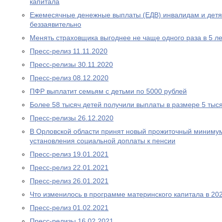
капитала
Ежемесячные денежные выплаты (ЕДВ) инвалидам и дет
беззаявительно
Менять страховщика выгоднее не чаще одного раза в 5 ле
Пресс-релиз 11.11.2020
Пресс-релизы 30.11.2020
Пресс-релиз 08.12.2020
ПФР выплатит семьям с детьми по 5000 рублей
Более 58 тысяч детей получили выплаты в размере 5 тыс
Пресс-релизы 26.12.2020
В Орловской области принят новый прожиточный миниму
установления социальной доплаты к пенсии
Пресс-релиз 19.01.2021
Пресс-релиз 22.01.2021
Пресс-релиз 26.01.2021
Что изменилось в программе материнского капитала в 202
Пресс-релиз 01.02.2021
Пресс-релизы 16.02.2021