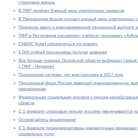
страховые взносы
В ПФР пройдет Единый день электронных сервисов
В Пенсионном фонде прошел единый день электронных с
Подписан закон о единовременной пенсионной выплате в
ПФР и Ростелеком расширяют учебную программу «Азбук
СНИЛС будет оформляться по-новому
5 000 рублей пенсионеры получат вовремя
Все больше граждан Орловской области выбирают самый
с ПФР - Интернет
Пенсионная система: что ждет россиян в 2017 году
Пенсионный фонд России завершил единовременную выпл
пенсионерам
Федеральная социальная доплата к пенсии неработающи
области
С 1 февраля страховые пенсии россиян увеличиваются н
Остерегайтесь мошенников!
С 1 февраля проиндексированы ежемесячные денежные в
социальных услуг