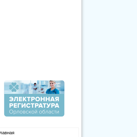
лавная