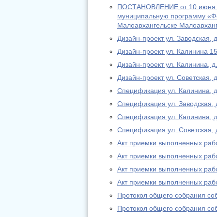
ПОСТАНОВЛЕНИЕ от 10 июня 2
муниципальную программу «Фо
Малоархангельске Малоарханге
Дизайн-проект ул. Заводская, д
Дизайн-проект ул. Калинина 15
Дизайн-проект ул. Калинина, д
Дизайн-проект ул. Советская, д
Спецификация ул. Калинина, д
Спецификация ул. Заводская, д
Спецификация ул. Калинина, д.
Спецификация ул. Советская, 
Акт приемки выполненных рабо
Акт приемки выполненных работ
Акт приемки выполненных работ
Акт приемки выполненных работ
Протокол общего собрания соб
Протокол общего собрания соб