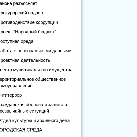
айона разъясняет
рокурорский надзор
ротиводействие коррупции
роект "Народный бюджет"
оступная среда
абота с персональными данными
роектная деятельность
еестр муниципального имущества
ерриториальное общественное
амоуправление
нтитеррор
ражданская оборона и защита от
резвычайных ситуаций
тдел культуры и архивного дела
ГОРОДСКАЯ СРЕДА