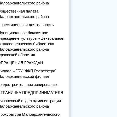
алоархангельского района
бщественная палата
алоархангельского района
нвестиционная деятельность
униципальное бюджетное
чреждение культуры «Центральная
ежпоселенческая библиотека
алоархангельского района
рловской области»
ОБРАЩЕНИЯ ГРАЖДАН
илиал ФГБУ "ФКП Росреестра"
алоархангельский филиал
радостроительное зонирование
СТРАНИЧКА ПРЕДПРИНИМАТЕЛЯ
инансовый отдел администрации
алоархангельского района
рокуратура Малоархангельского