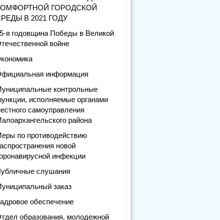
КОМФОРТНОЙ ГОРОДСКОЙ
РЕДЫ В 2021 ГОДУ
5-я годовщина Победы в Великой
течественной войне
кономика
фициальная информация
униципальные контрольные
ункции, исполняемые органами
естного самоуправления
алоархангельского района
еры по противодействию
аспространения новой
оронавирусной инфекции
убличные слушания
униципальный заказ
адровое обеспечение
тдел образования, молодежной