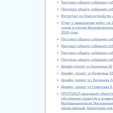
Протокол общего собрания соб
Протокол общего собрания со
Фотоотчет по благоустройству
Отчет о завершении работ на
среды в городе Малоархангель
2024 годы
Протокол общего собрания соб
Протокол общего собрания соб
Протокол общего собрания соб
Протокол общего собрания соб
Дизайн-проект ул.Калинина 30
Дизайн- проект ул.Калинина 3
Дизайн- проект ул..Калинина 3
Дизайн- проект ул.Советская 6
ПРОТОКОЛ заседания обществ
обсуждения проектов и подвед
Малоархангельска Малоарханг
общественной территории для 