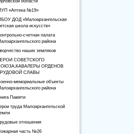
рловской области
УП «Аптека №19»
БОУ ДОД «Малоархангельская
етская школа искусств»
онтрольно-счетная палата
алоархангельского района
ворчество наших земляков
ГЕРОИ СОВЕТСКОГО
СОЮЗА,КАВАЛЕРЫ ОРДЕНОВ
ТРУДОВОЙ СЛАВЫ
оенно-мемориальные объекты
алоархангельского района
нига Памяти
ерои труда Малоархангельской
емли
рудовые отношения
ожарная часть №26