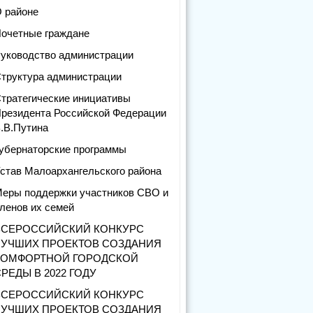
 районе
очетные граждане
уководство администрации
труктура администрации
тратегические инициативы
резидента Российской Федерации
.В.Путина
убернаторские программы
став Малоархангельского района
еры поддержки участников СВО и
ленов их семей
ВСЕРОССИЙСКИЙ КОНКУРС
ЛУЧШИХ ПРОЕКТОВ СОЗДАНИЯ
КОМФОРТНОЙ ГОРОДСКОЙ
РЕДЫ В 2022 ГОДУ
ВСЕРОССИЙСКИЙ КОНКУРС
ЛУЧШИХ ПРОЕКТОВ СОЗДАНИЯ