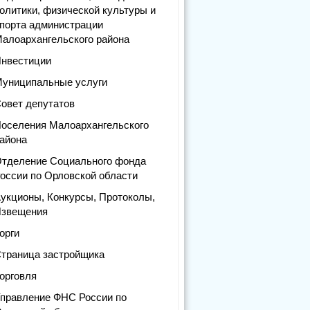
олитики, физической культуры и
порта администрации
алоархангельского района
нвестиции
униципальные услуги
овет депутатов
оселения Малоархангельского
айона
тделение Социального фонда
оссии по Орловской области
укционы, Конкурсы, Протоколы,
звещения
орги
траница застройщика
орговля
правление ФНС России по