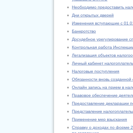
Необходимо предоставить нал
Дни открытых дверей
Изменения вступающие с 01.01
Банкротство
Досудебное урегулирование с
Контрольная работа Инспекци
Легализация объектов налого
Личный кабинет налогоплател
Налоговые поступления
Обязанности вновь созданной
Онлайн запись на прием в на
Правовое обеспечение деятел
Предоставление декларации 
Представление налогоплательщ
Применение мер взыскания
Справку о доходах по форме 