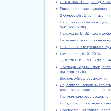
ГОТОВИМСЯ К СДАЧЕ ДЕКЛА
Расширился список доходов, 
В Орловской области изменили
Налоговая служба проводит 
физических лиц
Переход на ЕНВД – дело добр
Не заплатишь налоги - не пое
с 31.03.2015г. вступили в сил
Изменения с 01.01.2016г
"ДОСУДЕБНОЕ УРЕГУЛИРОВ
1 октября - единый срок упла
физических лиц
Воспользуйтесь сервисом «Ли
Опубликован перечень легковы
расчета транспортного налога 
Получил налоговое уведомлени
Порядок и сроки возврата изл
Своевременная уплата налогов