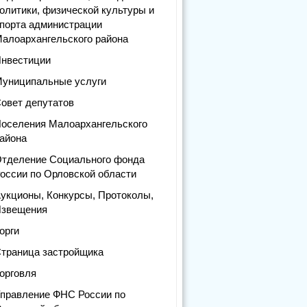
олитики, физической культуры и
порта администрации
алоархангельского района
нвестиции
униципальные услуги
овет депутатов
оселения Малоархангельского
айона
тделение Социального фонда
оссии по Орловской области
укционы, Конкурсы, Протоколы,
звещения
орги
траница застройщика
орговля
правление ФНС России по