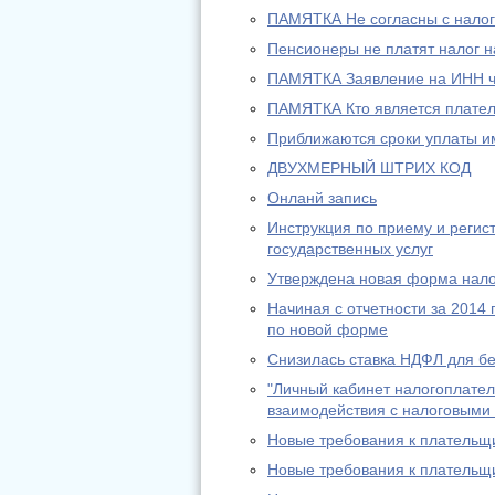
ПАМЯТКА Не согласны с налог
Пенсионеры не платят налог 
ПАМЯТКА Заявление на ИНН ч
ПАМЯТКА Кто является плател
Приближаются сроки уплаты и
ДВУХМЕРНЫЙ ШТРИХ КОД
Онланй запись
Инструкция по приему и регис
государственных услуг
Утверждена новая форма нало
Начиная с отчетности за 2014
по новой форме
Снизилась ставка НДФЛ для б
"Личный кабинет налогоплател
взаимодействия с налоговыми
Новые требования к платель
Новые требования к платель