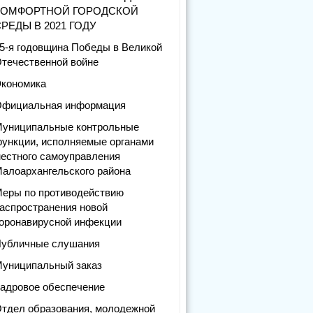
КОМФОРТНОЙ ГОРОДСКОЙ
РЕДЫ В 2021 ГОДУ
5-я годовщина Победы в Великой
течественной войне
кономика
фициальная информация
униципальные контрольные
ункции, исполняемые органами
естного самоуправления
алоархангельского района
еры по противодействию
аспространения новой
оронавирусной инфекции
убличные слушания
униципальный заказ
адровое обеспечение
тдел образования, молодежной