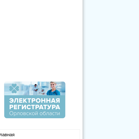
лавная