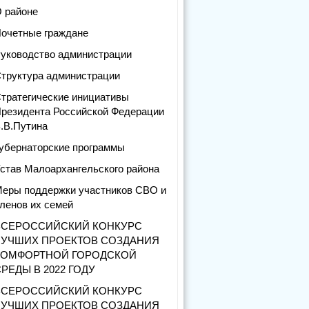
 районе
очетные граждане
уководство администрации
труктура администрации
тратегические инициативы
резидента Российской Федерации
.В.Путина
убернаторские программы
став Малоархангельского района
еры поддержки участников СВО и
ленов их семей
ВСЕРОССИЙСКИЙ КОНКУРС
ЛУЧШИХ ПРОЕКТОВ СОЗДАНИЯ
КОМФОРТНОЙ ГОРОДСКОЙ
РЕДЫ В 2022 ГОДУ
ВСЕРОССИЙСКИЙ КОНКУРС
ЛУЧШИХ ПРОЕКТОВ СОЗДАНИЯ