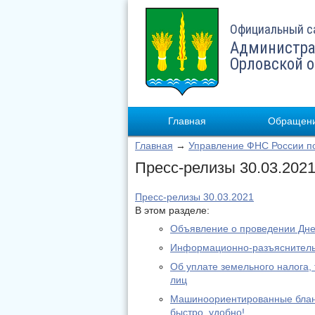
Официальный с
Администра
Орловской 
Главная
Обращени
Главная
→
Управление ФНС России по
Пресс-релизы 30.03.202
Пресс-релизы 30.03.2021
В этом разделе:
Объявление о проведении Дне
Информационно-разъяснитель
Об уплате земельного налога,
лиц
Машиноориентированные бланк
быстро, удобно!