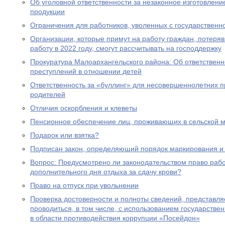
Об уголовной ответственности за незаконное изготовлен
продукции
Ограничения для работников, уволенных с государствен
Организации, которые примут на работу граждан, потеря
работу в 2022 году, смогут рассчитывать на господдержку
Прокуратура Малоархангельского района: Об ответственн
преступлений в отношении детей
Ответственность за «буллинг» для несовершеннолетних 
родителей
Отличия оскорбления и клеветы
Пенсионное обеспечение лиц, проживающих в сельской м
Подарок или взятка?
Подписан закон, определяющий порядок маркирования и 
Вопрос: Предусмотрено ли законодательством право раб
дополнительного дня отдыха за сдачу крови?
Право на отпуск при увольнении
Проверка достоверности и полноты сведений, представл
проводиться, в том числе, с использованием государст
в области противодействия коррупции «Посейдон»