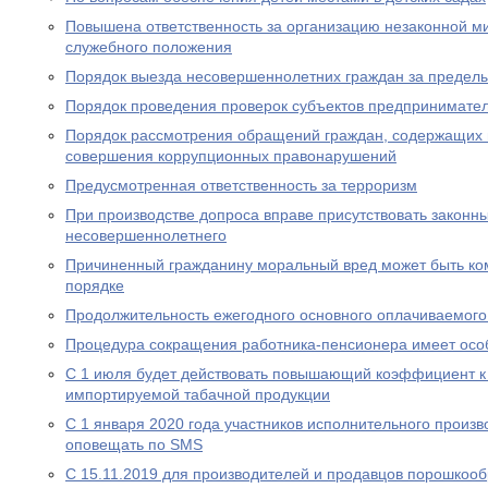
Повышена ответственность за организацию незаконной м
служебного положения
Порядок выезда несовершеннолетних граждан за предел
Порядок проведения проверок субъектов предпринимател
Порядок рассмотрения обращений граждан, содержащих
совершения коррупционных правонарушений
Предусмотренная ответственность за терроризм
При производстве допроса вправе присутствовать законн
несовершеннолетнего
Причиненный гражданину моральный вред может быть ко
порядке
Продолжительность ежегодного основного оплачиваемого
Процедура сокращения работника-пенсионера имеет осо
С 1 июля будет действовать повышающий коэффициент к
импортируемой табачной продукции
С 1 января 2020 года участников исполнительного произво
оповещать по SMS
С 15.11.2019 для производителей и продавцов порошкоо