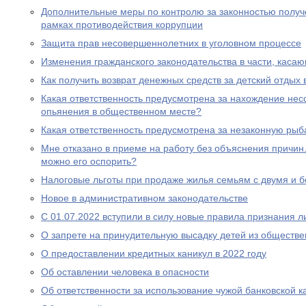
Дополнительные меры по контролю за законностью получ
рамках противодействия коррупции
Защита прав несовершеннолетних в уголовном процессе
Изменения гражданского законодательства в части, каса
Как получить возврат денежных средств за детский отдых 
Какая ответственность предусмотрена за нахождение нес
опьянения в общественном месте?
Какая ответственность предусмотрена за незаконную рыб
Мне отказано в приеме на работу без объяснения причин. 
можно его оспорить?
Налоговые льготы при продаже жилья семьям с двумя и 
Новое в административном законодательстве
С 01.07.2022 вступили в силу новые правила признания 
О запрете на принудительную высадку детей из обществе
О предоставлении кредитных каникул в 2022 году
Об оставлении человека в опасности
Об ответственности за использование чужой банковской к