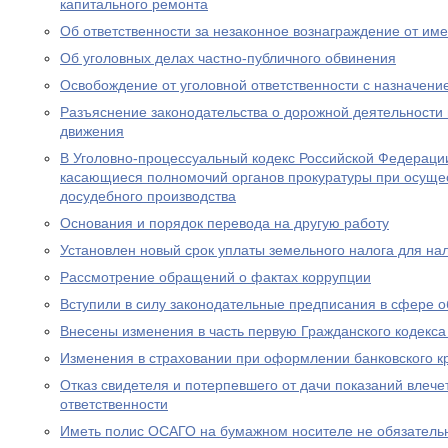
капитального ремонта
Об ответственности за незаконное вознаграждение от им
Об уголовных делах частно-публичного обвинения
Освобождение от уголовной ответственности с назначен
Разъяснение законодательства о дорожной деятельности 
движения
В Уголовно-процессуальный кодекс Российской Федераци
касающиеся полномочий органов прокуратуры при осущес
досудебного производства
Основания и порядок перевода на другую работу
Установлен новый срок уплаты земельного налога для н
Рассмотрение обращений о фактах коррупции
Вступили в силу законодательные предписания в сфере 
Внесены изменения в часть первую Гражданского кодекс
Изменения в страховании при оформлении банковского к
Отказ свидетеля и потерпевшего от дачи показаний влече
ответственности
Иметь полис ОСАГО на бумажном носителе не обязатель