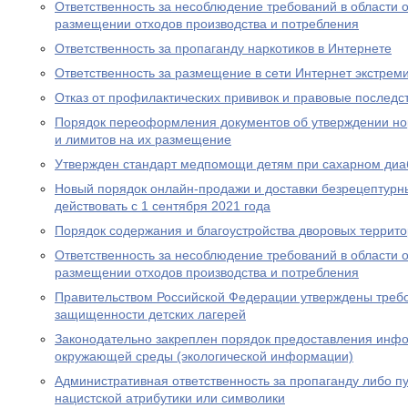
Ответственность за несоблюдение требований в области
размещении отходов производства и потребления
Ответственность за пропаганду наркотиков в Интернете
Ответственность за размещение в сети Интернет экстрем
Отказ от профилактических прививок и правовые последс
Порядок переоформления документов об утверждении но
и лимитов на их размещение
Утвержден стандарт медпомощи детям при сахарном диаб
Новый порядок онлайн-продажи и доставки безрецептурн
действовать с 1 сентября 2021 года
Порядок содержания и благоустройства дворовых террит
Ответственность за несоблюдение требований в области
размещении отходов производства и потребления
Правительством Российской Федерации утверждены требо
защищенности детских лагерей
Законодательно закреплен порядок предоставления инф
окружающей среды (экологической информации)
Административная ответственность за пропаганду либо 
нацистской атрибутики или символики