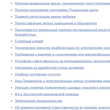
Порядок возмещения вреда, причиненного преступление
Порядок реализации программы Пушкинская карта
Правила регистрации имени ребенка
Предоставление жилых помещений в общежитиях
Продлевается временный порядок дистанционной регистр
безработных.
Судебный штраф
Техническое средство реабилитации по электронному се
Требования к зданиям и сооружениям для маломобильны
Уголовная ответственность за преднамеренное неисполне
Удержания из заработной платы должника
Удобное получение госуслуг
Указ Президента о дополнительных мерах поддержки инв
Упрощен порядок подключения садовых участков к элект
ФЗ о бесплатной юридической помощи
Электронное мошенничество
Об административной ответственности за продажу алког