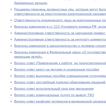
беременных женщин
Расширен перечень должностных лиц, которые могут быть
ответственности за преступления коррупционной направл
Ответственность юридического лица за коррупционные п
Внесены изменения в ст. 213 Уголовного кодекса РФ, кото
Административная ответственность за нарушение правил 
Административная ответственность за неуплату алименто
Внесены изменения в законодательство о долевом строит
Внесены изменения в Федеральный закон «О государстве
имеющим детей».
Вопрос-ответ (Привлечение к работе, не предусмотренно
Вопрос-ответ арест на детские и социальные пособия
Вопрос-ответ выходные пособие сокращенным сотрудник
Вопрос-ответ досудебный порядок обжалования решений
Вопрос-ответ испытательный срок при увольнении
Вопрос-ответ коммунальные услуги по вывозу ТКО
Вопрос-ответ конфликт интересов в медицинской организ