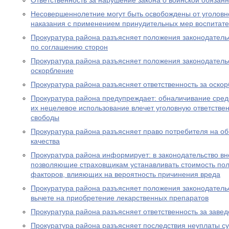
Ответственность за нарушение закона о воинской обязан
Несовершеннолетние могут быть освобождены от уголовно
наказания с применением принудительных мер воспитате
Прокуратура района разъясняет положения законодатель
по соглашению сторон
Прокуратура района разъясняет положения законодательс
оскорбление
Прокуратура района разъясняет ответственность за оско
Прокуратура района предупреждает: обналичивание средс
их нецелевое использование влечет уголовную ответствен
свободы
Прокуратура района разъясняет право потребителя на о
качества
Прокуратура района информирует: в законодательство в
позволяющие страховщикам устанавливать стоимость пол
факторов, влияющих на вероятность причинения вреда
Прокуратура района разъясняет положения законодатель
вычете на приобретение лекарственных препаратов
Прокуратура района разъясняет ответственность за заве
Прокуратура района разъясняет последствия неуплаты с