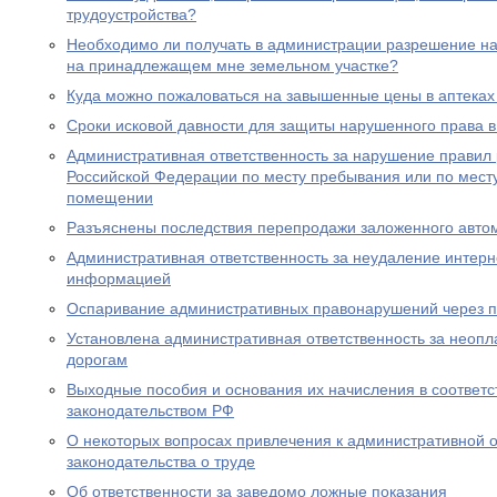
трудоустройства?
Необходимо ли получать в администрации разрешение на 
на принадлежащем мне земельном участке?
Куда можно пожаловаться на завышенные цены в аптеках
Сроки исковой давности для защиты нарушенного права в
Административная ответственность за нарушение правил
Российской Федерации по месту пребывания или по месту
помещении
Разъяснены последствия перепродажи заложенного авто
Административная ответственность за неудаление интер
информацией
Оспаривание административных правонарушений через п
Установлена административная ответственность за неопл
дорогам
Выходные пособия и основания их начисления в соответс
законодательством РФ
О некоторых вопросах привлечения к административной о
законодательства о труде
Об ответственности за заведомо ложные показания