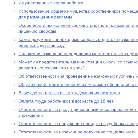
Имущественные права ребенка
Использование общего имущества собственников помеще
для размещения рекламы
Особенности исчисления сроков уголовного наказания и е
лишению свободы
Какие документы необходимо собрать родителю (законно
ребенка в детский сад?
Положения закона об определении места жительства дете
Может ли представитель администрации школы со ссылко
допустить опоздавшего на урок?
Об ответственности за проведение незаконных публичны
Об уголовной ответственности за жестокое обращение с
В счет долга нельзя изымать домашних питомцев
Оплата труда работников в возрасте до 18 лет
Ответственность за вред, причиненный несовершеннолет
учреждении
Ответственность за нарушение порядка в судебном засед
Ответственность за незаконное получение социальных вы