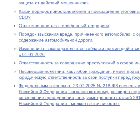
защите от действий мошенников»
Какой порядок приостановления и прекращения уголовны
СВО?
Ответственность за телефонный терроризм
Порядок взыскания вреда, причиненного автомобилю, с ор
содержание автомобильной дороги.
Изменения в законодательстве в области противодействия
с 01.01.2026
Ответственность за совершение преступлений в сфере 
Несовершеннолетний, как любой гражданин, имеет права 
юридическую ответственность за свои поступки перед гос
Федеральным законом от 23.07.2025 № 218-ФЗ внесены и
Российской Федерации, согласно которому расширен пере
совершение преступления, предусмотренного статьей 291
Российской Федерации - мелкое взяточничество.