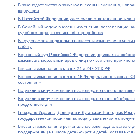
В законодательство о закупках внесены изменения, нап
коррупции
В Российской Федерации ужесточили ответственность за 
В Семейный кодекс внесены изменения, позволяющие на
судебном порядке запись об отце ребенка
В трудовое законодательство внесены изменения в части
работу
Верховный суд Российской Федерации, признал за собст
взыскивать моральный вред с лиц по чьей вине причинен
Внесены изменения в статьи 24 и 249 УПК РФ
Внесены изменения в статью 15 Федерального закона «Об
состояния»
Вступили в силу изменения в законодательство о противо
Вступили в силу изменения в законодательство об образ
продленного дня
Граждане Украины, Донецкой и Луганской Народных Респ
государственной пошлины за подачу заявления на получе
Внесены изменения в региональное законодательство о 
поддержке лиц из числа детей-сирот и детей, оставшихся