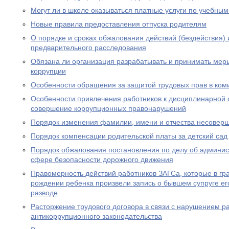
Могут ли в школе оказываться платные услуги по учебны
Новые правила предоставления отпуска родителям
О порядке и сроках обжалования действий (бездействия)
предварительного расследования
Обязана ли организация разрабатывать и принимать ме
коррупции
Особенности обращения за защитой трудовых прав в ком
Особенности привлечения работников к дисциплинарной о
совершение коррупционных правонарушений
Порядок изменения фамилии, имени и отчества несовер
Порядок компенсации родительской платы за детский сад
Порядок обжалования постановления по делу об админи
сфере безопасности дорожного движения
Правомерность действий работников ЗАГСа, которые в гра
рождении ребенка произвели запись о бывшем супруге его
разводе
Расторжение трудового договора в связи с нарушением р
антикоррупционного законодательства