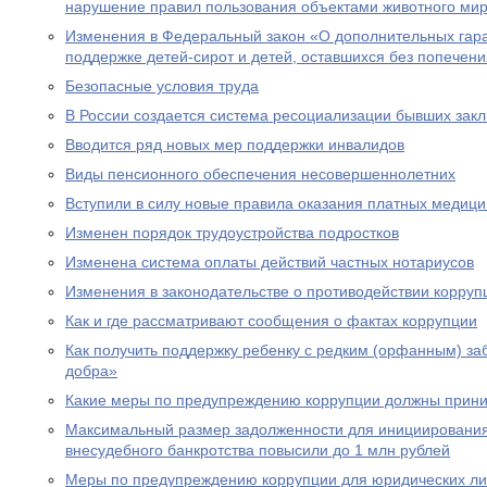
нарушение правил пользования объектами животного ми
Изменения в Федеральный закон «О дополнительных гар
поддержке детей-сирот и детей, оставшихся без попечен
Безопасные условия труда
В России создается система ресоциализации бывших зак
Вводится ряд новых мер поддержки инвалидов
Виды пенсионного обеспечения несовершеннолетних
Вступили в силу новые правила оказания платных медици
Изменен порядок трудоустройства подростков
Изменена система оплаты действий частных нотариусов
Изменения в законодательстве о противодействии корруп
Как и где рассматривают сообщения о фактах коррупции
Как получить поддержку ребенку с редким (орфанным) за
добра»
Какие меры по предупреждению коррупции должны прини
Максимальный размер задолженности для инициировани
внесудебного банкротства повысили до 1 млн рублей
Меры по предупреждению коррупции для юридических л