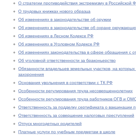
О стратегии противодействия экстремизму в Российской 
О трудовых книжках нового образца
Об изменениях в законодательстве об оружии
Об изменениях в законодательстве об охране окружающе
Об изменениях в Лесном Кодексе РФ
Об изменениях в Уголовном Кодексе РФ
Об изменениях законодательства в сфере обращения с о
Об уголовной ответственности за браконьерство
Обязанности владельцев земельных участков, на которых
захоронения
Основания увольнения в соответствии с ТК РФ
Особенности регулирования труда несовершеннолетних
Особенности регулирования труда работников ОГВ и ОМ
Ответственность за подделку сертификата о вакцинации 
Ответственность за совершение налоговых преступлений
Отпуск многодетных родителей
Платные услуги по учебным предметам в школе