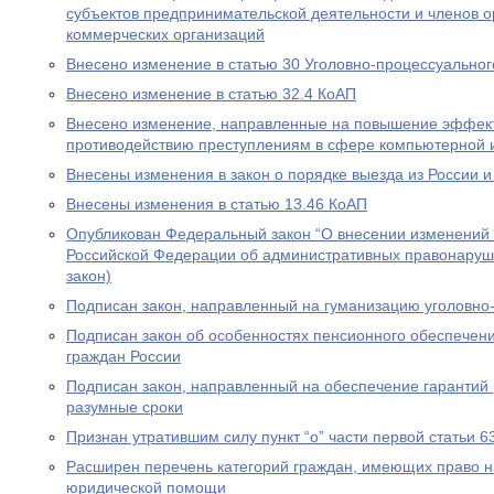
субъектов предпринимательской деятельности и членов о
коммерческих организаций
Внесено изменение в статью 30 Уголовно-процессуальног
Внесено изменение в статью 32.4 КоАП
Внесено изменение, направленные на повышение эффект
противодействию преступлениям в сфере компьютерной
Внесены изменения в закон о порядке выезда из России и
Внесены изменения в статью 13.46 КоАП
Опубликован Федеральный закон “О внесении изменений в
Российской Федерации об административных правонаруш
закон)
Подписан закон, направленный на гуманизацию уголовно
Подписан закон об особенностях пенсионного обеспечени
граждан России
Подписан закон, направленный на обеспечение гарантий 
разумные сроки
Признан утратившим силу пункт “о” части первой статьи 6
Расширен перечень категорий граждан, имеющих право н
юридической помощи