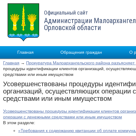
Официальный сайт
Администрации Малоархангел
Орловской области
Главная
Обращения граждан
О 
Главная
→
Прокуратура Малоархангельского района разъясняет
процедуры идентификации клиентов организаций, осуществляю
средствами или иным имуществом
Усовершенствованы процедуры идентифи
организаций, осуществляющих операции 
средствами или иным имуществом
Усовершенствованы процедуры идентификации клиентов органи
операции с денежными средствами или иным имуществом
В этом разделе:
«Требования к содержанию квитанции об оплате коммуна