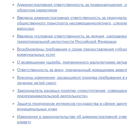
Административная ответственность за правонарушения, 
оборотом наркотиков
Введена административная ответственность за принудите
общественного транспорта несовершеннолетнего, следу
взрослых
Введена уголовная ответственность за деяния, направле
территориальной целостности Российской Федераци
Возобновлены требования о сроке предоставления субсид
коммунальных услуг
О возмещении ущерба, причиненного малолетними деть
Ответственность за вред, причиненный домашними живо
Внесены изменения, касающиеся порядка пребывания в 
лечении детей-сирот
Законодатель раскрыл понятие «преступление, совершен
предпринимательской деятельности»
Защита прокурором интересов государства в сфере закуп
муниципальных нужд
Изменения в законодательстве об административной отве
клевету