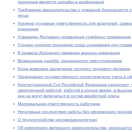
продукции вводятся штрафы и конфискация
Требования законодательства о пожарной безопасности 
лесах
Усилена уголовная ответственность для водителей, сове
опьянения
Утвержден Регламент проведения судебного примирения
Уточнен порядок продления срока содержания под страж
В правила Дорожного движения внесены изменения
Возмещение ущерба, причиненного преступлениями
Когда возможно заключение срочного трудового договора
Организация государственного статистического учета в с
Конституционный Суд Российской Федерации разъяснил, 
сверхурочной работой, работой в ночное время, в выход
дни не могут включаться в состав заработной платы
Материальная ответственность работника
Негативные последствия работы без оформления трудово
О трудоустройстве несовершеннолетних
Об изменениях жилищного законодательства, касающего