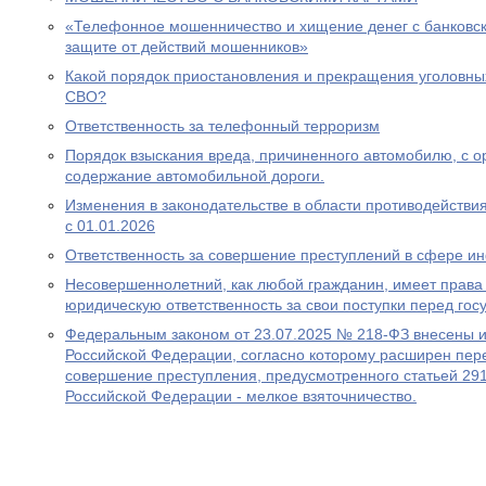
«Телефонное мошенничество и хищение денег с банковск
защите от действий мошенников»
Какой порядок приостановления и прекращения уголовны
СВО?
Ответственность за телефонный терроризм
Порядок взыскания вреда, причиненного автомобилю, с ор
содержание автомобильной дороги.
Изменения в законодательстве в области противодействия
с 01.01.2026
Ответственность за совершение преступлений в сфере 
Несовершеннолетний, как любой гражданин, имеет права 
юридическую ответственность за свои поступки перед гос
Федеральным законом от 23.07.2025 № 218-ФЗ внесены и
Российской Федерации, согласно которому расширен пере
совершение преступления, предусмотренного статьей 291
Российской Федерации - мелкое взяточничество.