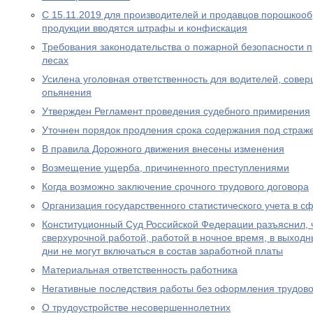
С 15.11.2019 для производителей и продавцов порошкоо
продукции вводятся штрафы и конфискация
Требования законодательства о пожарной безопасности 
лесах
Усилена уголовная ответственность для водителей, сове
опьянения
Утвержден Регламент проведения судебного примирения
Уточнен порядок продления срока содержания под страж
В правила Дорожного движения внесены изменения
Возмещение ущерба, причиненного преступлениями
Когда возможно заключение срочного трудового договора
Организация государственного статистического учета в с
Конституционный Суд Российской Федерации разъяснил, 
сверхурочной работой, работой в ночное время, в выход
дни не могут включаться в состав заработной платы
Материальная ответственность работника
Негативные последствия работы без оформления трудово
О трудоустройстве несовершеннолетних