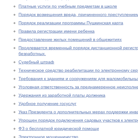
Платные услуги по учебным предметам в школе
Порядок возмещения вреда, причиненного преступление
Порядок реализации программы Пушкинская карта
Правила регистрации имени ребенка
Предоставление жилых помещений в общежитиях
Продлевается временный порядок дистанционной регистр
безработных.
Судебный штраф
Техническое средство реабилитации по электронному се
Требования к зданиям и сооружениям для маломобильны
Уголовная ответственность за преднамеренное неисполне
Удержания из заработной платы должника
Удобное получение госуслуг
Указ Президента о дополнительных мерах поддержки инв
Упрощен порядок подключения садовых участков к элект
ФЗ о бесплатной юридической помощи
Электронное мошенничество