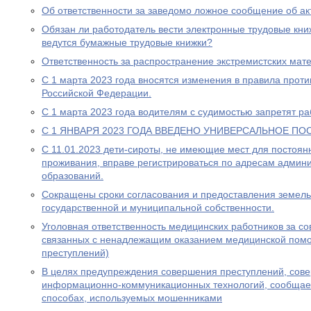
Об ответственности за заведомо ложное сообщение об ак
Обязан ли работодатель вести электронные трудовые книж
ведутся бумажные трудовые книжки?
Ответственность за распространение экстремистских мат
С 1 марта 2023 года вносятся изменения в правила прот
Российской Федерации.
С 1 марта 2023 года водителям с судимостью запретят раб
С 1 ЯНВАРЯ 2023 ГОДА ВВЕДЕНО УНИВЕРСАЛЬНОЕ ПО
С 11.01.2023 дети-сироты, не имеющие мест для постоя
проживания, вправе регистрироваться по адресам админ
образований.
Сокращены сроки согласования и предоставления земель
государственной и муниципальной собственности.
Уголовная ответственность медицинских работников за с
связанных с ненадлежащим оказанием медицинской пом
преступлений)
В целях предупреждения совершения преступлений, сов
информационно-коммуникационных технологий, сообщае
способах, используемых мошенниками