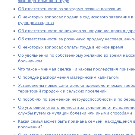
законодательства о труде
Об ответственности за заведомо ложные показания
О некоторых вопросах подачи в суд искового заявления в
судопроизводства
Об ответственности пешеходов за нарушение правил дор
Об ответственности за розничную продажу несовершенно
О некоторых вопросах оплаты труда в ночное время
Об увольнении по собственному желанию во время нахожд
больничном
Что такое «мнимая сделка» и каковы последствия призна
О порядке распоряжения материнским капиталом
Установлены новые санитарно-эпидемиологические треб
территорий городских и сельских поселений
О пособиях по временной нетрудоспособности и по бере
Об уголовной ответственности за уклонение от исполнен
службы путем симуляции болезни или иными способами
Какая семья может быть признана семьей, находящейся 
положении?