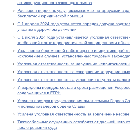
антикоррупционного законодательства
Расширен перечень услуг, оказываемых нотариусами в ра
бесплатной юридической помощи
С 1 апреля 2024 года уточняется порядок допуска водите
участию в дорожном движении
С 1 июля 2024 года устанавливается уголовная ответстве
требований к антитеррористической защищенности объект
Увольнение беременной работницы по инициативе работо
исключением случаев, установленных трудовым законода
Уголовная ответственность за нарушение неприкосновен
Уголовная ответственность за совершение коррупционны
Уголовная ответственность за уклонение от уплаты налого
Утверждены порядок, состав и сроки размещения Росрее
содержащихся в ЕГРН
Уточнен порядок предоставления льгот семьям Героев Со
и полных кавалеров ордена Славы
Усилена уголовная ответственность за вовлечение несов
Тяжелобольных осужденных освободят от дальнейшего от
после решения суда