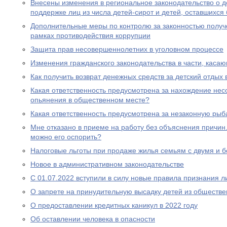
Внесены изменения в региональное законодательство о 
поддержке лиц из числа детей-сирот и детей, оставшихся
Дополнительные меры по контролю за законностью получ
рамках противодействия коррупции
Защита прав несовершеннолетних в уголовном процессе
Изменения гражданского законодательства в части, каса
Как получить возврат денежных средств за детский отдых 
Какая ответственность предусмотрена за нахождение нес
опьянения в общественном месте?
Какая ответственность предусмотрена за незаконную рыб
Мне отказано в приеме на работу без объяснения причин. 
можно его оспорить?
Налоговые льготы при продаже жилья семьям с двумя и 
Новое в административном законодательстве
С 01.07.2022 вступили в силу новые правила признания 
О запрете на принудительную высадку детей из обществе
О предоставлении кредитных каникул в 2022 году
Об оставлении человека в опасности