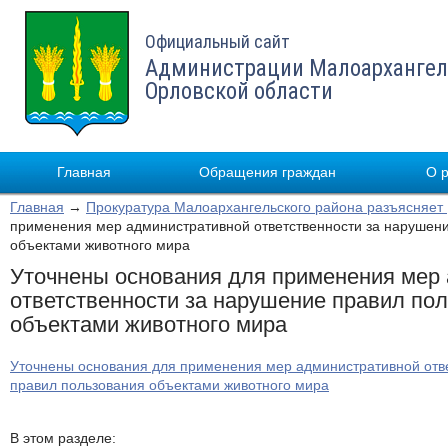
Официальный сайт
Администрации Малоархангел
Орловской области
Главная
Обращения граждан
О 
Главная
→
Прокуратура Малоархангельского района разъясняет
применения мер административной ответственности за нарушен
объектами животного мира
Уточнены основания для применения мер
ответственности за нарушение правил по
объектами животного мира
Уточнены основания для применения мер административной отв
правил пользования объектами животного мира
В этом разделе: