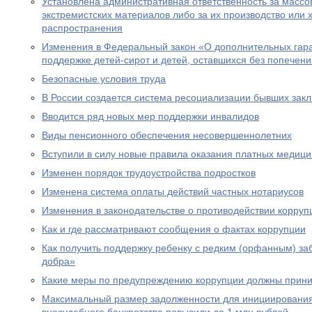
Установлена административная ответственность за масс
экстремистских материалов либо за их производство или 
распространения
Изменения в Федеральный закон «О дополнительных гар
поддержке детей-сирот и детей, оставшихся без попечен
Безопасные условия труда
В России создается система ресоциализации бывших зак
Вводится ряд новых мер поддержки инвалидов
Виды пенсионного обеспечения несовершеннолетних
Вступили в силу новые правила оказания платных медици
Изменен порядок трудоустройства подростков
Изменена система оплаты действий частных нотариусов
Изменения в законодательстве о противодействии корруп
Как и где рассматривают сообщения о фактах коррупции
Как получить поддержку ребенку с редким (орфанным) за
добра»
Какие меры по предупреждению коррупции должны прини
Максимальный размер задолженности для инициировани