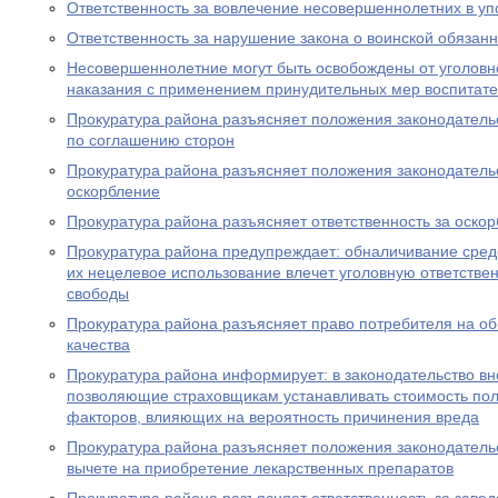
Ответственность за вовлечение несовершеннолетних в уп
Ответственность за нарушение закона о воинской обязан
Несовершеннолетние могут быть освобождены от уголовно
наказания с применением принудительных мер воспитате
Прокуратура района разъясняет положения законодатель
по соглашению сторон
Прокуратура района разъясняет положения законодательс
оскорбление
Прокуратура района разъясняет ответственность за оско
Прокуратура района предупреждает: обналичивание средс
их нецелевое использование влечет уголовную ответствен
свободы
Прокуратура района разъясняет право потребителя на о
качества
Прокуратура района информирует: в законодательство в
позволяющие страховщикам устанавливать стоимость пол
факторов, влияющих на вероятность причинения вреда
Прокуратура района разъясняет положения законодатель
вычете на приобретение лекарственных препаратов