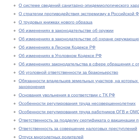
О системе сведений санитарно-эпидемиологического хар
О стратегии противодействия экстремизму в Российской 
О трудовых книжках нового образца
Об изменениях в законодательстве об оружии
Об изменениях в законодательстве об охране окружающе
Об изменениях в Лесном Кодексе РФ
Об изменениях в Уголовном Кодексе РФ
Об изменениях законодательства в сфере обращения с о
Об уголовной ответственности за браконьерство
Обязанности владельцев земельных участков, на которых
захоронения
Основания увольнения в соответствии с ТК РФ
Особенности регулирования труда несовершеннолетних
Особенности регулирования труда работников ОГВ и ОМ
Ответственность за подделку сертификата о вакцинации 
Ответственность за совершение налоговых преступлений
Отпуск многодетных родителей