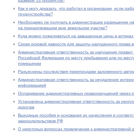
размере 15 процентов?
Как я могу доказать, что работал в организации, если ра
трудоустройства?
Необходимо ли получать в администрации разрешение на 
на принадлежащем мне земельном участке?
Куда можно пожаловаться на завышенные цены в аптеках
Сроки исковой давности для защиты нарушенного права в
Административная ответственность за нарушение правил
Российской Федерации по месту пребывания или по месту
помещении
Разъяснены последствия перепродажи заложенного авто
Административная ответственность за неудаление интер
информацией
Оспаривание административных правонарушений через п
Установлена административная ответственность за неопл
дорогам
Выходные пособия и основания их начисления в соответс
законодательством РФ
О некоторых вопросах привлечения к административной о