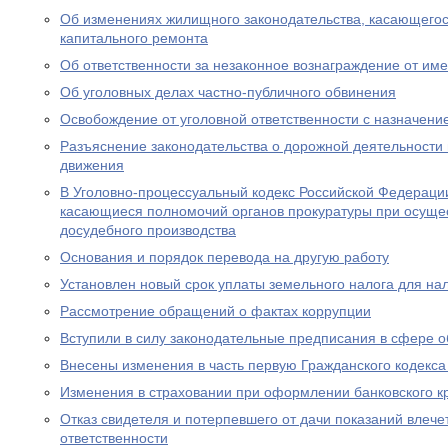
Об изменениях жилищного законодательства, касающего
капитального ремонта
Об ответственности за незаконное вознаграждение от им
Об уголовных делах частно-публичного обвинения
Освобождение от уголовной ответственности с назначен
Разъяснение законодательства о дорожной деятельности 
движения
В Уголовно-процессуальный кодекс Российской Федераци
касающиеся полномочий органов прокуратуры при осущес
досудебного производства
Основания и порядок перевода на другую работу
Установлен новый срок уплаты земельного налога для н
Рассмотрение обращений о фактах коррупции
Вступили в силу законодательные предписания в сфере 
Внесены изменения в часть первую Гражданского кодекс
Изменения в страховании при оформлении банковского к
Отказ свидетеля и потерпевшего от дачи показаний влече
ответственности