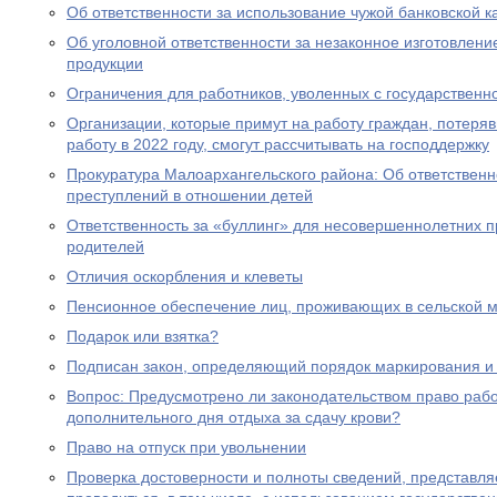
Об ответственности за использование чужой банковской к
Об уголовной ответственности за незаконное изготовлен
продукции
Ограничения для работников, уволенных с государствен
Организации, которые примут на работу граждан, потеря
работу в 2022 году, смогут рассчитывать на господдержку
Прокуратура Малоархангельского района: Об ответственн
преступлений в отношении детей
Ответственность за «буллинг» для несовершеннолетних 
родителей
Отличия оскорбления и клеветы
Пенсионное обеспечение лиц, проживающих в сельской м
Подарок или взятка?
Подписан закон, определяющий порядок маркирования и 
Вопрос: Предусмотрено ли законодательством право раб
дополнительного дня отдыха за сдачу крови?
Право на отпуск при увольнении
Проверка достоверности и полноты сведений, представл