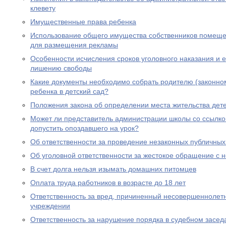
клевету
Имущественные права ребенка
Использование общего имущества собственников помеще
для размещения рекламы
Особенности исчисления сроков уголовного наказания и е
лишению свободы
Какие документы необходимо собрать родителю (законно
ребенка в детский сад?
Положения закона об определении места жительства дете
Может ли представитель администрации школы со ссылко
допустить опоздавшего на урок?
Об ответственности за проведение незаконных публичны
Об уголовной ответственности за жестокое обращение с
В счет долга нельзя изымать домашних питомцев
Оплата труда работников в возрасте до 18 лет
Ответственность за вред, причиненный несовершеннолет
учреждении
Ответственность за нарушение порядка в судебном засед