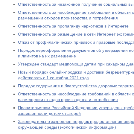
Ответственность за незаконное получение социальных вы
Ответственность за несоблюдение требований в области
размещении отходов производства и потребления
Ответственность за пропаганду наркотиков в Интернете
Ответственность за размещение в сети Интернет экстрем
Отказ от профилактических прививок и правовые последс
Порядок переоформления документов об утверждении но
и лимитов на их размещение
Утвержден стандарт медпомощи детям при сахарном диаб
Новый порядок онлайн-продажи и доставки безрецептурн
действовать с 1 сентября 2021 года
Порядок содержания и благоустройства дворовых террит
Ответственность за несоблюдение требований в области
размещении отходов производства и потребления
Правительством Российской Федерации утверждены требо
защищенности детских лагерей
Законодательно закреплен порядок предоставления инф
окружающей среды (экологической информации)