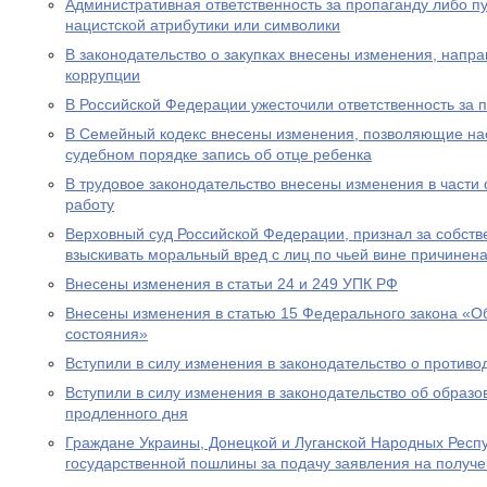
Административная ответственность за пропаганду либо 
нацистской атрибутики или символики
В законодательство о закупках внесены изменения, нап
коррупции
В Российской Федерации ужесточили ответственность за 
В Семейный кодекс внесены изменения, позволяющие на
судебном порядке запись об отце ребенка
В трудовое законодательство внесены изменения в части
работу
Верховный суд Российской Федерации, признал за собст
взыскивать моральный вред с лиц по чьей вине причинен
Внесены изменения в статьи 24 и 249 УПК РФ
Внесены изменения в статью 15 Федерального закона «Об
состояния»
Вступили в силу изменения в законодательство о противо
Вступили в силу изменения в законодательство об образ
продленного дня
Граждане Украины, Донецкой и Луганской Народных Респ
государственной пошлины за подачу заявления на получе