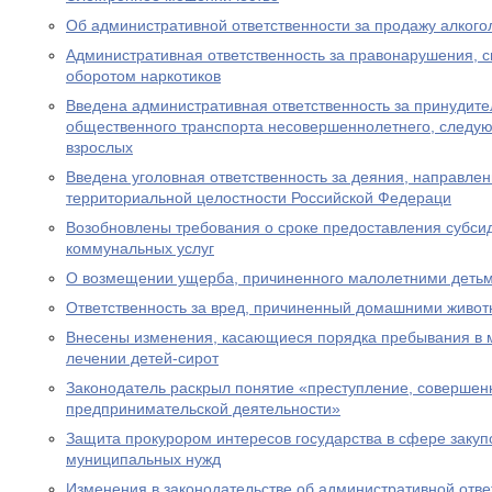
Об административной ответственности за продажу алког
Административная ответственность за правонарушения, 
оборотом наркотиков
Введена административная ответственность за принудите
общественного транспорта несовершеннолетнего, следу
взрослых
Введена уголовная ответственность за деяния, направле
территориальной целостности Российской Федераци
Возобновлены требования о сроке предоставления субсид
коммунальных услуг
О возмещении ущерба, причиненного малолетними деть
Ответственность за вред, причиненный домашними живо
Внесены изменения, касающиеся порядка пребывания в 
лечении детей-сирот
Законодатель раскрыл понятие «преступление, совершен
предпринимательской деятельности»
Защита прокурором интересов государства в сфере закуп
муниципальных нужд
Изменения в законодательстве об административной отве