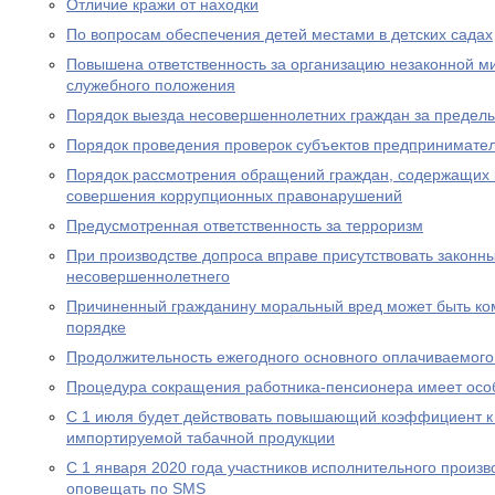
Отличие кражи от находки
По вопросам обеспечения детей местами в детских садах
Повышена ответственность за организацию незаконной м
служебного положения
Порядок выезда несовершеннолетних граждан за предел
Порядок проведения проверок субъектов предпринимател
Порядок рассмотрения обращений граждан, содержащих
совершения коррупционных правонарушений
Предусмотренная ответственность за терроризм
При производстве допроса вправе присутствовать законн
несовершеннолетнего
Причиненный гражданину моральный вред может быть ко
порядке
Продолжительность ежегодного основного оплачиваемого
Процедура сокращения работника-пенсионера имеет осо
С 1 июля будет действовать повышающий коэффициент к
импортируемой табачной продукции
С 1 января 2020 года участников исполнительного произво
оповещать по SMS