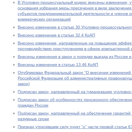
В Уголовно-процессуальный кодекс внесены изменения, у
основания избрания меры пресечения в виде заключения
субъектов предпринимательской деятельности и членов о
коммерческих организаций
Внесено изменение в статью 30 Уголовно-процессуальног
Внесено изменение в статью 32.4 КоАП
Внесено изменение, направленные на повышение эффект
противодействию преступлениям в сфере компьютерной
Внесены изменения в закон о порядке выезда из России и
Внесены изменения в статью 13.46 КоАП
Опубликован Федеральный закон “О внесении изменений в
Российской Федерации об административных правонаруш
закон)
Подписан закон, направленный на гуманизацию уголовно
Подписан закон об особенностях пенсионного обеспечени
граждан России
Подписан закон, направленный на обеспечение гарантий 
разумные сроки
Признан утратившим силу пункт “о” части первой статьи 6