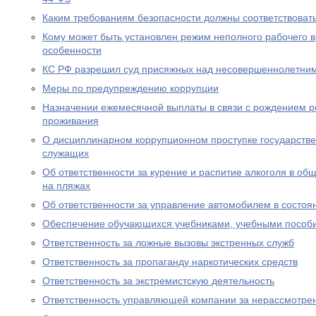
Каким требованиям безопасности должны соответствоват
Кому может быть установлен режим неполного рабочего в
особенности
КС РФ разрешил суд присяжных над несовершеннолетни
Меры по предупреждению коррупции
Назначении ежемесячной выплаты в связи с рождением р
проживания
О дисциплинарном коррупционном проступке государств
служащих
Об ответственности за курение и распитие алкоголя в об
на пляжах
Об ответственности за управление автомобилем в состоя
Обеспечение обучающихся учебниками, учебными пособ
Ответственность за ложные вызовы экстренных служб
Ответственность за пропаганду наркотических средств
Ответственность за экстремистскую деятельность
Ответственность управляющей компании за нерассмотре