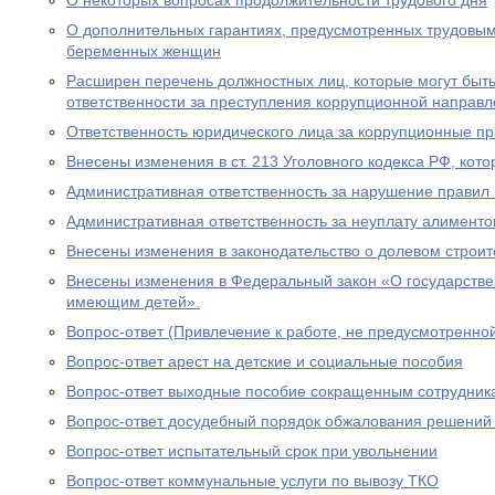
О некоторых вопросах продолжительности трудового дня
О дополнительных гарантиях, предусмотренных трудовым
беременных женщин
Расширен перечень должностных лиц, которые могут быть
ответственности за преступления коррупционной направл
Ответственность юридического лица за коррупционные п
Внесены изменения в ст. 213 Уголовного кодекса РФ, кото
Административная ответственность за нарушение правил 
Административная ответственность за неуплату алименто
Внесены изменения в законодательство о долевом строит
Внесены изменения в Федеральный закон «О государстве
имеющим детей».
Вопрос-ответ (Привлечение к работе, не предусмотренно
Вопрос-ответ арест на детские и социальные пособия
Вопрос-ответ выходные пособие сокращенным сотрудник
Вопрос-ответ досудебный порядок обжалования решений
Вопрос-ответ испытательный срок при увольнении
Вопрос-ответ коммунальные услуги по вывозу ТКО