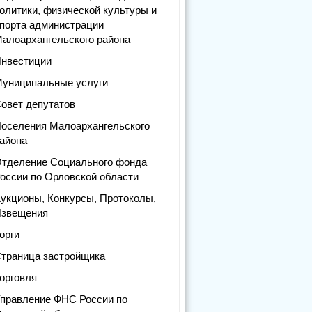
олитики, физической культуры и
порта администрации
алоархангельского района
нвестиции
униципальные услуги
овет депутатов
оселения Малоархангельского
айона
тделение Социального фонда
оссии по Орловской области
укционы, Конкурсы, Протоколы,
звещения
орги
траница застройщика
орговля
правление ФНС России по