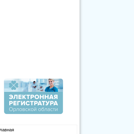
лавная