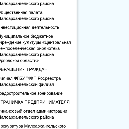
алоархангельского района
бщественная палата
алоархангельского района
нвестиционная деятельность
униципальное бюджетное
чреждение культуры «Центральная
ежпоселенческая библиотека
алоархангельского района
рловской области»
ОБРАЩЕНИЯ ГРАЖДАН
илиал ФГБУ "ФКП Росреестра"
алоархангельский филиал
радостроительное зонирование
СТРАНИЧКА ПРЕДПРИНИМАТЕЛЯ
инансовый отдел администрации
алоархангельского района
рокуратура Малоархангельского