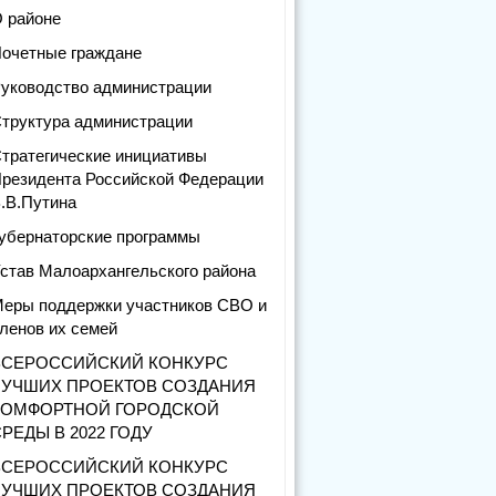
 районе
очетные граждане
уководство администрации
труктура администрации
тратегические инициативы
резидента Российской Федерации
.В.Путина
убернаторские программы
став Малоархангельского района
еры поддержки участников СВО и
ленов их семей
ВСЕРОССИЙСКИЙ КОНКУРС
ЛУЧШИХ ПРОЕКТОВ СОЗДАНИЯ
КОМФОРТНОЙ ГОРОДСКОЙ
РЕДЫ В 2022 ГОДУ
ВСЕРОССИЙСКИЙ КОНКУРС
ЛУЧШИХ ПРОЕКТОВ СОЗДАНИЯ