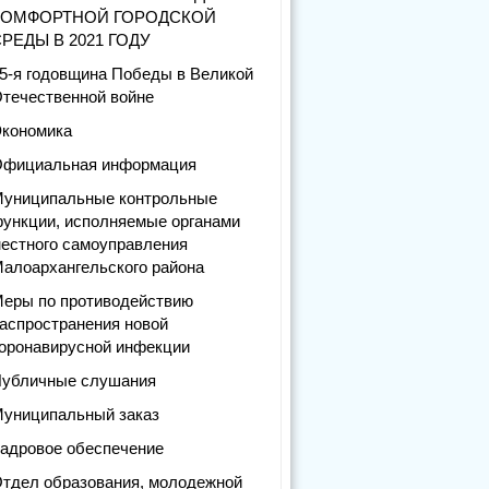
КОМФОРТНОЙ ГОРОДСКОЙ
РЕДЫ В 2021 ГОДУ
5-я годовщина Победы в Великой
течественной войне
кономика
фициальная информация
униципальные контрольные
ункции, исполняемые органами
естного самоуправления
алоархангельского района
еры по противодействию
аспространения новой
оронавирусной инфекции
убличные слушания
униципальный заказ
адровое обеспечение
тдел образования, молодежной