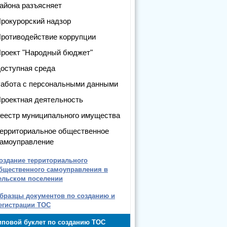
айона разъясняет
рокурорский надзор
ротиводействие коррупции
роект "Народный бюджет"
оступная среда
абота с персональными данными
роектная деятельность
еестр муниципального имущества
ерриториальное общественное
амоуправление
оздание территориального
бщественного самоуправления в
ельском поселении
бразцы документов по созданию и
егистрации ТОС
иповой буклет по созданию ТОС