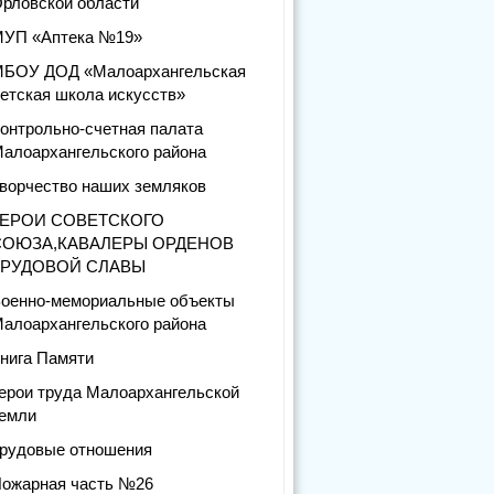
рловской области
УП «Аптека №19»
БОУ ДОД «Малоархангельская
етская школа искусств»
онтрольно-счетная палата
алоархангельского района
ворчество наших земляков
ГЕРОИ СОВЕТСКОГО
СОЮЗА,КАВАЛЕРЫ ОРДЕНОВ
ТРУДОВОЙ СЛАВЫ
оенно-мемориальные объекты
алоархангельского района
нига Памяти
ерои труда Малоархангельской
емли
рудовые отношения
ожарная часть №26