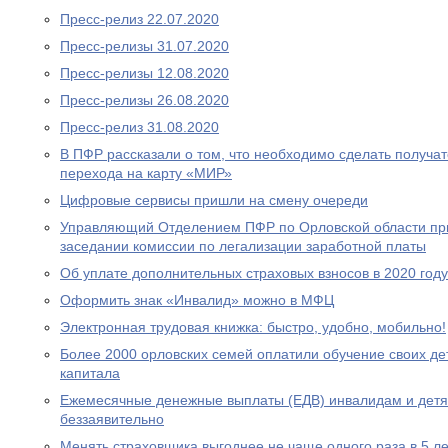
Пресс-релиз 22.07.2020
Пресс-релизы 31.07.2020
Пресс-релизы 12.08.2020
Пресс-релизы 26.08.2020
Пресс-релиз 31.08.2020
В ПФР рассказали о том, что необходимо сделать получа
перехода на карту «МИР»
Цифровые сервисы пришли на смену очереди
Управляющий Отделением ПФР по Орловской области при
заседании комиссии по легализации заработной платы
Об уплате дополнительных страховых взносов в 2020 году
Оформить знак «Инвалид» можно в МФЦ
Электронная трудовая книжка: быстро, удобно, мобильно!
Более 2000 орловских семей оплатили обучение своих де
капитала
Ежемесячные денежные выплаты (ЕДВ) инвалидам и дет
беззаявительно
Менять страховщика выгоднее не чаще одного раза в 5 ле