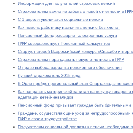
Информация для получателей страховых пенсий
Страхователям важно не забыть о новой отчетности в ПФ
С 1 апреля увеличатся социальные пенсии
Как помочь работнику назначить пенсию без хлопот
Пенсионный фонд расширяет электронные услуги
ПФР совершенствует Пенсионный калькулятор
Стартует второй Всероссийский конкурс «Спасибо интерн
Страхователям пора сдавать новую отчетность в ПФР
О праве выбора варианта пенсионного обеспечения
Лучший страхователь 2015 года
В Орле пройдет региональный этап Спартакиады пенсион
Как направить материнский капитал на покупку товаров и 
адаптации детей-инвалидов
Пенсионный фонд призывает граждан быть бдительными
Граждане, осуществляющие уход за нетрудоспособными 
ПФР о своем трудоустройстве
Получателям социальной доплаты к пенсии необходимо п