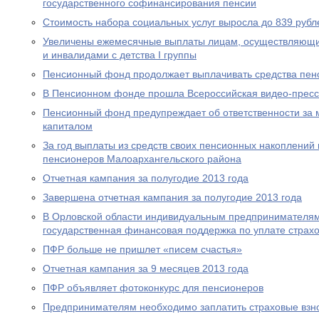
государственного софинансирования пенсии
Стоимость набора социальных услуг выросла до 839 рубл
Увеличены ежемесячные выплаты лицам, осуществляющи
и инвалидами с детства I группы
Пенсионный фонд продолжает выплачивать средства пен
В Пенсионном фонде прошла Всероссийская видео-прес
Пенсионный фонд предупреждает об ответственности за 
капиталом
За год выплаты из средств своих пенсионных накоплений 
пенсионеров Малоархангельского района
Отчетная кампания за полугодие 2013 года
Завершена отчетная кампания за полугодие 2013 года
В Орловской области индивидуальным предпринимателям
государственная финансовая поддержка по уплате страхо
ПФР больше не пришлет «писем счастья»
Отчетная кампания за 9 месяцев 2013 года
ПФР объявляет фотоконкурс для пенсионеров
Предпринимателям необходимо заплатить страховые взно