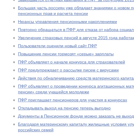
Большая часть россиян уже обладает знаниями о новом 
пенсионных прав и расчета пенсии
Нюансы управления пенсионными накоплениями
Повторно обращаться в ПФР для отказа от набора социал
Увеличение страховых пенсий в августе 2015 года рабо
Пользователи оценили новый сайт ПФР
Повышение пенсии тормозят «серые» зарплаты
ПФР объявляет о начале конкурса для страхователей
ПФР предупреждает о рассылке писем с вирусами
Действия по обналичиванию средств материнского капит
ПФР объявляет о проведении конкурса агитационных мат
пенсии» среди учащейся молодежи
ПФР приглашает пенсионеров для участия в конкурсах
Откладывать выход на пенсию теперь выгодно
Документы в Пенсионном фонде можно заказать не выход
Благодаря материнскому капиталу жилищные условия ул
российских семей