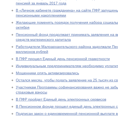
пенсией за январь 2017 года
В «Личном кабинете гражданина» на сайте ПФР запущен
пенсионными накоплениями
Желающие поменять порядок получения набора социальны
октября
Пенсионный фонд продолжает принимать заявления на вы
средств материнского капитала
Работодатели Малоархангельского района задолжали Пе
миллионов рублей
В ПФР прошел Единый день пенсионной грамотности
Индивидуальным предпринимателям необходимо уплатит
Мошенники опять активизировались
Остался месяц, чтобы подать заявление на 25 тысяч из с
Участникам Программы софинансирования важно не забы
страховые взносы
В ПФР пройдет Единый день электронных сервисов
В Пенсионном фонде прошел единый день электронных с
Подписан закон о единовременной пенсионной выплате в