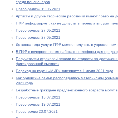
среди пенсионеров
Пресс-релизы 19.05.2021
Артисты и другие творческие работники имеют право на 
ПФР информирует: как не допустить переплаты сумм пен
Пресс-релизы 27.05.2021
Пресс-релизы 27.05.2021
До конца года услуги ПФР можно получить в упрощенном
В ПФР в вечернее время работают телефоны для предва
Получателям страховой пенсии по старости по достижен
фиксированной выплаты
Переход на карты «МИР» завершится 1 июля 2021 года
Как орловские семьи распорядились материнским (семей
2021 года
Безработные граждане предпенсионного возраста могут 
Пресс-релизы 15.07.2021
Пресс-релизы 19.07.2021
Пресс-релиз 23.07.2021