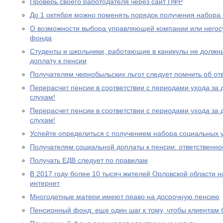
Проверь своего работодателя через сайт ПФР
До 1 октября можно поменять порядок получения набора 
О возможности выбора управляющей компании или негос
фонда
Студенты и школьники, работающие в каникулы не должн
доплату к пенсии
Получателям чернобыльских льгот следует помнить об от
Перерасчет пенсии в соответствии с периодами ухода за 
слухам!
Перерасчет пенсии в соответствии с периодами ухода за 
слухам!
Успейте определиться с получением набора социальных у
Получателям социальной доплаты к пенсии: ответственно
Получать ЕДВ следует по правилам
В 2017 году более 10 тысяч жителей Орловской области 
интернет
Многодетные матери имеют право на досрочную пенсию
Пенсионный фонд: еще один шаг к тому, чтобы клиентам