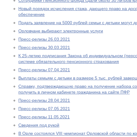
Сотрудники Пенсионного фонда сдали около 30 литров к
Новый порядок исчисления стажа, дающего право на дос
обеспечение
Подать заявление на 5000 рублей семьи с детьми могут д
Орловчане выбирают электронные услуги
Пресс-релизы 26.03.2021
Пресс-релизы 30.03.2021
К 25-летию подписания Закона об индивидуальном (перс
системе обязательного пенсионного страхования
Пресс-релизы 07.04.2021
Выплаты семьям с детьми в размере 5 тыс. рублей завер
Справку, подтверждающую право на получение набора со
получить в личном кабинете гражданина на сайте ПФР
Пресс-релизы 28.04.2021
Пресс-релизы 07.05.2021
Пресс-релизы 11.05.2021
Сведения под рукой
В Орле состоялся VIII чемпионат Орловской области по