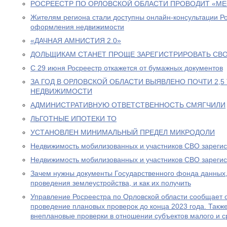
РОСРЕЕСТР ПО ОРЛОВСКОЙ ОБЛАСТИ ПРОВОДИТ «МЕ
Жителям региона стали доступны онлайн-консультации Р
оформления недвижимости
«ДАЧНАЯ АМНИСТИЯ 2.0»
ДОЛЬЩИКАМ СТАНЕТ ПРОЩЕ ЗАРЕГИСТРИРОВАТЬ СВО
С 29 июня Росреестр откажется от бумажных документов
ЗА ГОД В ОРЛОВСКОЙ ОБЛАСТИ ВЫЯВЛЕНО ПОЧТИ 2,
НЕДВИЖИМОСТИ
АДМИНИСТРАТИВНУЮ ОТВЕТСТВЕННОСТЬ СМЯГЧИЛИ
ЛЬГОТНЫЕ ИПОТЕКИ ТО
УСТАНОВЛЕН МИНИМАЛЬНЫЙ ПРЕДЕЛ МИКРОДОЛИ
Недвижимость мобилизованных и участников СВО зарегис
Недвижимость мобилизованных и участников СВО зарегис
Зачем нужны документы Государственного фонда данных,
проведения землеустройства, и как их получить
Управление Росреестра по Орловской области сообщает 
проведение плановых проверок до конца 2023 года. Такж
внеплановые проверки в отношении субъектов малого и с