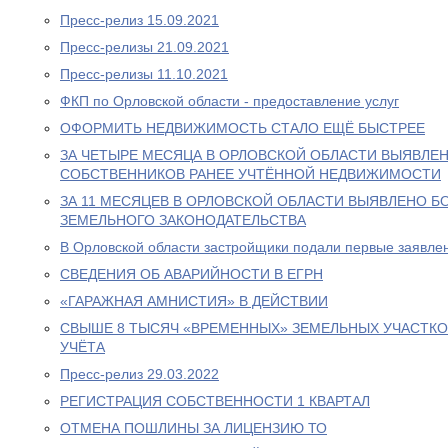
Пресс-релиз 15.09.2021
Пресс-релизы 21.09.2021
Пресс-релизы 11.10.2021
ФКП по Орловской области - предоставление услуг
ОФОРМИТЬ НЕДВИЖИМОСТЬ СТАЛО ЕЩЁ БЫСТРЕЕ
ЗА ЧЕТЫРЕ МЕСЯЦА В ОРЛОВСКОЙ ОБЛАСТИ ВЫЯВЛЕН
СОБСТВЕННИКОВ РАНЕЕ УЧТЁННОЙ НЕДВИЖИМОСТИ
ЗА 11 МЕСЯЦЕВ В ОРЛОВСКОЙ ОБЛАСТИ ВЫЯВЛЕНО Б
ЗЕМЕЛЬНОГО ЗАКОНОДАТЕЛЬСТВА
В Орловской области застройщики подали первые заявлен
СВЕДЕНИЯ ОБ АВАРИЙНОСТИ В ЕГРН
«ГАРАЖНАЯ АМНИСТИЯ» В ДЕЙСТВИИ
СВЫШЕ 8 ТЫСЯЧ «ВРЕМЕННЫХ» ЗЕМЕЛЬНЫХ УЧАСТКО
УЧЁТА
Пресс-релиз 29.03.2022
РЕГИСТРАЦИЯ СОБСТВЕННОСТИ 1 КВАРТАЛ
ОТМЕНА ПОШЛИНЫ ЗА ЛИЦЕНЗИЮ ТО