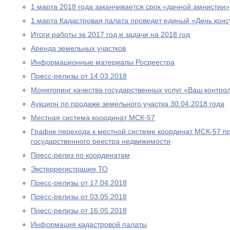
1 марта 2018 года заканчивается срок «дачной амнистии»
1 марта Кадастровая палата проведет единый «День конс
Итоги работы за 2017 год и задачи на 2018 год
Аренда земельных участков
Информационные материалы Росреестра
Пресс-релизы от 14.03.2018
Мониторинг качества государственных услуг «Ваш контро
Аукцион по продаже земельного участка 30.04.2018 года
Местная система координат МСК-57
График перехода к местной системе координат МСК-57 п
государственного реестра недвижимости
Пресс-релиз по координатам
Экстеррегистрация ТО
Пресс-релизы от 17.04.2018
Пресс-релизы от 03.05.2018
Пресс-релизы от 16.05.2018
Информация кадастровой палаты