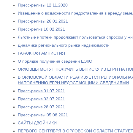
Пресс-релизы 12.11.2020
Извещение о возможности предоставления в аренду земе
Пресс-релизы 26.01.2021
Пресс-релиз 10.02.2021
Льготные ипотеки продолжают пользоваться спросом у жи
Динамика регионального рынка недвижимости
ГАРАЖНАЯ АМНИСТИЯ
О порядке получения сведений ЕЭКО
ОРЛОВЦЫ МОГУТ ПОЛУЧИТЬ ВЫПИСКУ ИЗ ЕГРН НА ПО
В ОРЛОВСКОЙ ОБЛАСТИ РЕАЛИЗУЕТСЯ РЕГИОНАЛЬНА
НАПОЛНЕНИЮ ЕГРН НЕДОСТАЮЩИМИ СВЕДЕНИЯМИ
Пресс-релиз 01.07.2021
Пресс-релиз 02.07.2021
Пресс-релиз 28.07.2021
Пресс-релизы 05.08.2021
САЙТЫ ДВОЙНИКИ
ПЕРВОГО СЕНТЯБРЯ В ОРЛОВСКОЙ ОБЛАСТИ СТАРУЕ