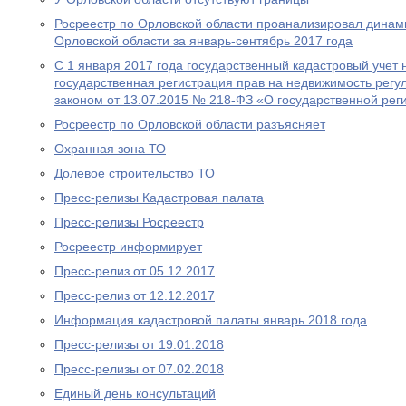
Росреестр по Орловской области проанализировал динам
Орловской области за январь-сентябрь 2017 года
С 1 января 2017 года государственный кадастровый учет
государственная регистрация прав на недвижимость рег
законом от 13.07.2015 № 218-ФЗ «О государственной рег
Росреестр по Орловской области разъясняет
Охранная зона ТО
Долевое строительство ТО
Пресс-релизы Кадастровая палата
Пресс-релизы Росреестр
Росреестр информирует
Пресс-релиз от 05.12.2017
Пресс-релиз от 12.12.2017
Информация кадастровой палаты январь 2018 года
Пресс-релизы от 19.01.2018
Пресс-релизы от 07.02.2018
Единый день консультаций