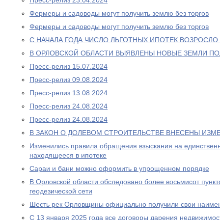
Пресс-релиз 23.04.2024
Фермеры и садоводы могут получить землю без торгов
Фермеры и садоводы могут получить землю без торгов
С НАЧАЛА ГОДА ЧИСЛО ЛЬГОТНЫХ ИПОТЕК ВОЗРОСЛО 
В ОРЛОВСКОЙ ОБЛАСТИ ВЫЯВЛЕНЫ НОВЫЕ ЗЕМЛИ П
Пресс-релиз 15.07.2024
Пресс-релиз 09.08.2024
Пресс-релиз 13.08.2024
Пресс-релиз 24.08.2024
Пресс-релиз 24.08.2024
В ЗАКОН О ДОЛЕВОМ СТРОИТЕЛЬСТВЕ ВНЕСЕНЫ ИЗМ
Изменились правила обращения взыскания на единственн
находящееся в ипотеке
Сараи и бани можно оформить в упрощенном порядке
В Орловской области обследовано более восьмисот пункт
геодезической сети
Шесть рек Орловщины официально получили свои наиме
С 13 января 2025 года все договоры дарения недвижимо