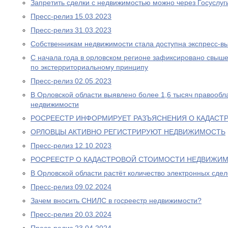
Запретить сделки с недвижимостью можно через Госуслуг
Пресс-релиз 15.03.2023
Пресс-релиз 31.03.2023
Собственникам недвижимости стала доступна экспресс-в
С начала года в орловском регионе зафиксировано свыш
по экстерриториальному принципу
Пресс-релиз 02.05.2023
В Орловской области выявлено более 1,6 тысяч правообл
недвижимости
РОСРЕЕСТР ИНФОРМИРУЕТ РАЗЪЯСНЕНИЯ О КАДАСТ
ОРЛОВЦЫ АКТИВНО РЕГИСТРИРУЮТ НЕДВИЖИМОСТЬ
Пресс-релиз 12.10.2023
РОСРЕЕСТР О КАДАСТРОВОЙ СТОИМОСТИ НЕДВИЖИ
В Орловской области растёт количество электронных сде
Пресс-релиз 09.02.2024
Зачем вносить СНИЛС в госреестр недвижимости?
Пресс-релиз 20.03.2024