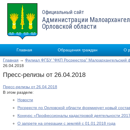
Официальный сайт
Администрации Малоархангел
Орловской области
Главная
Обращения граждан
О 
Главная
→
Филиал ФГБУ "ФКП Росреестра" Малоархангельский 
26.04.2018
Пресс-релизы от 26.04.2018
Пресс-релизы от 26.04.2018
В этом разделе:
Новости
Росреестр по Орловской области формирует новый соста
Конкурс «Профессионалы кадастровой деятельности 2017
О запрете на операции с землёй с 01.01.2018 года