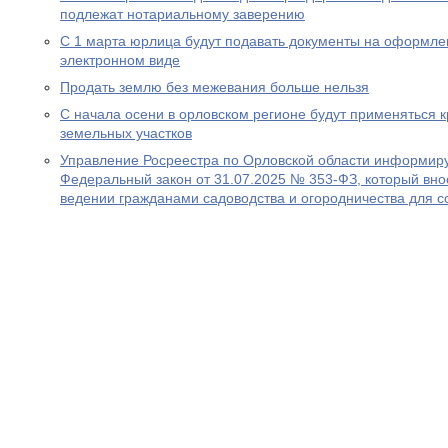
подлежат нотариальному заверению
С 1 марта юрлица будут подавать документы на оформле
электронном виде
Продать землю без межевания больше нельзя
С начала осени в орловском регионе будут применяться 
земельных участков
Управление Росреестра по Орловской области информируе
Федеральный закон от 31.07.2025 № 353-ФЗ, который вно
ведении гражданами садоводства и огородничества для с