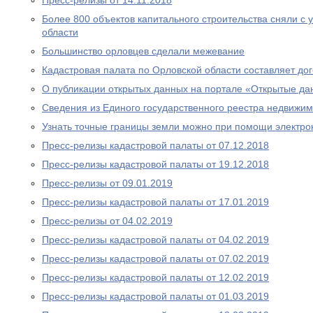
Пресс-релизы от 14.11.2018
Более 800 объектов капитального строительства сняли с 
области
Большинство орловцев сделали межевание
Кадастровая палата по Орловской области составляет до
О публикации открытых данных на портале «Открытые д
Сведения из Единого государственного реестра недвижим
Узнать точные границы земли можно при помощи электро
Пресс-релизы кадастровой палаты от 07.12.2018
Пресс-релизы кадастровой палаты от 19.12.2018
Пресс-релизы от 09.01.2019
Пресс-релизы кадастровой палаты от 17.01.2019
Пресс-релизы от 04.02.2019
Пресс-релизы кадастровой палаты от 04.02.2019
Пресс-релизы кадастровой палаты от 07.02.2019
Пресс-релизы кадастровой палаты от 12.02.2019
Пресс-релизы кадастровой палаты от 01.03.2019