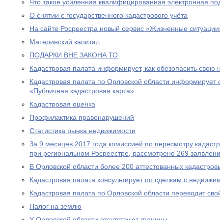
Что такое усиленная квалифицированная электронная под
О снятии с государственного кадастрового учёта
На сайте Росреестра новый сервис «Жизненные ситуации
Материнский капитал
ПОДАРКИ ВНЕ ЗАКОНА ТО
Кадастровая палата информирует, как обезопасить свою
Кадастровая палата по Орловской области информирует 
«Публичная кадастровая карта»
Кадастровая оценка
Профилактика правонарушений
Статистика рынка недвижимости
За 9 месяцев 2017 года комиссией по пересмотру кадаст
при региональном Росреестре, рассмотрено 269 заявлени
В Орловской области более 200 аттестованных кадастро
Кадастровая палата консультирует по сделкам с недвижи
Кадастровая палата по Орловской области переводит сво
Налог на землю
У Орловской области отсутствуют границы