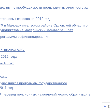
елям нетнеобходимости представлять отчетность за
траховых взносов на 2012 год
 в Малоархангельском районе Орловской области о
ртификатов на материнский капитал за 5 лет
Программы софинансирования.
обыльской АЭС.
 2012 года
– 16 лет
рожал
 участников программы государственного
2011 год
 перевод пенсионных накоплений можно обратиться в
Г