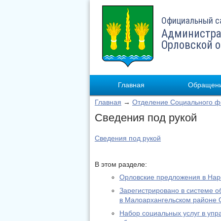
Официальный с
Администра
Орловской 
Главная
Обращени
Главная
→
Отделение Социального фо
Сведения под рукой
Сведения под рукой
В этом разделе:
Орловские предложения в На
Зарегистрировано в системе о
в Малоархангельском районе 
Набор социальных услуг в уп