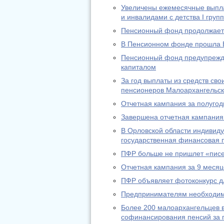
Увеличены ежемесячные выпл
и инвалидами с детства I груп
Пенсионный фонд продолжает 
В Пенсионном фонде прошла 
Пенсионный фонд предупрежда
капиталом
За год выплаты из средств св
пенсионеров Малоархангельск
Отчетная кампания за полугод
Завершена отчетная кампания 
В Орловской области индивид
государственная финансовая п
ПФР больше не пришлет «писе
Отчетная кампания за 9 месяц
ПФР объявляет фотоконкурс д
Предпринимателям необходимо
Более 200 малоархангельцев в
софинансирования пенсий за п