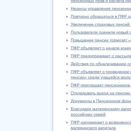
пенсионных прав и расчета пе
Нюансы управления пенсионн
Повторно обращаться в ПФР дл
Увеличение страховых пенсий
Пользователи оценили новый 
Повышение пенсии тормозят «
ПФР объявляет о начале конку
ПФР предупреждает о рассылк
Действия по обналичиванию с
ПФР объявляет о проведении к
пенсии» среди учащейся мол
ПФР приглашает пенсионеров д
Откладывать выход на пенсию
Документы в Пенсионном фонд
Благодаря материнскому капи
российских семей
ПФР напоминает о возможност
материнского капитала