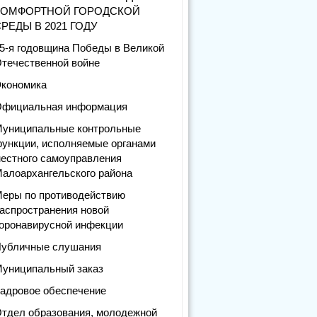
КОМФОРТНОЙ ГОРОДСКОЙ
РЕДЫ В 2021 ГОДУ
5-я годовщина Победы в Великой
течественной войне
кономика
фициальная информация
униципальные контрольные
ункции, исполняемые органами
естного самоуправления
алоархангельского района
еры по противодействию
аспространения новой
оронавирусной инфекции
убличные слушания
униципальный заказ
адровое обеспечение
тдел образования, молодежной