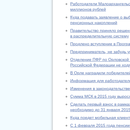
Работодатели Малоархангельс
миллионов рублей
Куда подавать заявление о в
пенсионных накоплений
Правительство приняло решени
в распределительную систему
Продлено вступление в Прогр
Предприниматель, не забудь у
Отделение ПФР по Орловской 
Российской Федерации не ход
В Орле наградили победителей
Информация для работодател
Изменения в законодательстве 
Сумма МСК в 2015 году выросл
Сделать первый взнос в рамк
необходимо до 31 января 2015
Куда поедет мобильная клиен
С 1 февраля 2015 года пенсии