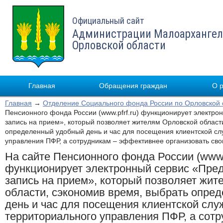
Официальный сайт
Администрации Малоархангел
Орловской области
Главная
Обращения граждан
О 
Главная
→
Отделение Социального фонда России по Орловской 
Пенсионного фонда России (www.pfrf.ru) функционирует электр
запись на прием», который позволяет жителям Орловской област
определенный удобный день и час для посещения клиентской сл
управления ПФР, а сотрудникам – эффективнее организовать сво
На сайте Пенсионного фонда России (www.p
функционирует электронный сервис «Пре
запись на прием», который позволяет жит
области, сэкономив время, выбрать опре
день и час для посещения клиентской сл
территориального управления ПФР, а сотр