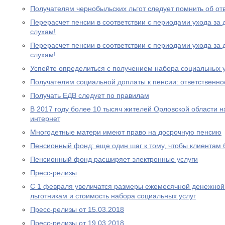
Получателям чернобыльских льгот следует помнить об от
Перерасчет пенсии в соответствии с периодами ухода за 
слухам!
Перерасчет пенсии в соответствии с периодами ухода за 
слухам!
Успейте определиться с получением набора социальных у
Получателям социальной доплаты к пенсии: ответственно
Получать ЕДВ следует по правилам
В 2017 году более 10 тысяч жителей Орловской области 
интернет
Многодетные матери имеют право на досрочную пенсию
Пенсионный фонд: еще один шаг к тому, чтобы клиентам
Пенсионный фонд расширяет электронные услуги
Пресс-релизы
С 1 февраля увеличатся размеры ежемесячной денежно
льготникам и стоимость набора социальных услуг
Пресс-релизы от 15.03.2018
Пресс-релизы от 19.03.2018