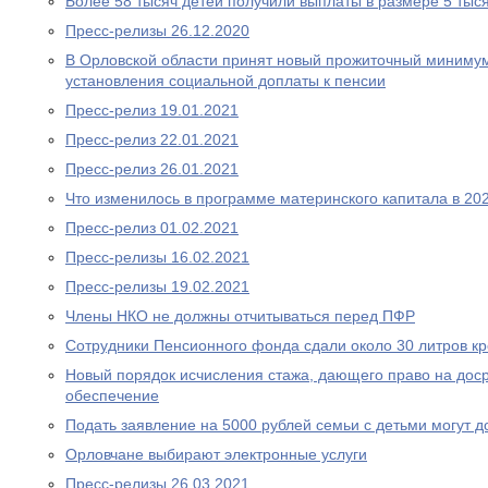
Более 58 тысяч детей получили выплаты в размере 5 тыс
Пресс-релизы 26.12.2020
В Орловской области принят новый прожиточный миниму
установления социальной доплаты к пенсии
Пресс-релиз 19.01.2021
Пресс-релиз 22.01.2021
Пресс-релиз 26.01.2021
Что изменилось в программе материнского капитала в 202
Пресс-релиз 01.02.2021
Пресс-релизы 16.02.2021
Пресс-релизы 19.02.2021
Члены НКО не должны отчитываться перед ПФР
Сотрудники Пенсионного фонда сдали около 30 литров к
Новый порядок исчисления стажа, дающего право на дос
обеспечение
Подать заявление на 5000 рублей семьи с детьми могут д
Орловчане выбирают электронные услуги
Пресс-релизы 26.03.2021