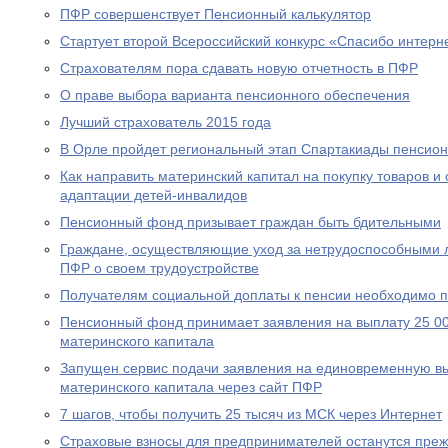
ПФР совершенствует Пенсионный калькулятор
Стартует второй Всероссийский конкурс «Спасибо интерн
Страхователям пора сдавать новую отчетность в ПФР
О праве выбора варианта пенсионного обеспечения
Лучший страхователь 2015 года
В Орле пройдет региональный этап Спартакиады пенсион
Как направить материнский капитал на покупку товаров и 
адаптации детей-инвалидов
Пенсионный фонд призывает граждан быть бдительными
Граждане, осуществляющие уход за нетрудоспособными 
ПФР о своем трудоустройстве
Получателям социальной доплаты к пенсии необходимо п
Пенсионный фонд принимает заявления на выплату 25 00
материнского капитала
Запущен сервис подачи заявления на единовременную вы
материнского капитала через сайт ПФР
7 шагов, чтобы получить 25 тысяч из МСК через Интернет
Страховые взносы для предпринимателей останутся пре