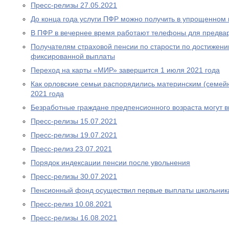
Пресс-релизы 27.05.2021
До конца года услуги ПФР можно получить в упрощенном
В ПФР в вечернее время работают телефоны для предва
Получателям страховой пенсии по старости по достижен
фиксированной выплаты
Переход на карты «МИР» завершится 1 июля 2021 года
Как орловские семьи распорядились материнским (семей
2021 года
Безработные граждане предпенсионного возраста могут 
Пресс-релизы 15.07.2021
Пресс-релизы 19.07.2021
Пресс-релиз 23.07.2021
Порядок индексации пенсии после увольнения
Пресс-релизы 30.07.2021
Пенсионный фонд осуществил первые выплаты школьник
Пресс-релиз 10.08.2021
Пресс-релизы 16.08.2021