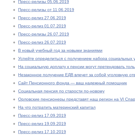
Пресс-релизы 05.06.2019
Пресс-релизы от 11.06.2019
Пресс-релиз 27.06.2019
Пресс-релиз 01.07.2019
Пресс-релизы 26.07.2019
Пресс-релиз 26.07.2019
В новый учебный год за новыми знаниями
Успейте определиться с получением набора социальных у
На социальную доплату к пенсии могут претендовать то
Незаконное получение ЕДВ влечет за собой уголовную отв
Сайт Пенсионного фонда — ваш надежный помощник
Социальная пенсия по старости по-новому
Орловские пенсионеры представят наш регион на VI Спа
На что потратить материнский капитал
Пресс-релиз 17.09.2019
Пресс-релиз 19.09.2019
Пресс-релиз 17.10.2019