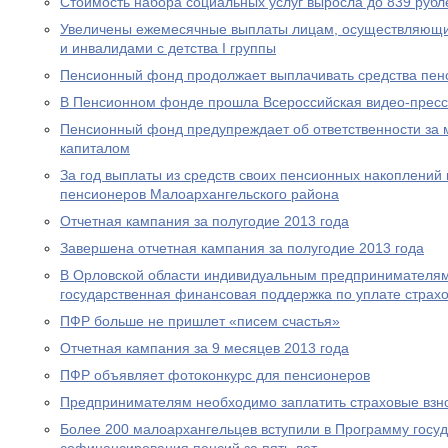
Стоимость набора социальных услуг выросла до 839 рубл
Увеличены ежемесячные выплаты лицам, осуществляющи
и инвалидами с детства I группы
Пенсионный фонд продолжает выплачивать средства пен
В Пенсионном фонде прошла Всероссийская видео-прес
Пенсионный фонд предупреждает об ответственности за 
капиталом
За год выплаты из средств своих пенсионных накоплений 
пенсионеров Малоархангельского района
Отчетная кампания за полугодие 2013 года
Завершена отчетная кампания за полугодие 2013 года
В Орловской области индивидуальным предпринимателям
государственная финансовая поддержка по уплате страхо
ПФР больше не пришлет «писем счастья»
Отчетная кампания за 9 месяцев 2013 года
ПФР объявляет фотоконкурс для пенсионеров
Предпринимателям необходимо заплатить страховые взно
Более 200 малоархангельцев вступили в Программу госу