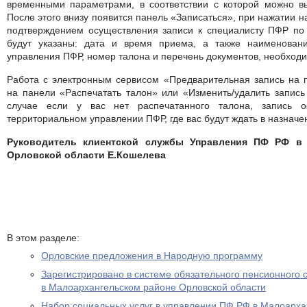
временными параметрами, в соответствии с которой можно в
После этого внизу появится панель
«Записаться»,
при нажатии н
подтверждением осуществления записи к специалисту ПФР по 
будут указаны: дата и время приема, а также наименован
управления ПФР, номер талона и перечень документов, необход
Работа с электронным сервисом
«Предварительная запись на
на панели
«Распечатать талон»
или
«Изменить/удалить запис
случае если у вас нет распечатанного талона, запись о
территориальном управлении ПФР, где вас будут ждать в назначе
Руководитель клиентской службы Управления ПФ РФ в 
Орловской области Е.Кошелева
В этом разделе:
Орловские предложения в Народную программу
Зарегистрировано в системе обязательного пенсионного 
в Малоархангельском районе Орловской области
Набор социальных услуг в управлении ПФ РФ в Малоарха