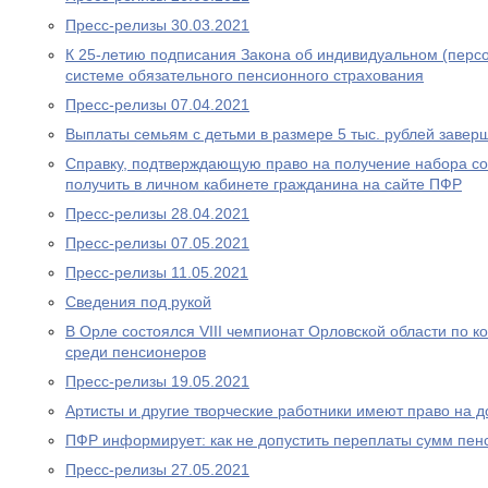
Пресс-релизы 30.03.2021
К 25-летию подписания Закона об индивидуальном (перс
системе обязательного пенсионного страхования
Пресс-релизы 07.04.2021
Выплаты семьям с детьми в размере 5 тыс. рублей завер
Справку, подтверждающую право на получение набора со
получить в личном кабинете гражданина на сайте ПФР
Пресс-релизы 28.04.2021
Пресс-релизы 07.05.2021
Пресс-релизы 11.05.2021
Сведения под рукой
В Орле состоялся VIII чемпионат Орловской области по
среди пенсионеров
Пресс-релизы 19.05.2021
Артисты и другие творческие работники имеют право на 
ПФР информирует: как не допустить переплаты сумм пен
Пресс-релизы 27.05.2021