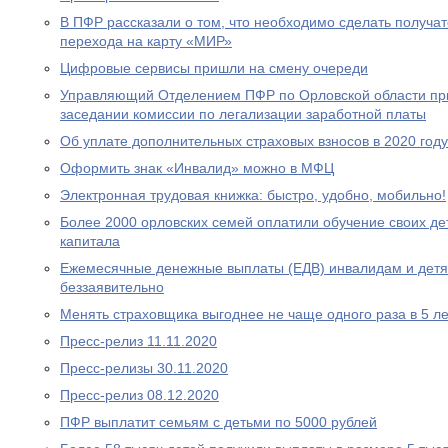
В ПФР рассказали о том, что необходимо сделать получа
перехода на карту «МИР»
Цифровые сервисы пришли на смену очереди
Управляющий Отделением ПФР по Орловской области при
заседании комиссии по легализации заработной платы
Об уплате дополнительных страховых взносов в 2020 году
Оформить знак «Инвалид» можно в МФЦ
Электронная трудовая книжка: быстро, удобно, мобильно!
Более 2000 орловских семей оплатили обучение своих де
капитала
Ежемесячные денежные выплаты (ЕДВ) инвалидам и дет
беззаявительно
Менять страховщика выгоднее не чаще одного раза в 5 ле
Пресс-релиз 11.11.2020
Пресс-релизы 30.11.2020
Пресс-релиз 08.12.2020
ПФР выплатит семьям с детьми по 5000 рублей