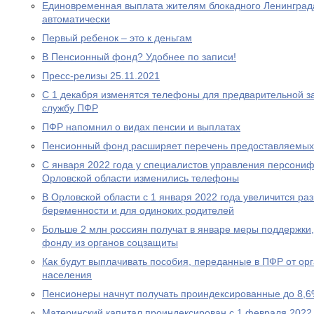
Единовременная выплата жителям блокадного Ленинграда
автоматически
Первый ребенок – это к деньгам
В Пенсионный фонд? Удобнее по записи!
Пресс-релизы 25.11.2021
С 1 декабря изменятся телефоны для предварительной за
службу ПФР
ПФР напомнил о видах пенсии и выплатах
Пенсионный фонд расширяет перечень предоставляемых
С января 2022 года у специалистов управления персони
Орловской области изменились телефоны
В Орловской области с 1 января 2022 года увеличится р
беременности и для одиноких родителей
Больше 2 млн россиян получат в январе меры поддержк
фонду из органов соцзащиты
Как будут выплачивать пособия, переданные в ПФР от ор
населения
Пенсионеры начнут получать проиндексированные до 8,6
Материнский капитал проиндексирован с 1 февраля 2022