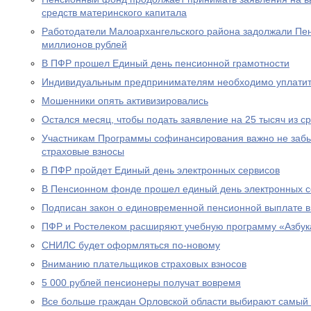
средств материнского капитала
Работодатели Малоархангельского района задолжали Пе
миллионов рублей
В ПФР прошел Единый день пенсионной грамотности
Индивидуальным предпринимателям необходимо уплатит
Мошенники опять активизировались
Остался месяц, чтобы подать заявление на 25 тысяч из с
Участникам Программы софинансирования важно не забы
страховые взносы
В ПФР пройдет Единый день электронных сервисов
В Пенсионном фонде прошел единый день электронных с
Подписан закон о единовременной пенсионной выплате в
ПФР и Ростелеком расширяют учебную программу «Азбук
СНИЛС будет оформляться по-новому
Вниманию плательщиков страховых взносов
5 000 рублей пенсионеры получат вовремя
Все больше граждан Орловской области выбирают самый