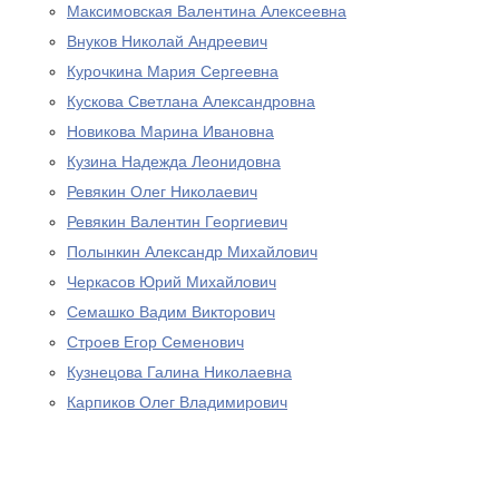
Максимовская Валентина Алексеевна
Внуков Николай Андреевич
Курочкина Мария Сергеевна
Кускова Светлана Александровна
Новикова Марина Ивановна
Кузина Надежда Леонидовна
Ревякин Олег Николаевич
Ревякин Валентин Георгиевич
Полынкин Александр Михайлович
Черкасов Юрий Михайлович
Семашко Вадим Викторович
Строев Егор Семенович
Кузнецова Галина Николаевна
Карпиков Олег Владимирович