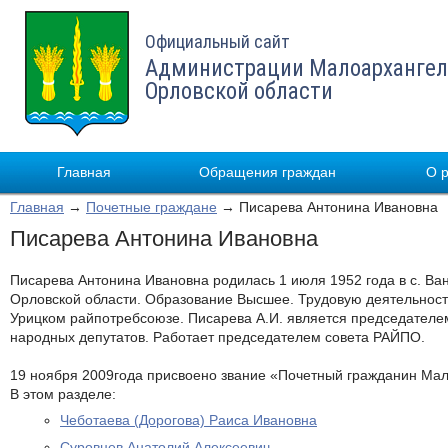
Официальный сайт
Администрации Малоархангел
Орловской области
Главная
Обращения граждан
О 
Главная
→
Почетные граждане
→ Писарева Антонина Ивановна
Писарева Антонина Ивановна
Писарева Антонина Ивановна родилась 1 июля 1952 года в с. Ван
Орловской области. Образование Высшее. Трудовую деятельность
Урицком райпотребсоюзе. Писарева А.И. является председател
народных депутатов. Работает председателем совета РАЙПО.
19 ноября 2009года присвоено звание «Почетный гражданин Мал
В этом разделе:
Чеботаева (Дорогова) Раиса Ивановна
Суровцев Анатолий Алексеевич