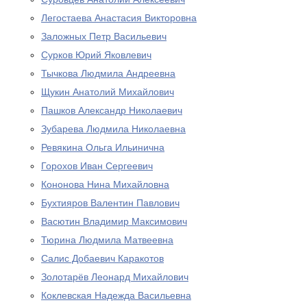
Легостаева Анастасия Викторовна
Заложных Петр Васильевич
Сурков Юрий Яковлевич
Тычкова Людмила Андреевна
Щукин Анатолий Михайлович
Пашков Александр Николаевич
Зубарева Людмила Николаевна
Ревякина Ольга Ильинична
Горохов Иван Сергеевич
Кононова Нина Михайловна
Бухтияров Валентин Павлович
Васютин Владимир Максимович
Тюрина Людмила Матвеевна
Салис Добаевич Каракотов
Золотарёв Леонард Михайлович
Коклевская Надежда Васильевна