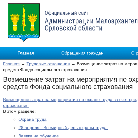
Официальный сайт
Администрации Малоархангел
Орловской области
Главная
Обращения граждан
О 
Главная
→
Трудовые отношения
→ Возмещение затрат на меропри
средств Фонда социального страхования
Возмещение затрат на мероприятия по охр
средств Фонда социального страхования
Возмещение затрат на мероприятия по охране труда за счет сре
страхования
В этом разделе:
Охрана труда
28 апреля - Всемирный день охраны труда.
Заявка на обучение