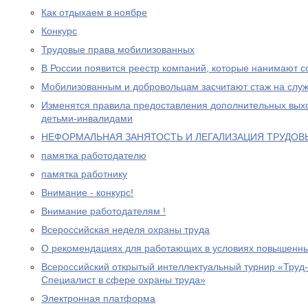
Как отдыхаем в ноябре
Конкурс
Трудовые права мобилизованных
В России появится реестр компаний, которые нанимают с
Мобилизованным и добровольцам засчитают стаж на служ
Изменятся правила предоставления дополнительных выхо
детьми-инвалидами
НЕФОРМАЛЬНАЯ ЗАНЯТОСТЬ И ЛЕГАЛИЗАЦИЯ ТРУДО
памятка работодателю
памятка работнику
Внимание - конкурс!
Внимание работодателям !
Всероссийская неделя охраны труда
О рекомендациях для работающих в условиях повышенны
Всероссийский открытый интеллектуальный турнир «Труд
Специалист в сфере охраны труда»
Электронная платформа