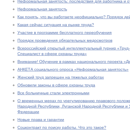
Неформальная занятость: последствия для работника и о
Неформальная занятость
Как понять, что вы работаете неофициально? Порядок де
Какая сейчас ситуация на рынке труда?
Участие в программе бесплатного переобучения
Порядок проведения обязательных медосмотров
Всероссийский открытый интеллектуальный турнир «Труд
Специалист в сфере охраны труда»
Внимание! Обучение в рамках национального проекта «
АНКЕТА социального опроса «Неформальная занятость»
Женский труд запрещен на тяжелых работах
Обновили законы в сфере охраны труда
Все больничные стали электронными
О временных мерах по урегулированию правового полож
Народной Республики, Луганской Народной Республики и 
Федерации
Новые права и гарантии
Соцконтракт по поиску работы. Что это такое?