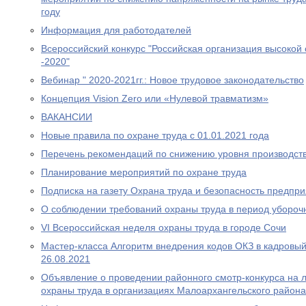
году
Информация для работодателей
Всероссийский конкурс "Российская организация высокой
-2020"
Вебинар " 2020-2021гг.: Новое трудовое законодательство
Концепция Vision Zero или «Нулевой травматизм»
ВАКАНСИИ
Новые правила по охране труда с 01.01.2021 года
Перечень рекомендаций по снижению уровня производст
Планирование мероприятий по охране труда
Подписка на газету Охрана труда и безопасность предпр
О соблюдении требований охраны труда в период убороч
VI Всероссийская неделя охраны труда в городе Сочи
Мастер-класса Алгоритм внедрения кодов ОКЗ в кадровый 
26.08.2021
Объявление о проведении районного смотр-конкурса на л
охраны труда в организациях Малоархангельского района