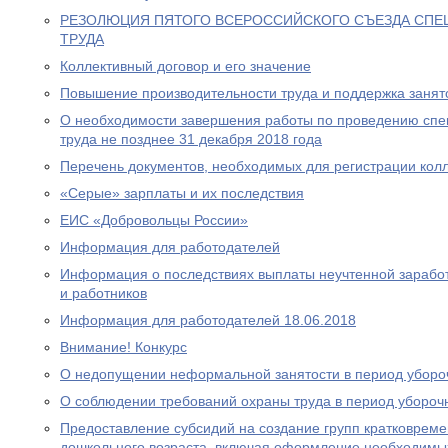
РЕЗОЛЮЦИЯ ПЯТОГО ВСЕРОССИЙСКОГО СЪЕЗДА СПЕ
ТРУДА
Коллективный договор и его значение
Повышение производительности труда и поддержка занято
О необходимости завершения работы по проведению спе
труда не позднее 31 декабря 2018 года
Перечень документов, необходимых для регистрации колл
«Cерые» зарплаты и их последствия
ЕИС «Добровольцы России»
Информация для работодателей
Информация о последствиях выплаты неучтенной зарабо
и работников
Информация для работодателей 18.06.2018
Внимание! Конкурс
О недопущении неформальной занятости в период уборо
О соблюдении требований охраны труда в период убороч
Предоставление субсидий на создание групп кратковрем
дошкольного возраста, включая оформление необходимых