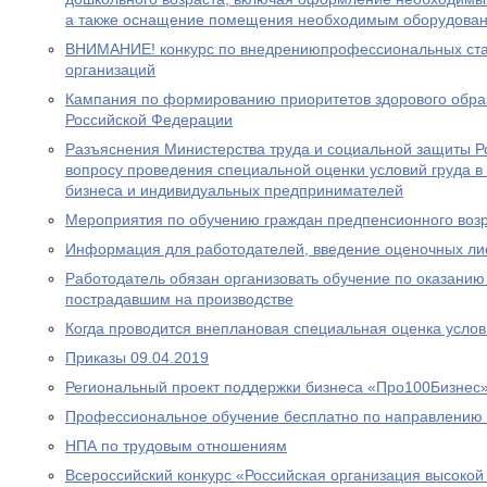
а также оснащение помещения необходимым оборудова
ВНИМАНИЕ! конкурс по внедрениюпрофессиональных ста
организаций
Кампания по формированию приоритетов здорового обра
Российской Федерации
Разъяснения Министерства труда и социальной защиты Р
вопросу проведения специальной оценки условий груда в
бизнеса и индивидуальных предпринимателей
Мероприятия по обучению граждан предпенсионного воз
Информация для работодателей, введение оценочных ли
Работодатель обязан организовать обучение по оказани
пострадавшим на производстве
Когда проводится внеплановая специальная оценка услов
Приказы 09.04.2019
Региональный проект поддержки бизнеса «Про100Бизнес
Профессиональное обучение бесплатно по направлению 
НПА по трудовым отношениям
Всероссийский конкурс «Российская организация высоко