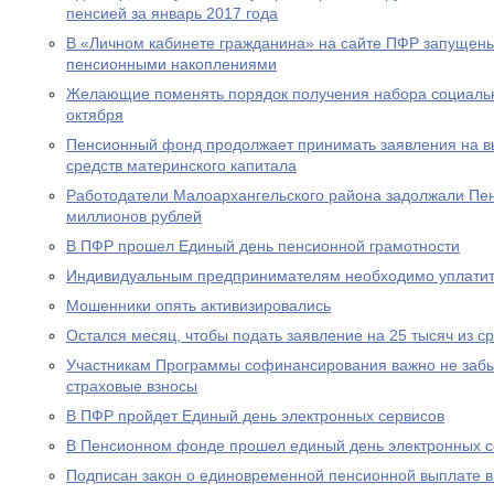
пенсией за январь 2017 года
В «Личном кабинете гражданина» на сайте ПФР запущен
пенсионными накоплениями
Желающие поменять порядок получения набора социальны
октября
Пенсионный фонд продолжает принимать заявления на вы
средств материнского капитала
Работодатели Малоархангельского района задолжали Пе
миллионов рублей
В ПФР прошел Единый день пенсионной грамотности
Индивидуальным предпринимателям необходимо уплатит
Мошенники опять активизировались
Остался месяц, чтобы подать заявление на 25 тысяч из с
Участникам Программы софинансирования важно не забы
страховые взносы
В ПФР пройдет Единый день электронных сервисов
В Пенсионном фонде прошел единый день электронных с
Подписан закон о единовременной пенсионной выплате в