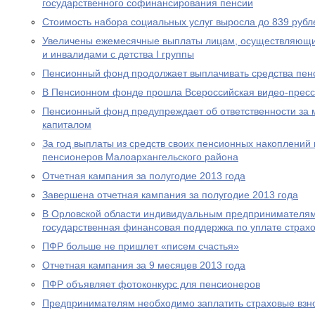
государственного софинансирования пенсии
Стоимость набора социальных услуг выросла до 839 рубл
Увеличены ежемесячные выплаты лицам, осуществляющи
и инвалидами с детства I группы
Пенсионный фонд продолжает выплачивать средства пен
В Пенсионном фонде прошла Всероссийская видео-прес
Пенсионный фонд предупреждает об ответственности за 
капиталом
За год выплаты из средств своих пенсионных накоплений 
пенсионеров Малоархангельского района
Отчетная кампания за полугодие 2013 года
Завершена отчетная кампания за полугодие 2013 года
В Орловской области индивидуальным предпринимателям
государственная финансовая поддержка по уплате страхо
ПФР больше не пришлет «писем счастья»
Отчетная кампания за 9 месяцев 2013 года
ПФР объявляет фотоконкурс для пенсионеров
Предпринимателям необходимо заплатить страховые взно