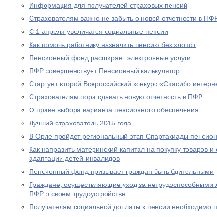
Информация для получателей страховых пенсий
Страхователям важно не забыть о новой отчетности в ПФ
С 1 апреля увеличатся социальные пенсии
Как помочь работнику назначить пенсию без хлопот
Пенсионный фонд расширяет электронные услуги
ПФР совершенствует Пенсионный калькулятор
Стартует второй Всероссийский конкурс «Спасибо интерн
Страхователям пора сдавать новую отчетность в ПФР
О праве выбора варианта пенсионного обеспечения
Лучший страхователь 2015 года
В Орле пройдет региональный этап Спартакиады пенсион
Как направить материнский капитал на покупку товаров и 
адаптации детей-инвалидов
Пенсионный фонд призывает граждан быть бдительными
Граждане, осуществляющие уход за нетрудоспособными 
ПФР о своем трудоустройстве
Получателям социальной доплаты к пенсии необходимо п