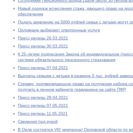
Сотрудники Пенсионного фонда сдали около 30 литров к
Новый порядок исчисления стажа, дающего право на дос
обеспечение
Подать заявление на 5000 рублей семьи с детьми могут д
Орловчане выбирают электронные услуги
Пресс-релизы 26.03.2021
Пресс-релизы 30.03.2021
К 25-летию подписания Закона об индивидуальном (перс
системе обязательного пенсионного страхования
Пресс-релизы 07.04.2021
Выплаты семьям с детьми в размере 5 тыс. рублей завер
Справку, подтверждающую право на получение набора со
получить в личном кабинете гражданина на сайте ПФР
Пресс-релизы 28.04.2021
Пресс-релизы 07.05.2021
Пресс-релизы 11.05.2021
Сведения под рукой
В Орле состоялся VIII чемпионат Орловской области по