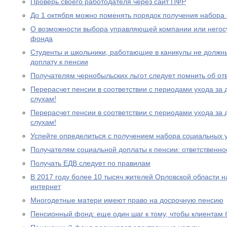
Проверь своего работодателя через сайт ПФР
До 1 октября можно поменять порядок получения набора 
О возможности выбора управляющей компании или негос
фонда
Студенты и школьники, работающие в каникулы не должн
доплату к пенсии
Получателям чернобыльских льгот следует помнить об от
Перерасчет пенсии в соответствии с периодами ухода за 
слухам!
Перерасчет пенсии в соответствии с периодами ухода за 
слухам!
Успейте определиться с получением набора социальных у
Получателям социальной доплаты к пенсии: ответственно
Получать ЕДВ следует по правилам
В 2017 году более 10 тысяч жителей Орловской области 
интернет
Многодетные матери имеют право на досрочную пенсию
Пенсионный фонд: еще один шаг к тому, чтобы клиентам