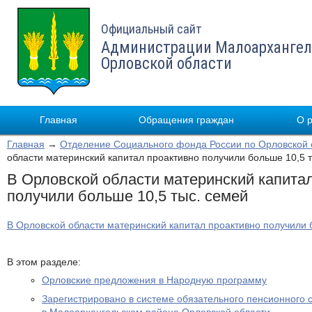
Официальный сайт
Администрации Малоархангел
Орловской области
Главная
Обращения граждан
О 
Главная
→
Отделение Социального фонда России по Орловской 
области материнский капитал проактивно получили больше 10,5 
В Орловской области материнский капита
получили больше 10,5 тыс. семей
В Орловской области материнский капитал проактивно получили 
В этом разделе:
Орловские предложения в Народную программу
Зарегистрировано в системе обязательного пенсионного 