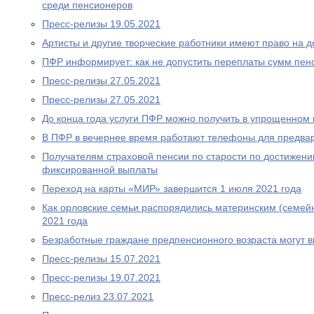
среди пенсионеров
Пресс-релизы 19.05.2021
Артисты и другие творческие работники имеют право на 
ПФР информирует: как не допустить переплаты сумм пен
Пресс-релизы 27.05.2021
Пресс-релизы 27.05.2021
До конца года услуги ПФР можно получить в упрощенном
В ПФР в вечернее время работают телефоны для предва
Получателям страховой пенсии по старости по достижен
фиксированной выплаты
Переход на карты «МИР» завершится 1 июля 2021 года
Как орловские семьи распорядились материнским (семей
2021 года
Безработные граждане предпенсионного возраста могут 
Пресс-релизы 15.07.2021
Пресс-релизы 19.07.2021
Пресс-релиз 23.07.2021