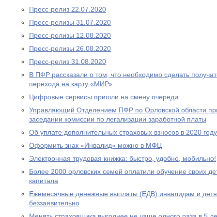
Пресс-релиз 22.07.2020
Пресс-релизы 31.07.2020
Пресс-релизы 12.08.2020
Пресс-релизы 26.08.2020
Пресс-релиз 31.08.2020
В ПФР рассказали о том, что необходимо сделать получа
перехода на карту «МИР»
Цифровые сервисы пришли на смену очереди
Управляющий Отделением ПФР по Орловской области при
заседании комиссии по легализации заработной платы
Об уплате дополнительных страховых взносов в 2020 году
Оформить знак «Инвалид» можно в МФЦ
Электронная трудовая книжка: быстро, удобно, мобильно!
Более 2000 орловских семей оплатили обучение своих де
капитала
Ежемесячные денежные выплаты (ЕДВ) инвалидам и дет
беззаявительно
Менять страховщика выгоднее не чаще одного раза в 5 ле