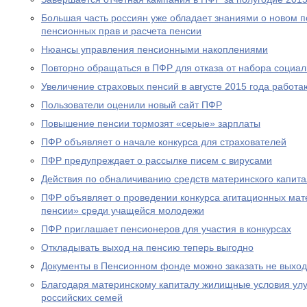
Большая часть россиян уже обладает знаниями о новом 
пенсионных прав и расчета пенсии
Нюансы управления пенсионными накоплениями
Повторно обращаться в ПФР для отказа от набора социал
Увеличение страховых пенсий в августе 2015 года рабо
Пользователи оценили новый сайт ПФР
Повышение пенсии тормозят «серые» зарплаты
ПФР объявляет о начале конкурса для страхователей
ПФР предупреждает о рассылке писем с вирусами
Действия по обналичиванию средств материнского капит
ПФР объявляет о проведении конкурса агитационных мат
пенсии» среди учащейся молодежи
ПФР приглашает пенсионеров для участия в конкурсах
Откладывать выход на пенсию теперь выгодно
Документы в Пенсионном фонде можно заказать не выход
Благодаря материнскому капиталу жилищные условия ул
российских семей