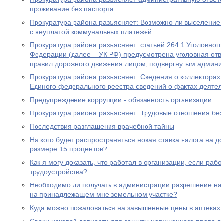
проживание без паспорта
Прокуратура района разъясняет: Возможно ли выселение
с неуплатой коммунальных платежей
Прокуратура района разъясняет: статьей 264.1 Уголовног
Федерации (далее – УК РФ) предусмотрена уголовная отв
правил дорожного движения лицом, подвергнутым админ
Прокуратура района разъясняет: Сведения о коллекторах 
Единого федерального реестра сведений о фактах деяте
Предупреждение коррупции - обязанность организации
Прокуратура района разъясняет: Трудовые отношения без
Последствия разглашения врачебной тайны
На кого будет распространяться новая ставка налога на 
размере 15 процентов?
Как я могу доказать, что работал в организации, если ра
трудоустройства?
Необходимо ли получать в администрации разрешение на 
на принадлежащем мне земельном участке?
Куда можно пожаловаться на завышенные цены в аптеках