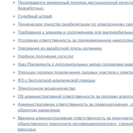
Продлевается временный порядок дистанционной регистр
безработных.
Судебный штраф
Техническое средство реабилитации по электронному се
Требования к зданиям и сооружениям для маломобильны
Уголовная ответственность за преднамеренное неисполне
Удержания из заработной платы должника
Удобное получение госуслуг
Указ Президента о дополнительных мерах поддержки инв
Упрощен порядок подключения садовых участков к элект
ФЗ о бесплатной юридической помощи
Электронное мошенничество
Об административной ответственности за продажу алког
Административная ответственность за правонарушения, 
оборотом наркотиков
Введена административная ответственность за принудите
общественного транспорта несовершеннолетнего, следу
взрослых