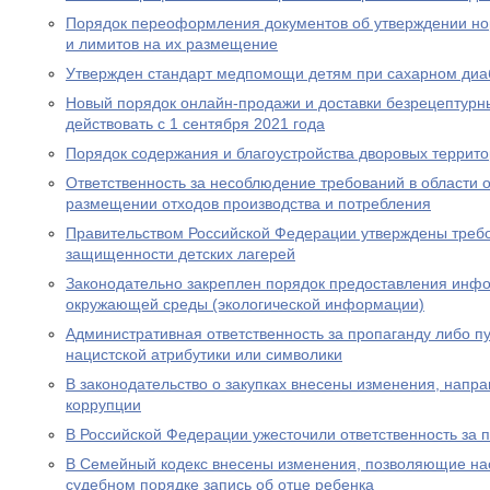
Порядок переоформления документов об утверждении но
и лимитов на их размещение
Утвержден стандарт медпомощи детям при сахарном диаб
Новый порядок онлайн-продажи и доставки безрецептурн
действовать с 1 сентября 2021 года
Порядок содержания и благоустройства дворовых террит
Ответственность за несоблюдение требований в области
размещении отходов производства и потребления
Правительством Российской Федерации утверждены требо
защищенности детских лагерей
Законодательно закреплен порядок предоставления инф
окружающей среды (экологической информации)
Административная ответственность за пропаганду либо 
нацистской атрибутики или символики
В законодательство о закупках внесены изменения, нап
коррупции
В Российской Федерации ужесточили ответственность за 
В Семейный кодекс внесены изменения, позволяющие на
судебном порядке запись об отце ребенка