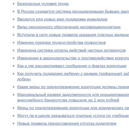
Безопасные условия труда
В России создается система ресоциализации бывших зак
Вводится ряд новых мер поддержки инвалидов
Виды пенсионного обеспечения несовершеннолетних
Вступили в силу новые правила оказания платных медици
Изменен порядок трудоустройства подростков
Изменена система оплаты действий частных нотариусов
Изменения в законодательстве о противодействии корруп
Как и где рассматривают сообщения о фактах коррупции
Как получить поддержку ребенку с редким (орфанным) за
добра»
Какие меры по предупреждению коррупции должны прини
Максимальный размер задолженности для инициировани
внесудебного банкротства повысили до 1 млн рублей
Меры по предупреждению коррупции для юридических л
Могут ли в школе оказываться платные услуги по учебны
Новые правила предоставления отпуска родителям