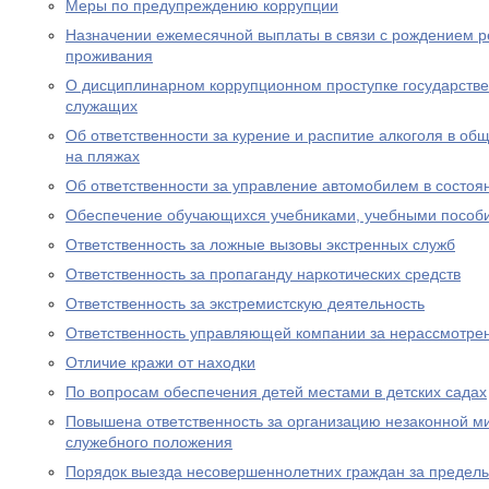
Меры по предупреждению коррупции
Назначении ежемесячной выплаты в связи с рождением р
проживания
О дисциплинарном коррупционном проступке государств
служащих
Об ответственности за курение и распитие алкоголя в об
на пляжах
Об ответственности за управление автомобилем в состоя
Обеспечение обучающихся учебниками, учебными пособ
Ответственность за ложные вызовы экстренных служб
Ответственность за пропаганду наркотических средств
Ответственность за экстремистскую деятельность
Ответственность управляющей компании за нерассмотре
Отличие кражи от находки
По вопросам обеспечения детей местами в детских садах
Повышена ответственность за организацию незаконной м
служебного положения
Порядок выезда несовершеннолетних граждан за предел