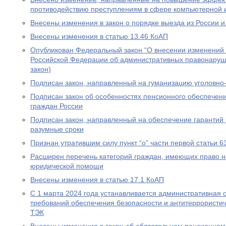
противодействию преступлениям в сфере компьютерной
Внесены изменения в закон о порядке выезда из России и
Внесены изменения в статью 13.46 КоАП
Опубликован Федеральный закон “О внесении изменений в
Российской Федерации об административных правонаруш
закон)
Подписан закон, направленный на гуманизацию уголовно
Подписан закон об особенностях пенсионного обеспечени
граждан России
Подписан закон, направленный на обеспечение гарантий 
разумные сроки
Признан утратившим силу пункт “о” части первой статьи 6
Расширен перечень категорий граждан, имеющих право н
юридической помощи
Внесены изменения в статью 17.1 КоАП
С 1 марта 2024 года устанавливается административная 
требований обеспечения безопасности и антитеррористи
ТЭК