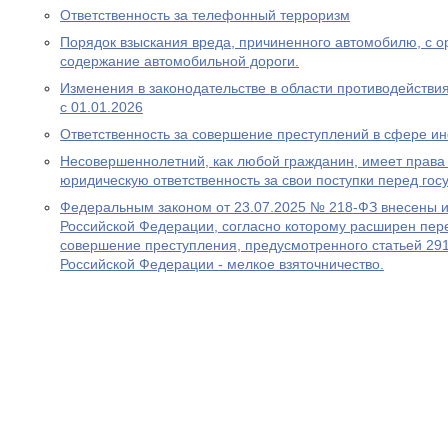
Ответственность за телефонный терроризм
Порядок взыскания вреда, причиненного автомобилю, с ор
содержание автомобильной дороги.
Изменения в законодательстве в области противодействия
с 01.01.2026
Ответственность за совершение преступлений в сфере 
Несовершеннолетний, как любой гражданин, имеет права 
юридическую ответственность за свои поступки перед гос
Федеральным законом от 23.07.2025 № 218-ФЗ внесены и
Российской Федерации, согласно которому расширен пере
совершение преступления, предусмотренного статьей 291
Российской Федерации - мелкое взяточничество.