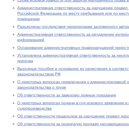
Сроки исковой давности для защиты нарушенного права в
Административная ответственность за нарушение правил
Российской Федерации по месту пребывания или по месту
помещении
Разъяснены последствия перепродажи заложенного авто
Административная ответственность за неудаление интер
информацией
Оспаривание административных правонарушений через п
Установлена административная ответственность за неопл
дорогам
Выходные пособия и основания их начисления в соответс
законодательством РФ
О некоторых вопросах привлечения к административной о
законодательства о труде
Об ответственности за заведомо ложные показания
О некоторых вопросах подачи в суд искового заявления в
судопроизводства
Об ответственности пешеходов за нарушение правил дор
Об ответственности за розничную продажу несовершенно