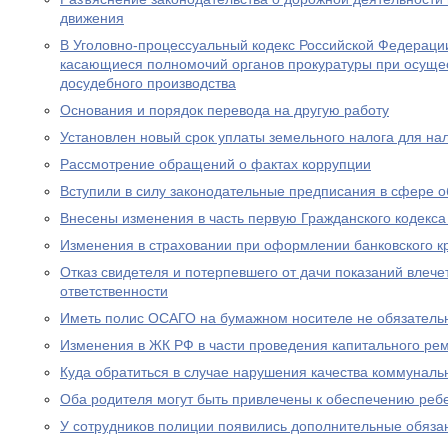
движения
В Уголовно-процессуальный кодекс Российской Федераци
касающиеся полномочий органов прокуратуры при осущес
досудебного производства
Основания и порядок перевода на другую работу
Установлен новый срок уплаты земельного налога для н
Рассмотрение обращений о фактах коррупции
Вступили в силу законодательные предписания в сфере 
Внесены изменения в часть первую Гражданского кодекс
Изменения в страховании при оформлении банковского к
Отказ свидетеля и потерпевшего от дачи показаний влече
ответственности
Иметь полис ОСАГО на бумажном носителе не обязатель
Изменения в ЖК РФ в части проведения капитального ре
Куда обратиться в случае нарушения качества коммуналь
Оба родителя могут быть привлечены к обеспечению реб
У сотрудников полиции появились дополнительные обяза