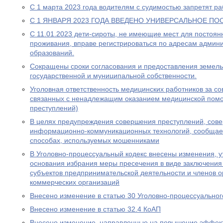
С 1 марта 2023 года водителям с судимостью запретят раб
С 1 ЯНВАРЯ 2023 ГОДА ВВЕДЕНО УНИВЕРСАЛЬНОЕ ПО
С 11.01.2023 дети-сироты, не имеющие мест для постоя
проживания, вправе регистрироваться по адресам админ
образований.
Сокращены сроки согласования и предоставления земель
государственной и муниципальной собственности.
Уголовная ответственность медицинских работников за с
связанных с ненадлежащим оказанием медицинской пом
преступлений)
В целях предупреждения совершения преступлений, сов
информационно-коммуникационных технологий, сообщае
способах, используемых мошенниками
В Уголовно-процессуальный кодекс внесены изменения, у
основания избрания меры пресечения в виде заключения
субъектов предпринимательской деятельности и членов о
коммерческих организаций
Внесено изменение в статью 30 Уголовно-процессуальног
Внесено изменение в статью 32.4 КоАП
Внесено изменение, направленные на повышение эффект