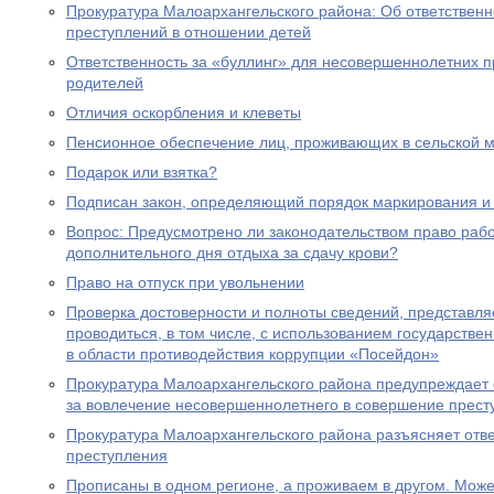
Прокуратура Малоархангельского района: Об ответственн
преступлений в отношении детей
Ответственность за «буллинг» для несовершеннолетних 
родителей
Отличия оскорбления и клеветы
Пенсионное обеспечение лиц, проживающих в сельской м
Подарок или взятка?
Подписан закон, определяющий порядок маркирования и 
Вопрос: Предусмотрено ли законодательством право раб
дополнительного дня отдыха за сдачу крови?
Право на отпуск при увольнении
Проверка достоверности и полноты сведений, представл
проводиться, в том числе, с использованием государст
в области противодействия коррупции «Посейдон»
Прокуратура Малоархангельского района предупреждает 
за вовлечение несовершеннолетнего в совершение прест
Прокуратура Малоархангельского района разъясняет отв
преступления
Прописаны в одном регионе, а проживаем в другом. Мож