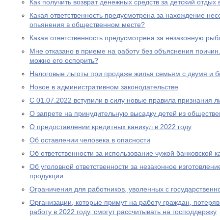
Как получить возврат денежных средств за детский отдых 
Какая ответственность предусмотрена за нахождение нес
опьянения в общественном месте?
Какая ответственность предусмотрена за незаконную рыб
Мне отказано в приеме на работу без объяснения причин. 
можно его оспорить?
Налоговые льготы при продаже жилья семьям с двумя и 
Новое в административном законодательстве
С 01.07.2022 вступили в силу новые правила признания 
О запрете на принудительную высадку детей из обществе
О предоставлении кредитных каникул в 2022 году
Об оставлении человека в опасности
Об ответственности за использование чужой банковской к
Об уголовной ответственности за незаконное изготовлен
продукции
Ограничения для работников, уволенных с государствен
Организации, которые примут на работу граждан, потеря
работу в 2022 году, смогут рассчитывать на господдержку