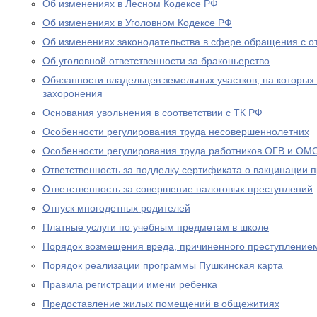
Об изменениях в Лесном Кодексе РФ
Об изменениях в Уголовном Кодексе РФ
Об изменениях законодательства в сфере обращения с о
Об уголовной ответственности за браконьерство
Обязанности владельцев земельных участков, на которых
захоронения
Основания увольнения в соответствии с ТК РФ
Особенности регулирования труда несовершеннолетних
Особенности регулирования труда работников ОГВ и ОМ
Ответственность за подделку сертификата о вакцинации 
Ответственность за совершение налоговых преступлений
Отпуск многодетных родителей
Платные услуги по учебным предметам в школе
Порядок возмещения вреда, причиненного преступление
Порядок реализации программы Пушкинская карта
Правила регистрации имени ребенка
Предоставление жилых помещений в общежитиях