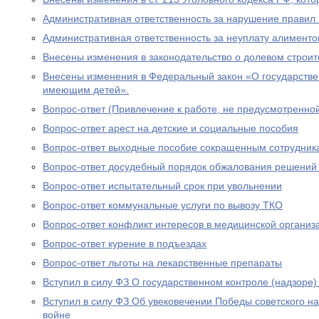
Административная ответственность за нарушение правил 
Административная ответственность за неуплату алименто
Внесены изменения в законодательство о долевом строит
Внесены изменения в Федеральный закон «О государстве
имеющим детей».
Вопрос-ответ (Привлечение к работе, не предусмотренно
Вопрос-ответ арест на детские и социальные пособия
Вопрос-ответ выходные пособие сокращенным сотрудник
Вопрос-ответ досудебный порядок обжалования решений
Вопрос-ответ испытательный срок при увольнении
Вопрос-ответ коммунальные услуги по вывозу ТКО
Вопрос-ответ конфликт интересов в медицинской организ
Вопрос-ответ курение в подъездах
Вопрос-ответ льготы на лекарственные препараты
Вступил в силу ФЗ О государственном контроле (надзоре
Вступил в силу ФЗ Об увековечении Победы советского н
войне