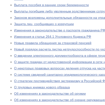
Выплата пособия в ранние сроки беременности
Выплаты погибшим либо уволенным родственникам сотру
Законом возложены дополнительные обязанности на уп
Защита лиц, сообщивших о коррупции
Изменения в законодательстве о паспорте гражданина Р
Изменения в статье 264.1 Уголовного Кодекса РФ
Новые правила обращения за страховой пенсией
Новый порядок расчета листка нетрудоспособности по ух
О введении электронного документооборота в сфере тру
О защите граждан от недостоверной информации в сети 
О некоторых правовых вопросах деления отпуска на част
О системе сведений санитарно-эпидемиологического хар
О стратегии противодействия экстремизму в Российской 
О трудовых книжках нового образца
Об изменениях в законодательстве об оружии
Об изменениях в законодательстве об охране окружающе