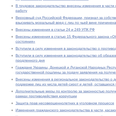
В трудовое законодательство внесены изменения в части
работу
Верховный суд Российской Федерации, признал за собст
взыскивать моральный вред с лиц по чьей вине причинен
Внесены изменения в статьи 24 и 249 УПК РФ
Внесены изменения в статью 15 Федерального закона «Об
состояния»
Вступили в силу изменения в законодательство о противо
Вступили в силу изменения в законодательство об образ
продленного дня
Граждане Украины, Донецкой и Луганской Народных Респ
государственной пошлины за подачу заявления на получе
Внесены изменения в региональное законодательство о 
поддержке лиц из числа детей-сирот и детей, оставшихся
Дополнительные меры по контролю за законностью получ
рамках противодействия коррупции
Защита прав несовершеннолетних в уголовном процессе
Изменения гражданского законодательства в части, каса