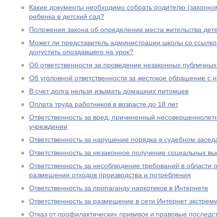
Какие документы необходимо собрать родителю (законно
ребенка в детский сад?
Положения закона об определении места жительства дете
Может ли представитель администрации школы со ссылко
допустить опоздавшего на урок?
Об ответственности за проведение незаконных публичны
Об уголовной ответственности за жестокое обращение с
В счет долга нельзя изымать домашних питомцев
Оплата труда работников в возрасте до 18 лет
Ответственность за вред, причиненный несовершеннолет
учреждении
Ответственность за нарушение порядка в судебном засед
Ответственность за незаконное получение социальных вы
Ответственность за несоблюдение требований в области
размещении отходов производства и потребления
Ответственность за пропаганду наркотиков в Интернете
Ответственность за размещение в сети Интернет экстрем
Отказ от профилактических прививок и правовые последс