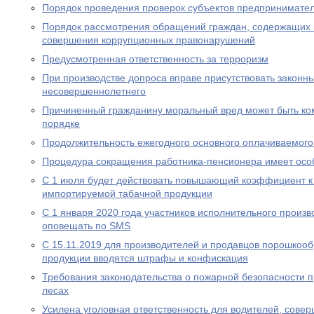
Порядок проведения проверок субъектов предпринимател
Порядок рассмотрения обращений граждан, содержащих
совершения коррупционных правонарушений
Предусмотренная ответственность за терроризм
При производстве допроса вправе присутствовать законн
несовершеннолетнего
Причиненный гражданину моральный вред может быть ко
порядке
Продолжительность ежегодного основного оплачиваемого
Процедура сокращения работника-пенсионера имеет осо
С 1 июля будет действовать повышающий коэффициент к
импортируемой табачной продукции
С 1 января 2020 года участников исполнительного произво
оповещать по SMS
С 15.11.2019 для производителей и продавцов порошкоо
продукции вводятся штрафы и конфискация
Требования законодательства о пожарной безопасности 
лесах
Усилена уголовная ответственность для водителей, сове