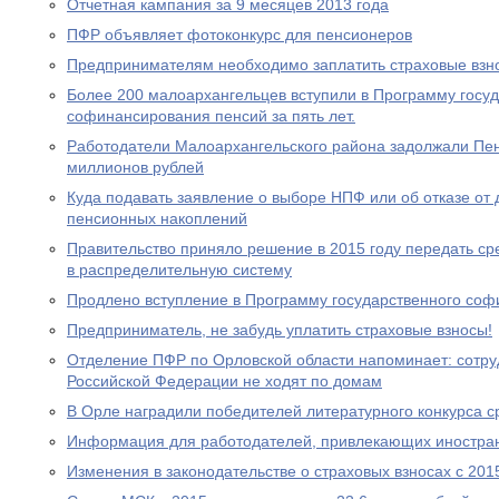
Отчетная кампания за 9 месяцев 2013 года
ПФР объявляет фотоконкурс для пенсионеров
Предпринимателям необходимо заплатить страховые взно
Более 200 малоархангельцев вступили в Программу госу
софинансирования пенсий за пять лет.
Работодатели Малоархангельского района задолжали Пе
миллионов рублей
Куда подавать заявление о выборе НПФ или об отказе о
пенсионных накоплений
Правительство приняло решение в 2015 году передать с
в распределительную систему
Продлено вступление в Программу государственного со
Предприниматель, не забудь уплатить страховые взносы!
Отделение ПФР по Орловской области напоминает: сотр
Российской Федерации не ходят по домам
В Орле наградили победителей литературного конкурса 
Информация для работодателей, привлекающих иностра
Изменения в законодательстве о страховых взносах с 201