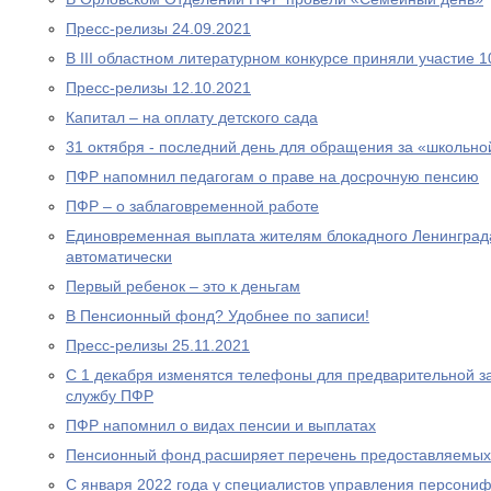
Пресс-релизы 24.09.2021
В III областном литературном конкурсе приняли участие 
Пресс-релизы 12.10.2021
Капитал – на оплату детского сада
31 октября - последний день для обращения за «школьно
ПФР напомнил педагогам о праве на досрочную пенсию
ПФР – о заблаговременной работе
Единовременная выплата жителям блокадного Ленинграда
автоматически
Первый ребенок – это к деньгам
В Пенсионный фонд? Удобнее по записи!
Пресс-релизы 25.11.2021
С 1 декабря изменятся телефоны для предварительной за
службу ПФР
ПФР напомнил о видах пенсии и выплатах
Пенсионный фонд расширяет перечень предоставляемых
С января 2022 года у специалистов управления персони