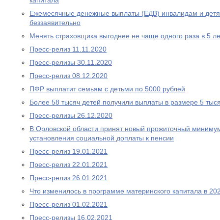
капитала
Ежемесячные денежные выплаты (ЕДВ) инвалидам и дет
беззаявительно
Менять страховщика выгоднее не чаще одного раза в 5 ле
Пресс-релиз 11.11.2020
Пресс-релизы 30.11.2020
Пресс-релиз 08.12.2020
ПФР выплатит семьям с детьми по 5000 рублей
Более 58 тысяч детей получили выплаты в размере 5 тыс
Пресс-релизы 26.12.2020
В Орловской области принят новый прожиточный миниму
установления социальной доплаты к пенсии
Пресс-релиз 19.01.2021
Пресс-релиз 22.01.2021
Пресс-релиз 26.01.2021
Что изменилось в программе материнского капитала в 202
Пресс-релиз 01.02.2021
Пресс-релизы 16.02.2021