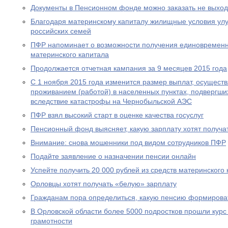
Документы в Пенсионном фонде можно заказать не выход
Благодаря материнскому капиталу жилищные условия ул
российских семей
ПФР напоминает о возможности получения единовременн
материнского капитала
Продолжается отчетная кампания за 9 месяцев 2015 года
С 1 ноября 2015 года изменится размер выплат, осущест
проживанием (работой) в населенных пунктах, подвергш
вследствие катастрофы на Чернобыльской АЭС
ПФР взял высокий старт в оценке качества госуслуг
Пенсионный фонд выясняет, какую зарплату хотят получа
Внимание: снова мошенники под видом сотрудников ПФР
Подайте заявление о назначении пенсии онлайн
Успейте получить 20 000 рублей из средств материнского
Орловцы хотят получать «белую» зарплату
Гражданам пора определиться, какую пенсию формирова
В Орловской области более 5000 подростков прошли курс
грамотности