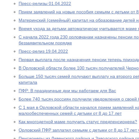
Пресс-релизы 01.04.2022
Прием заявлений на новые пособия семьям с детьми от 8 
Материнский (семейный) капитал на образование детей 
Время ухода за детьми автоматически учитывается маме
С начала 2022 года 230 орловчанам назначены пенсии по
беззаявительном порядке
Пресс-релиз 19.04.2022
Первая выплата после назначения пенсии теперь приходи
В Орловской области более 100 тысяч получателей Черн
Больше 150 тысяч семей получают выплату на второго ре
капитала
ПФР: В праздничные дни мы работаем для Вас
Более 740 тысяч россиян получили уведомления о своей
С 1 мая в Орловской области начался прием заявлений н
малообеспеченных семей с детьми от 8 до 17 лет
Как многодетной маме получить статус предпенсионера?
Орловский ПФР заплатил семьям с детьми от 8 до 17 лет 
Пенсионеры из Ливенского района и Заводского района г