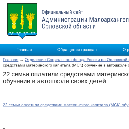
Официальный сайт
Администрации Малоархангел
Орловской области
Главная
Обращения граждан
О 
Главная
→
Отделение Социального фонда России по Орловской 
средствами материнского капитала (МСК) обучение в автошколе 
22 семьи оплатили средствами материнск
обучение в автошколе своих детей
22 семьи оплатили средствами материнского капитала (МСК) обу