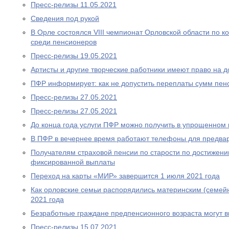
Пресс-релизы 11.05.2021
Сведения под рукой
В Орле состоялся VIII чемпионат Орловской области по
среди пенсионеров
Пресс-релизы 19.05.2021
Артисты и другие творческие работники имеют право на 
ПФР информирует: как не допустить переплаты сумм пен
Пресс-релизы 27.05.2021
Пресс-релизы 27.05.2021
До конца года услуги ПФР можно получить в упрощенном
В ПФР в вечернее время работают телефоны для предва
Получателям страховой пенсии по старости по достижен
фиксированной выплаты
Переход на карты «МИР» завершится 1 июля 2021 года
Как орловские семьи распорядились материнским (семей
2021 года
Безработные граждане предпенсионного возраста могут 
Пресс-релизы 15.07.2021