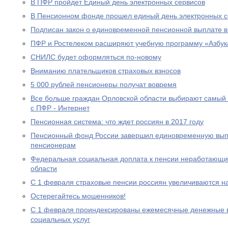
В ПФР пройдет Единый день электронных сервисов
В Пенсионном фонде прошел единый день электронных с
Подписан закон о единовременной пенсионной выплате в
ПФР и Ростелеком расширяют учебную программу «Азбук
СНИЛС будет оформляться по-новому
Вниманию плательщиков страховых взносов
5 000 рублей пенсионеры получат вовремя
Все больше граждан Орловской области выбирают самый
с ПФР - Интернет
Пенсионная система: что ждет россиян в 2017 году
Пенсионный фонд России завершил единовременную выпл
пенсионерам
Федеральная социальная доплата к пенсии неработающи
области
С 1 февраля страховые пенсии россиян увеличиваются н
Остерегайтесь мошенников!
С 1 февраля проиндексированы ежемесячные денежные в
социальных услуг