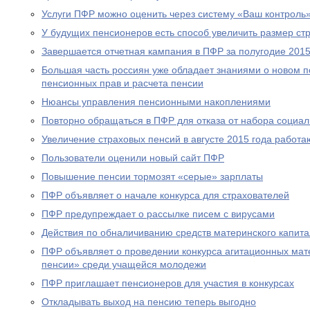
Услуги ПФР можно оценить через систему «Ваш контроль
У будущих пенсионеров есть способ увеличить размер ст
Завершается отчетная кампания в ПФР за полугодие 2015
Большая часть россиян уже обладает знаниями о новом 
пенсионных прав и расчета пенсии
Нюансы управления пенсионными накоплениями
Повторно обращаться в ПФР для отказа от набора социал
Увеличение страховых пенсий в августе 2015 года рабо
Пользователи оценили новый сайт ПФР
Повышение пенсии тормозят «серые» зарплаты
ПФР объявляет о начале конкурса для страхователей
ПФР предупреждает о рассылке писем с вирусами
Действия по обналичиванию средств материнского капит
ПФР объявляет о проведении конкурса агитационных мат
пенсии» среди учащейся молодежи
ПФР приглашает пенсионеров для участия в конкурсах
Откладывать выход на пенсию теперь выгодно