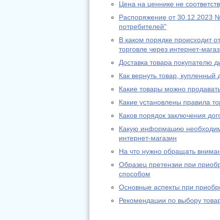
Цена на ценнике не соответств
Распоряжение от 30.12.2023 
потребителей"
В каком порядке происходит от
торговле через интернет-мага
Доставка товара покупателю 
Как вернуть товар, купленный
Какие товары можно продавать
Какие установлены правила то
Каков порядок заключения дог
Какую информацию необходимо
интернет-магазин
На что нужно обращать вниман
Образец претензии при приоб
способом
Основные аспекты при приобре
Рекомендации по выбору товар