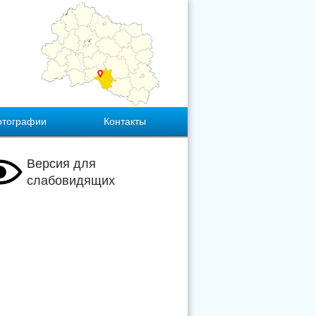
отографии
Контакты
Версия для
слабовидящих