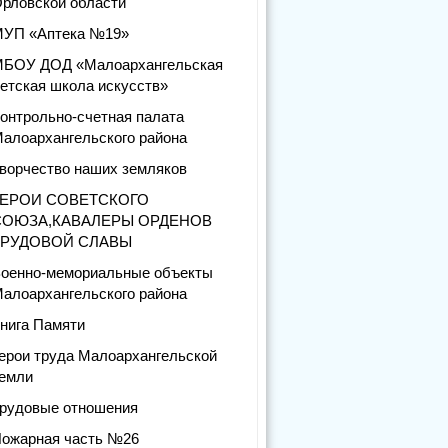
рловской области
УП «Аптека №19»
БОУ ДОД «Малоархангельская
етская школа искусств»
онтрольно-счетная палата
алоархангельского района
ворчество наших земляков
ГЕРОИ СОВЕТСКОГО
СОЮЗА,КАВАЛЕРЫ ОРДЕНОВ
ТРУДОВОЙ СЛАВЫ
оенно-мемориальные объекты
алоархангельского района
нига Памяти
ерои труда Малоархангельской
емли
рудовые отношения
ожарная часть №26