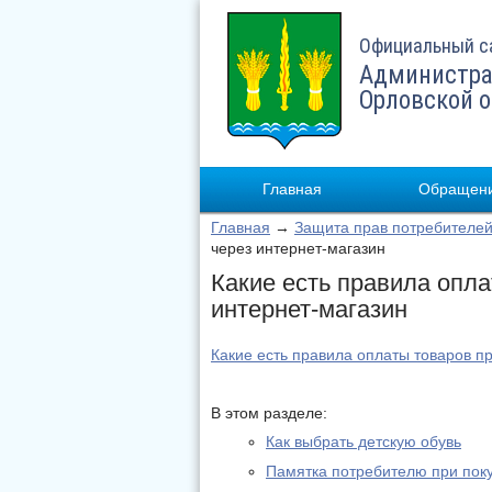
Официальный с
Администра
Орловской 
Главная
Обращени
Главная
→
Защита прав потребителе
через интернет-магазин
Какие есть правила опла
интернет-магазин
Какие есть правила оплаты товаров пр
В этом разделе:
Как выбрать детскую обувь
Памятка потребителю при пок