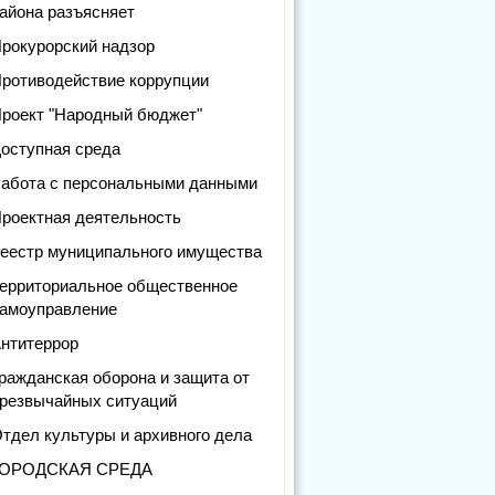
айона разъясняет
рокурорский надзор
ротиводействие коррупции
роект "Народный бюджет"
оступная среда
абота с персональными данными
роектная деятельность
еестр муниципального имущества
ерриториальное общественное
амоуправление
нтитеррор
ражданская оборона и защита от
резвычайных ситуаций
тдел культуры и архивного дела
ГОРОДСКАЯ СРЕДА