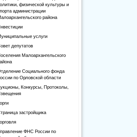
олитики, физической культуры и
порта администрации
алоархангельского района
нвестиции
униципальные услуги
овет депутатов
оселения Малоархангельского
айона
тделение Социального фонда
оссии по Орловской области
укционы, Конкурсы, Протоколы,
звещения
орги
траница застройщика
орговля
правление ФНС России по