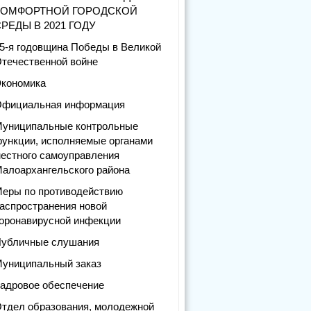
КОМФОРТНОЙ ГОРОДСКОЙ
РЕДЫ В 2021 ГОДУ
5-я годовщина Победы в Великой
течественной войне
кономика
фициальная информация
униципальные контрольные
ункции, исполняемые органами
естного самоуправления
алоархангельского района
еры по противодействию
аспространения новой
оронавирусной инфекции
убличные слушания
униципальный заказ
адровое обеспечение
тдел образования, молодежной