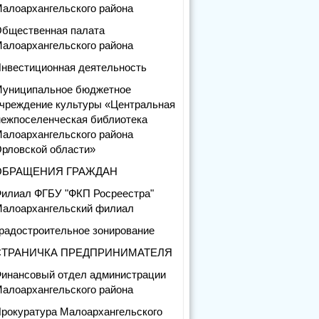
алоархангельского района
бщественная палата
алоархангельского района
нвестиционная деятельность
униципальное бюджетное
чреждение культуры «Центральная
ежпоселенческая библиотека
алоархангельского района
рловской области»
ОБРАЩЕНИЯ ГРАЖДАН
илиал ФГБУ "ФКП Росреестра"
алоархангельский филиал
радостроительное зонирование
СТРАНИЧКА ПРЕДПРИНИМАТЕЛЯ
инансовый отдел администрации
алоархангельского района
рокуратура Малоархангельского