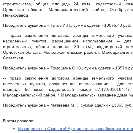
строительства, общая площадь 24 кв.м., кадастровый номе
Орловская область, Малоархангельский район, Октябрьско
Пенькозавод
Победитель аукциона – Титов И.Н., сумма сделки - 10076,40 руб.
-- право заключения договора аренды земельного участка
населенных пунктов, разрешенное использование – для 
строительства, общая площадь 30 кв.м., кадастровый ном
Орловская область, Малоархангельский район, г. Малоархангель
Советская.
Победитель аукциона – Тимошина О.Ю., сумма сделки - 13574 ру
-- право заключения договора аренды земельного участка
населенных пунктов, разрешенное использование – для ст
площадь 56 кв.м., кадастровый номер 57:17:0010104:77,
Малоархангельский район, г. Малоархангельск, западнее дома № 
Победитель аукциона – Матвеева М.Г., сумма сделки - 13363 руб.
В этом разделе:
Извещение на Открытый Аукцион по газоснабжению котел