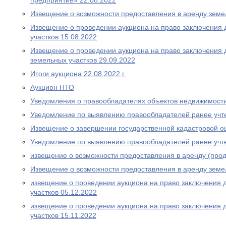
предприятие» 22.08.2022
Извещение о возможности предоставления в аренду земел
Извещение о проведении аукциона на право заключения 
участков 15.08.2022
Извещение о проведении аукциона на право заключения 
земельных участков 29.09.2022
Итоги аукциона 22.08.2022 г.
Аукцион НТО
Уведомления о правообладателях объектов недвижимост
Уведомление по выявлению правообладателей ранее учт
Извещение о завершении государственной кадастровой о
Уведомление по выявлению правообладателей ранее учт
извещение о возможности предоставления в аренду (прод
Извещение о возможности предоставления в аренду земе
извещение о проведении аукциона на право заключения 
участков 05.12.2022
извещение о проведении аукциона на право заключения 
участков 15.11.2022