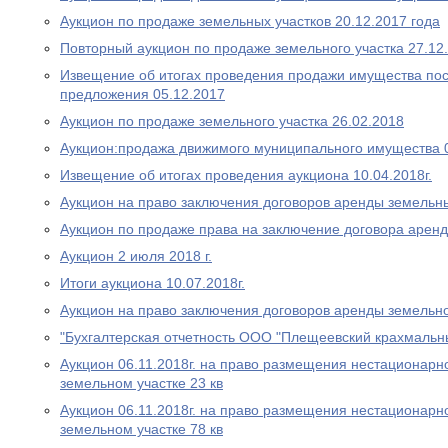
Аукцион по продаже земельных участков 20.12.2017 года
Повторный аукцион по продаже земельного участка 27.12
Извещение об итогах проведения продажи имущества пос
предложения 05.12.2017
Аукцион по продаже земельного участка 26.02.2018
Аукцион:продажа движимого муниципального имущества 
Извещение об итогах проведения аукциона 10.04.2018г.
Аукцион на право заключения договоров аренды земельны
Аукцион по продаже права на заключение договора аренд
Аукцион 2 июля 2018 г.
Итоги аукциона 10.07.2018г.
Аукцион на право заключения договоров аренды земельно
"Бухгалтерская отчетность ООО "Плещеевский крахмальн
Аукцион 06.11.2018г. на право размещения нестационарно
земельном участке 23 кв
Аукцион 06.11.2018г. на право размещения нестационарно
земельном участке 78 кв