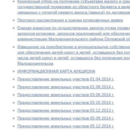
Конкурсный отбор на получение субъектами малого и ср
государственной поддержки из областного бюджета в виде
связанных с уплатой первого взноса (аванса) по договор
Протокол рассмотрения и оценки котировочных заявок
Единая комиссия по осуществлению закупок путем провед
запросов котировок, запросов предложений для обеспеч
администрации Малоархангельского района Орловской о
Извещение на приобретение в муниципальную собственн
для обеспечения детей-сирот и детей, оставшихся без по
числа детей-сирот и детей, оставшихся без попечения ро
Малоархангельска
ИНФОРМАЦИОННАЯ КАРТА АУКЦИОНА
Предоставление земельных участков 01.04.2014 г.
Предоставление земельных участков 01.08.2014 г.
Предоставление земельных участков 03.06.2014 г.
Предоставление земельных участков 03.10.2014 г.
Предоставление земельных участков 03.12.2013 г.
Предоставление земельных участков 05.09.2014 г.
Предоставление земельных участков 05.12.2014 г.