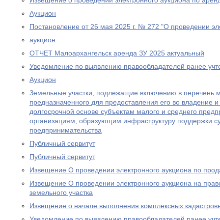
Извещение о проведении электронного аукциона по аренд
Аукцион
Постановление от 26 мая 2025 г. № 272 "О проведении эл
аукцион
ОТЧЕТ Малоархангельск аренда ЗУ 2025 актуальный
Уведомление по выявлению правообладателей ранее учт
Аукцион
Земельные участки, подлежащие включению в перечень 
предназначенного для предоставления его во владение и 
долгосрочной основе субъектам малого и среднего предп
организациям, образующим инфраструктуру поддержки су
предпринимательства
Публичный сервитут
Публичный сервитут
Извещение О проведении электронного аукциона по прод
Извещение О проведении электронного аукциона на прав
земельного участка
Извещение о начале выполнения комплексных кадастров
Уведомление по выявлению правообладателей ранее учт