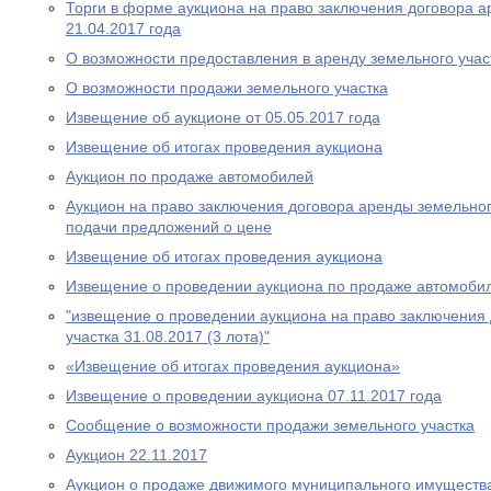
Торги в форме аукциона на право заключения договора а
21.04.2017 года
О возможности предоставления в аренду земельного учас
О возможности продажи земельного участка
Извещение об аукционе от 05.05.2017 года
Извещение об итогах проведения аукциона
Аукцион по продаже автомобилей
Аукцион на право заключения договора аренды земельног
подачи предложений о цене
Извещение об итогах проведения аукциона
Извещение о проведении аукциона по продаже автомобил
"извещение о проведении аукциона на право заключения
участка 31.08.2017 (3 лота)"
«Извещение об итогах проведения аукциона»
Извещение о проведении аукциона 07.11.2017 года
Сообщение о возможности продажи земельного участка
Аукцион 22.11.2017
Аукцион о продаже движимого муниципального имуществ