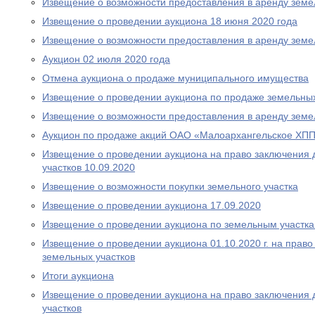
Извещение о возможности предоставления в аренду земе
Извещение о проведении аукциона 18 июня 2020 года
Извещение о возможности предоставления в аренду земе
Аукцион 02 июля 2020 года
Отмена аукциона о продаже муниципального имущества
Извещение о проведении аукциона по продаже земельных
Извещение о возможности предоставления в аренду земе
Аукцион по продаже акций ОАО «Малоархангельское ХПП»
Извещение о проведении аукциона на право заключения 
участков 10.09.2020
Извещение о возможности покупки земельного участка
Извещение о проведении аукциона 17.09.2020
Извещение о проведении аукциона по земельным участка
Извещение о проведении аукциона 01.10.2020 г. на прав
земельных участков
Итоги аукциона
Извещение о проведении аукциона на право заключения 
участков