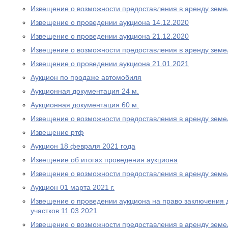
Извещение о возможности предоставления в аренду земе
Извещение о проведении аукциона 14.12.2020
Извещение о проведении аукциона 21.12.2020
Извещение о возможности предоставления в аренду земе
Извещение о проведении аукциона 21.01.2021
Аукцион по продаже автомобиля
Аукционная документация 24 м.
Аукционная документация 60 м.
Извещение о возможности предоставления в аренду земе
Извещение ртф
Аукцион 18 февраля 2021 года
Извещение об итогах проведения аукциона
Извещение о возможности предоставления в аренду земе
Аукцион 01 марта 2021 г.
Извещение о проведении аукциона на право заключения 
участков 11.03.2021
Извещение о возможности предоставления в аренду земе