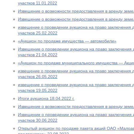
участков 11.01.2022
Извещение о возможности предоставления в аренду земе
Извещение о возможности предоставления в аренду земе
извещение о проведении аукциона на право заключения 
участков 25.02.2022
«Аукцион по продаже имущества — автомобили»
Извещение о проведении аукциона на право заключения 
участков 21.04.2022
«Аукцион по продаже муниципального имущества — Акци
извещение о проведении аукциона на право заключения 
участков 26.05.2022
извещение о проведении аукциона на право заключения 
участков 19.05.2022
Итоги аукциона 18.04.2022 г.
Извещение о возможности предоставления в аренду земе
Извещение о проведении аукциона на право заключения 
участков 30.06.2022
Открытый аукцион по продаже пакета акций ОАО «Малоа