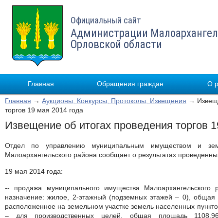
Официальный сайт
Администрации Малоархангел
Орловской области
Главная
Обращения граждан
О 
Главная
→
Аукционы, Конкурсы, Протоколы, Извещения
→ Извеще
торгов 19 мая 2014 года
Извещение об итогах проведения торгов 1
Отдел по управлению муниципальным имуществом и земл
Малоархангельского района сообщает о результатах проведенных
19 мая 2014 года:
-- продажа муниципального имущества Малоархангельского 
назначение: жилое, 2-этажный (подземных этажей – 0), общая 
расположенное на земельном участке земель населенных пункто
– для производственных целей, общая площадь 1108,96