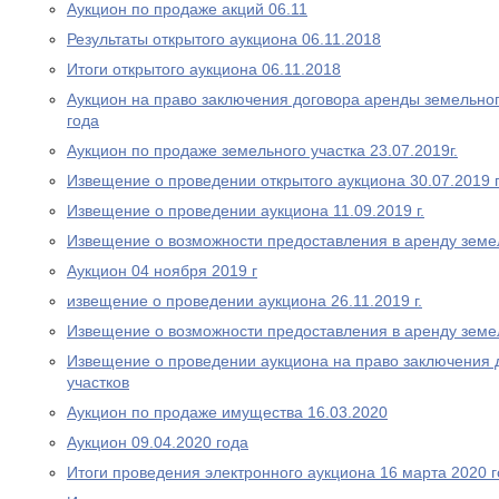
Аукцион по продаже акций 06.11
Результаты открытого аукциона 06.11.2018
Итоги открытого аукциона 06.11.2018
Аукцион на право заключения договора аренды земельног
года
Аукцион по продаже земельного участка 23.07.2019г.
Извещение о проведении открытого аукциона 30.07.2019 
Извещение о проведении аукциона 11.09.2019 г.
Извещение о возможности предоставления в аренду земе
Аукцион 04 ноября 2019 г
извещение о проведении аукциона 26.11.2019 г.
Извещение о возможности предоставления в аренду земе
Извещение о проведении аукциона на право заключения 
участков
Аукцион по продаже имущества 16.03.2020
Аукцион 09.04.2020 года
Итоги проведения электронного аукциона 16 марта 2020 