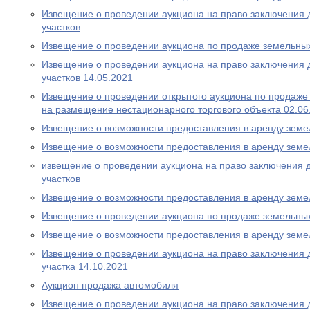
Извещение о проведении аукциона на право заключения 
участков
Извещение о проведении аукциона по продаже земельных
Извещение о проведении аукциона на право заключения 
участков 14.05.2021
Извещение о проведении открытого аукциона по продаже
на размещение нестационарного торгового объекта 02.06
Извещение о возможности предоставления в аренду земе
Извещение о возможности предоставления в аренду земе
извещение о проведении аукциона на право заключения 
участков
Извещение о возможности предоставления в аренду земе
Извещение о проведении аукциона по продаже земельных
Извещение о возможности предоставления в аренду земе
Извещение о проведении аукциона на право заключения 
участка 14.10.2021
Аукцион продажа автомобиля
Извещение о проведении аукциона на право заключения 