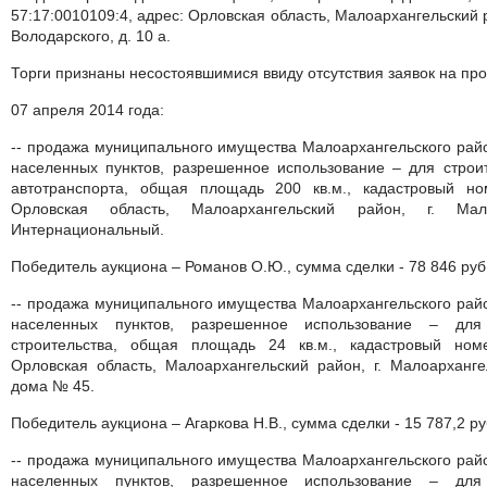
57:17:0010109:4, адрес: Орловская область, Малоархангельский р
Володарского, д. 10 а.
Торги признаны несостоявшимися ввиду отсутствия заявок на пр
07 апреля 2014 года:
-- продажа муниципального имущества Малоархангельского райо
населенных пунктов, разрешенное использование – для строит
автотранспорта, общая площадь 200 кв.м., кадастровый ном
Орловская область, Малоархангельский район, г. Мал
Интернациональный.
Победитель аукциона – Романов О.Ю., сумма сделки - 78 846 руб
-- продажа муниципального имущества Малоархангельского райо
населенных пунктов, разрешенное использование – для 
строительства, общая площадь 24 кв.м., кадастровый номе
Орловская область, Малоархангельский район, г. Малоархангел
дома № 45.
Победитель аукциона – Агаркова Н.В., сумма сделки - 15 787,2 ру
-- продажа муниципального имущества Малоархангельского райо
населенных пунктов, разрешенное использование – для 