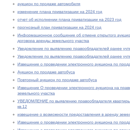
аукцион по продаже автомобиля
изменение плана приватизации на 2024 год
отчет об исполнении плана приватизации на 2023 год
прогнозный план приватизации на 2024 год
Информационное сообщение об отмене открытого аукцио
договора аренды земельного участка
Уведомление по выявлению правообладателей ранее учт
Уведомление по выявлению правообладателей ранее учт
Извещение о проведении электронного аукциона по прод
Аукцион по продаже автобуса
Повторный аукцион по продаже автобуса
Извещение О проведении электронного аукциона на прав
земельного участка
УВЕДОМЛЕНИЕ по выявлению правообладателя квартиры п
кв.12
извещение о возможности предоставления в аренду земел
Извещение о проведении электронного аукциона по прода