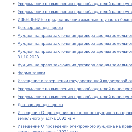
Уведомление по выявлению правообладателей ранее учт
Уведомление по выявлению правообладателей ранее учт
ИЗВЕЩЕНИЕ о предоставлении земельного участка беспла
Договор аренды проект
Аукцион на право заключения договора аренды земельного
Аукцион на право заключения договора аренды земельного
Аукцион на право заключения договора аренды земельного
31.10.2023
Аукцион на право заключения договора аренды земельног
форма заявки
Извещение о завершении государственной кадастровой о
Уведомление по выявлению правообладателей ранее учт
Уведомление по выявлению правообладателей ранее учт
Договор аренды проект
Извещение О проведении электронного аукциона на прав
земельного участка 1692 кв.м
Извещение О проведении электронного аукциона на прав
земельного участка 17074 кв.м