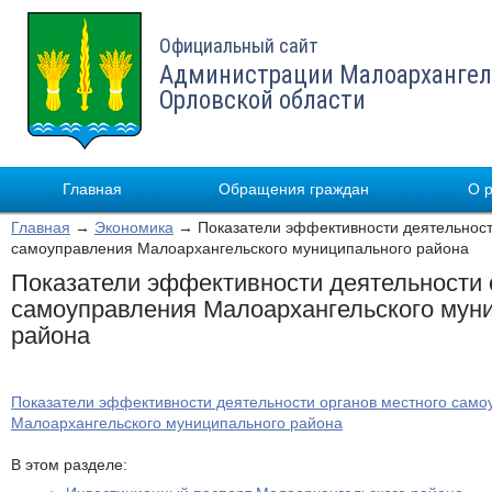
Официальный сайт
Администрации Малоархангел
Орловской области
Главная
Обращения граждан
О 
Главная
→
Экономика
→ Показатели эффективности деятельност
самоуправления Малоархангельского муниципального района
Показатели эффективности деятельности 
самоуправления Малоархангельского мун
района
Показатели эффективности деятельности органов местного сам
Малоархангельского муниципального района
В этом разделе: