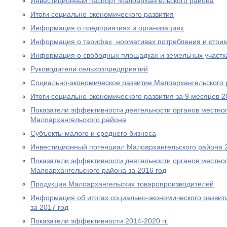
Инвестиционный паспорт Малоархангельского района
Итоги социально-экономического развития
Информация о предприятиях и организациях
Информация о тарифах, нормативах потребления и стои
Информация о свободных площадках и земельных участк
Руководители сельхозпредприятий
Социально-экономическое развитие Малоархангельского
Итоги социально-экономического развития за 9 месяцев 2
Показатели эффективности деятельности органов местно
Малоархангельского района
Субъекты малого и среднего бизнеса
Инвестиционный потенциал Малоархангельского района 
Показатели эффективности деятельности органов местно
Малоархангельского района за 2016 год
Продукция Малоархангельских товаропроизводителей
Информация об итогах социально-экономического развит
за 2017 год
Показатели эффективности 2014-2020 гг.