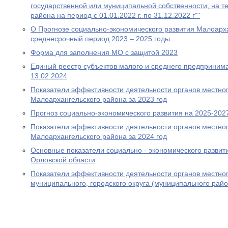
государственной или муниципальной собственности, на т
района на период с 01.01.2022 г. по 31.12.2022 г""
О Прогнозе социально-экономического развития Малоарх
среднесрочный период 2023 – 2025 годы
Форма для заполнения МО с защитой 2023
Единый реестр субъектов малого и среднего предпринима
13.02.2024
Показатели эффективности деятельности органов местно
Малоархангельского района за 2023 год
Прогноз социально-экономического развития на 2025-202
Показатели эффективности деятельности органов местно
Малоархангельского района за 2024 год
Основные показатели социально - экономического развит
Орловской области
Показатели эффективности деятельности органов местно
муниципального, городского округа (муниципального райо