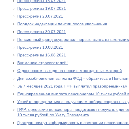
Пресс-релизы 15.07.2021
Пресс-релизы 19.07.2021
Пресс-релиз 23.07.2021
Порядок индексации пенсии после увольнения
Пресс-релизы 30.07.2021
Пенсионный фонд осуществил первые выплаты школьник
Пресс-релиз 10.08.2021
Пресс-релизы 16.08.2021
Вниманию страхователей!
О досрочном выходе на пенсию многодетных матерей
Для возобновления выплаты ФСД – обратитесь в Пенсио
За 7 месяцев 2021 года ПФР выплатил правопреемникам 
Единовременная выплата пенсионерам 10 тысяч рублей в
Успейте определиться с получением набора социальных у
ПФР: орловские пенсионеры продолжают получать едино
10 тысяч рублей по Указу Президента
Граждан начнут информировать о состоянии пенсионного 