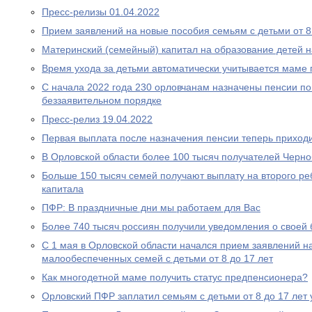
Пресс-релизы 01.04.2022
Прием заявлений на новые пособия семьям с детьми от 8 
Материнский (семейный) капитал на образование детей 
Время ухода за детьми автоматически учитывается маме
С начала 2022 года 230 орловчанам назначены пенсии по
беззаявительном порядке
Пресс-релиз 19.04.2022
Первая выплата после назначения пенсии теперь приходи
В Орловской области более 100 тысяч получателей Черн
Больше 150 тысяч семей получают выплату на второго ре
капитала
ПФР: В праздничные дни мы работаем для Вас
Более 740 тысяч россиян получили уведомления о своей
С 1 мая в Орловской области начался прием заявлений н
малообеспеченных семей с детьми от 8 до 17 лет
Как многодетной маме получить статус предпенсионера?
Орловский ПФР заплатил семьям с детьми от 8 до 17 лет 