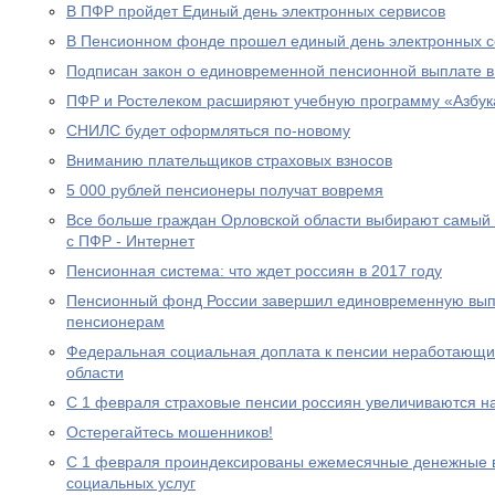
В ПФР пройдет Единый день электронных сервисов
В Пенсионном фонде прошел единый день электронных с
Подписан закон о единовременной пенсионной выплате в
ПФР и Ростелеком расширяют учебную программу «Азбук
СНИЛС будет оформляться по-новому
Вниманию плательщиков страховых взносов
5 000 рублей пенсионеры получат вовремя
Все больше граждан Орловской области выбирают самый
с ПФР - Интернет
Пенсионная система: что ждет россиян в 2017 году
Пенсионный фонд России завершил единовременную выпл
пенсионерам
Федеральная социальная доплата к пенсии неработающи
области
С 1 февраля страховые пенсии россиян увеличиваются н
Остерегайтесь мошенников!
С 1 февраля проиндексированы ежемесячные денежные в
социальных услуг