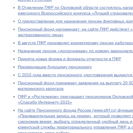
В Отделении ПФР по Орловской области состоялось нагр
ежегодного Всероссийского конкурса «Лучший страховател
О предоставлении для назначения пенсии фиктивных док
Пенсионный фонд напоминает: на сайте ПФР действует 
застрахованного лица»
В августе ПФР производит корректировку пенсии работа
Назначение пенсии «досрочникам» по новому законодател
Принята новая форма и форматы отчетности в ПФР
Рекомендации будущему пенсионеру
С 2015 года вместо пенсионного удостоверения выдается
Пенсионный фонд принимает заявления на выплату 20 00
материнского капитала
ПФР и «Ростелеком» приглашают пенсионеров Орловской 
«Спасибо Интернету-2015»
На сайте Пенсионного фонда России (www.pfrf.ru) функц
«Предварительная запись на прием», который позволяет 
сэкономив время, выбрать определенный удобный день и
клиентской службы территориального управления ПФР, а
организовать свою работу.