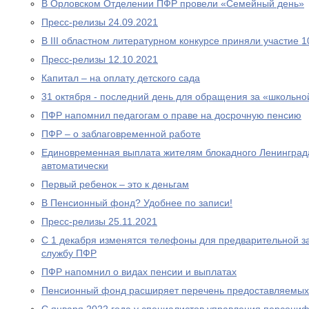
В Орловском Отделении ПФР провели «Семейный день»
Пресс-релизы 24.09.2021
В III областном литературном конкурсе приняли участие 
Пресс-релизы 12.10.2021
Капитал – на оплату детского сада
31 октября - последний день для обращения за «школьно
ПФР напомнил педагогам о праве на досрочную пенсию
ПФР – о заблаговременной работе
Единовременная выплата жителям блокадного Ленинграда
автоматически
Первый ребенок – это к деньгам
В Пенсионный фонд? Удобнее по записи!
Пресс-релизы 25.11.2021
С 1 декабря изменятся телефоны для предварительной за
службу ПФР
ПФР напомнил о видах пенсии и выплатах
Пенсионный фонд расширяет перечень предоставляемых