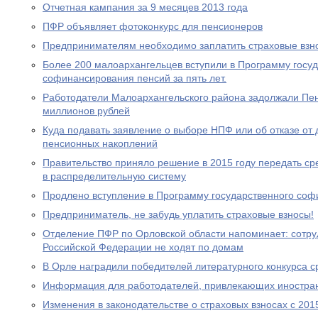
Отчетная кампания за 9 месяцев 2013 года
ПФР объявляет фотоконкурс для пенсионеров
Предпринимателям необходимо заплатить страховые взно
Более 200 малоархангельцев вступили в Программу госу
софинансирования пенсий за пять лет.
Работодатели Малоархангельского района задолжали Пе
миллионов рублей
Куда подавать заявление о выборе НПФ или об отказе о
пенсионных накоплений
Правительство приняло решение в 2015 году передать с
в распределительную систему
Продлено вступление в Программу государственного со
Предприниматель, не забудь уплатить страховые взносы!
Отделение ПФР по Орловской области напоминает: сотр
Российской Федерации не ходят по домам
В Орле наградили победителей литературного конкурса 
Информация для работодателей, привлекающих иностра
Изменения в законодательстве о страховых взносах с 201