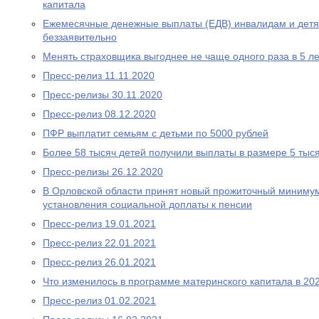
капитала
Ежемесячные денежные выплаты (ЕДВ) инвалидам и дет
беззаявительно
Менять страховщика выгоднее не чаще одного раза в 5 ле
Пресс-релиз 11.11.2020
Пресс-релизы 30.11.2020
Пресс-релиз 08.12.2020
ПФР выплатит семьям с детьми по 5000 рублей
Более 58 тысяч детей получили выплаты в размере 5 тыс
Пресс-релизы 26.12.2020
В Орловской области принят новый прожиточный миниму
установления социальной доплаты к пенсии
Пресс-релиз 19.01.2021
Пресс-релиз 22.01.2021
Пресс-релиз 26.01.2021
Что изменилось в программе материнского капитала в 202
Пресс-релиз 01.02.2021