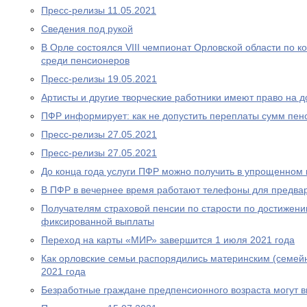
Пресс-релизы 11.05.2021
Сведения под рукой
В Орле состоялся VIII чемпионат Орловской области по
среди пенсионеров
Пресс-релизы 19.05.2021
Артисты и другие творческие работники имеют право на 
ПФР информирует: как не допустить переплаты сумм пен
Пресс-релизы 27.05.2021
Пресс-релизы 27.05.2021
До конца года услуги ПФР можно получить в упрощенном
В ПФР в вечернее время работают телефоны для предва
Получателям страховой пенсии по старости по достижен
фиксированной выплаты
Переход на карты «МИР» завершится 1 июля 2021 года
Как орловские семьи распорядились материнским (семей
2021 года
Безработные граждане предпенсионного возраста могут 