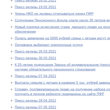
Пресс-релизы 16.02.2021
Пресс-релизы 19.02.2021
Члены НКО не должны отчитываться перед ПФР
Сотрудники Пенсионного фонда сдали около 30 литров к
Новый порядок исчисления стажа, дающего право на дос
обеспечение
Подать заявление на 5000 рублей семьи с детьми могут д
Орловчане выбирают электронные услуги
Пресс-релизы 26.03.2021
Пресс-релизы 30.03.2021
К 25-летию подписания Закона об индивидуальном (перс
системе обязательного пенсионного страхования
Пресс-релизы 07.04.2021
Выплаты семьям с детьми в размере 5 тыс. рублей завер
Справку, подтверждающую право на получение набора со
получить в личном кабинете гражданина на сайте ПФР
Пресс-релизы 28.04.2021
Пресс-релизы 07.05.2021