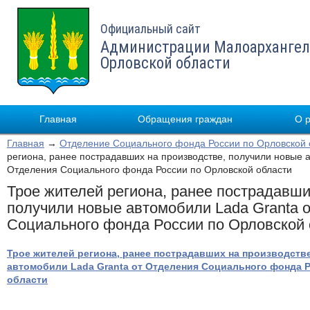
Официальный сайт
Администрации Малоархангел
Орловской области
Главная
Обращения граждан
О 
Главная
→
Отделение Социального фонда России по Орловской 
региона, ранее пострадавших на производстве, получили новые 
Отделения Социального фонда России по Орловской области
Трое жителей региона, ранее пострадавши
получили новые автомобили Lada Granta 
Социального фонда России по Орловской 
Трое жителей региона, ранее пострадавших на производств
автомобили Lada Granta от Отделения Социального фонда 
области