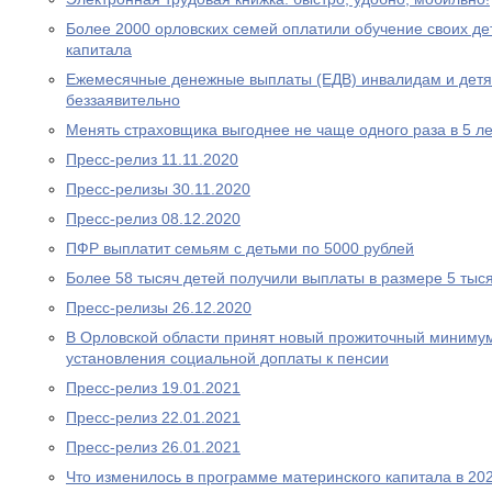
Более 2000 орловских семей оплатили обучение своих де
капитала
Ежемесячные денежные выплаты (ЕДВ) инвалидам и дет
беззаявительно
Менять страховщика выгоднее не чаще одного раза в 5 ле
Пресс-релиз 11.11.2020
Пресс-релизы 30.11.2020
Пресс-релиз 08.12.2020
ПФР выплатит семьям с детьми по 5000 рублей
Более 58 тысяч детей получили выплаты в размере 5 тыс
Пресс-релизы 26.12.2020
В Орловской области принят новый прожиточный миниму
установления социальной доплаты к пенсии
Пресс-релиз 19.01.2021
Пресс-релиз 22.01.2021
Пресс-релиз 26.01.2021
Что изменилось в программе материнского капитала в 202