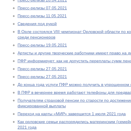
Пресс-релизы 28.04.2021
Пресс-релизы 07.05.2021
Пресс-релизы 11.05.2021
Сведения под рукой
В Орле состоялся VIII чемпионат Орловской области по
среди пенсионеров
Пресс-релизы 19.05.2021
Артисты и другие творческие работники имеют право на 
ПФР информирует: как не допустить переплаты сумм пен
Пресс-релизы 27.05.2021
Пресс-релизы 27.05.2021
До конца года услуги ПФР можно получить в упрощенном
В ПФР в вечернее время работают телефоны для предва
Получателям страховой пенсии по старости по достижен
фиксированной выплаты
Переход на карты «МИР» завершится 1 июля 2021 года
Как орловские семьи распорядились материнским (семей
2021 года