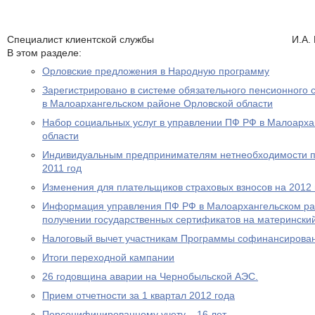
Специалист клиентской службы И.А. По
В этом разделе:
Орловские предложения в Народную программу
Зарегистрировано в системе обязательного пенсионного 
в Малоархангельском районе Орловской области
Набор социальных услуг в управлении ПФ РФ в Малоарха
области
Индивидуальным предпринимателям нетнеобходимости пр
2011 год
Изменения для плательщиков страховых взносов на 2012 
Информация управления ПФ РФ в Малоархангельском ра
получении государственных сертификатов на материнский
Налоговый вычет участникам Программы софинансирова
Итоги переходной кампании
26 годовщина аварии на Чернобыльской АЭС.
Прием отчетности за 1 квартал 2012 года
Персонифицированному учету – 16 лет