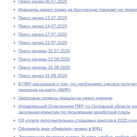
Пресс-релиз 06.07.2020
Инвалиды имеют право на бесплатную парковку на терри
Пресс-релиз 13.07.2020
Пресс-релиз 14.07.2020
Пресс-релиз 17.07.2020
Пресс-релиз 22.07.2020
Пресс-релизы 31.07.2020
Пресс-релизы 12.08.2020
Пресс-релизы 26.08.2020
Пресс-релиз 31.08.2020
В ПФР рассказали о том, что необходимо сделать получа
перехода на карту «МИР»
Цифровые сервисы пришли на смену очереди
Управляющий Отделением ПФР по Орловской области при
заседании комиссии по легализации заработной платы
Об уплате дополнительных страховых взносов в 2020 году
Оформить знак «Инвалид» можно в МФЦ
Электронная трудовая книжка: быстро, удобно, мобильно!