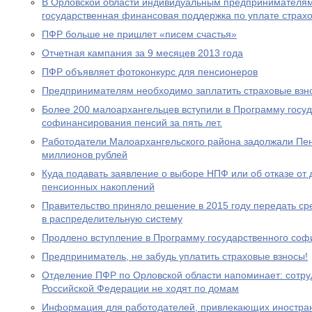
В Орловской области индивидуальным предпринимателям
государственная финансовая поддержка по уплате страхо
ПФР больше не пришлет «писем счастья»
Отчетная кампания за 9 месяцев 2013 года
ПФР объявляет фотоконкурс для пенсионеров
Предпринимателям необходимо заплатить страховые взно
Более 200 малоархангельцев вступили в Программу госу
софинансирования пенсий за пять лет.
Работодатели Малоархангельского района задолжали Пе
миллионов рублей
Куда подавать заявление о выборе НПФ или об отказе о
пенсионных накоплений
Правительство приняло решение в 2015 году передать с
в распределительную систему
Продлено вступление в Программу государственного со
Предприниматель, не забудь уплатить страховые взносы!
Отделение ПФР по Орловской области напоминает: сотр
Российской Федерации не ходят по домам
Информация для работодателей, привлекающих иностра