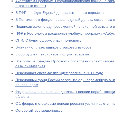
Участникам Программы софинансирования важно не забы
страховые взносы
В ПФР пройдет Единый день электронных сервисов
В Пенсионном фонде прошел единый день электронных с
Подписан закон о единовременной пенсионной выплате в
ПФР и Ростелеком расширяют учебную программу «Азбук
СНИЛС будет оформляться по-новому
Вниманию плательщиков страховых взносов
5 000 рублей пенсионеры получат вовремя
Все больше граждан Орловской области выбирают самый
с ПФР - Интернет
Пенсионная система: что ждет россиян в 2017 году
Пенсионный фонд России завершил единовременную выпл
пенсионерам
Федеральная социальная доплата к пенсии неработающи
области
С 1 февраля страховые пенсии россиян увеличиваются н
Остерегайтесь мошенников!