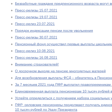
Безработные граждане предпенсионного возраста могут 
Пресс-релизы 15.07.2021
Пресс-релизы 19.07.2021
Пресс-релиз 23.07.2021
Порядок индексации пенсии после увольнения
Пресс-релизы 30.07.2021
Пенсионный фонд осуществил первые выплаты школьник
Пресс-релиз 10.08.2021
Пресс-релизы 16.08.2021
Вниманию страхователей!
О досрочном выходе на пенсию многодетных матерей
Для возобновления выплаты ФСД – обратитесь в Пенсио
За 7 месяцев 2021 года ПФР выплатил правопреемникам 
Единовременная выплата пенсионерам 10 тысяч рублей в
Успейте определиться с получением набора социальных у
ПФР: орловские пенсионеры продолжают получать едино
10 тысяч рублей по Указу Президента