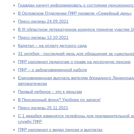
Граждан начнут информировать о состоянии пенсионного 
В Орловском Отделении ПФР провели «Семейный день»
Пресс-релизы 24.09.2021
В III областном литературном конкурсе приняли участие 
Пресс-релизы 12.10.2021
Капитал – на оплату детского сада
31 октября - последний день для обращения за «школьно
ПФР напомнил педагогам о праве на досрочную пенсию
ПФР – о заблаговременной работе
Единовременная выплата жителям блокадного Ленинграда
автоматически
Первый ребенок – это к деньгам
В Пенсионный фонд? Удобнее по записи!
Пресс-релизы 25.11.2021
С 1 декабря изменятся телефоны для предварительной за
службу ПФР
ПФР напомнил о видах пенсии и выплатах