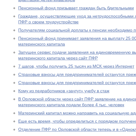
Пенсионный фонд призывает граждан быть бдительными
Граждане, осуществляющие уход за нетрудоспособными 
ПФР о своем трудоустройстве
Получателям социальной доплаты к пенсии необходимо п
Пенсионный фонд принимает заявления на выплату 25 00
материнского капитала
Запущен сервис подачи заявления на единовременную вы
материнского капитала через сайт ПФР
7 шагов, чтобы получить 25 тысяч из МСК через Интернет
Страховые взносы для предпринимателей останутся пре
Страховые взносы для предпринимателей останутся пре
Кому из педработников «зачтут» учебу в стаж
В Орловской области через сайт ПФР заявление на едино
материнского капитала подали более 4 тыс. человек
Материнский капитал можно направить на социальную а
Еще есть время, чтобы определиться с порядком получен
Отделение ПФР по Орловской области теперь и в «Однок