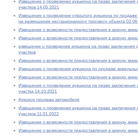
Извещение о проведении аукциона на право заключения 
участков 14.05.2021
Извещение о проведении открытого аукциона по продаже
на размещение нестационарного торгового объекта 02.06
Извещение о возможности предоставления в аренду земе
Извещение о возможности предоставления в аренду земе
извещение о проведении аукциона на право заключения 
участков
Извещение о возможности предоставления в аренду земе
Извещение о проведении аукциона по продаже земельных
Извещение о возможности предоставления в аренду земе
Извещение о проведении аукциона на право заключения 
участка 14.10.2021
Аукцион продажа автомобиля
Извещение о проведении аукциона на право заключения 
участков 11.01.2022
Извещение о возможности предоставления в аренду земе
Извещение о возможности предоставления в аренду земе