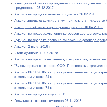
Извещение об итогах проведения продажи имущества пос
предложения 05.12.2017
Аукцион по продаже земельного участка 26.02.2018
Аукцион:продажа движимого муниципального имущества 
Извещение об итогах проведения аукциона 10.04.2018г.
Аукцион на право заключения договоров аренды земельны
Аукцион по продаже права на заключение договора аренд
Аукцион 2 июля 2018 г.
Итоги аукциона 10.07.2018г.
Аукцион на право заключения договоров аренды земельно
"Бухгалтерская отчетность ООО "Плещеевский крахмальн
Аукцион 06.11.2018г. на право размещения нестационарно
земельном участке 23 кв
Аукцион 06.11.2018г. на право размещения нестационарно
земельном участке 78 кв
Аукцион по продаже акций 06.11
Результаты открытого аукциона 06.11.2018