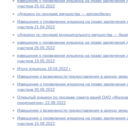
извещение о проведении аукциона на право заключения 
участков 25.02.2022
«Аукцион по продаже имущества — автомобили»
Извещение о проведении аукциона на право заключения 
участков 21.04.2022
«Аукцион по продаже муниципального имущества — Акци
извещение о проведении аукциона на право заключения 
участков 26.05.2022
извещение о проведении аукциона на право заключения 
участков 19.05.2022
Итоги аукциона 18.04.2022 г.
Извещение о возможности предоставления в аренду земе
Извещение о проведении аукциона на право заключения 
участков 30.06.2022
Открытый аукцион по продаже пакета акций ОАО «Малоа
предприятие» 22.08.2022
Извещение о возможности предоставления в аренду земел
Извещение о проведении аукциона на право заключения 
участков 15.08.2022