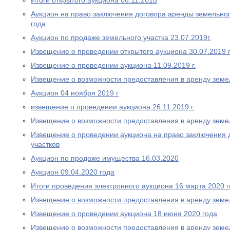
Итоги открытого аукциона 06.11.2018
Аукцион на право заключения договора аренды земельног
года
Аукцион по продаже земельного участка 23.07.2019г.
Извещение о проведении открытого аукциона 30.07.2019 
Извещение о проведении аукциона 11.09.2019 г.
Извещение о возможности предоставления в аренду земе
Аукцион 04 ноября 2019 г
извещение о проведении аукциона 26.11.2019 г.
Извещение о возможности предоставления в аренду земе
Извещение о проведении аукциона на право заключения 
участков
Аукцион по продаже имущества 16.03.2020
Аукцион 09.04.2020 года
Итоги проведения электронного аукциона 16 марта 2020 
Извещение о возможности предоставления в аренду земе
Извещение о проведении аукциона 18 июня 2020 года
Извещение о возможности предоставления в аренду земе