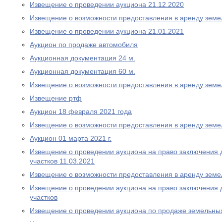
Извещение о проведении аукциона 21.12.2020
Извещение о возможности предоставления в аренду земе
Извещение о проведении аукциона 21.01.2021
Аукцион по продаже автомобиля
Аукционная документация 24 м.
Аукционная документация 60 м.
Извещение о возможности предоставления в аренду земе
Извещение ртф
Аукцион 18 февраля 2021 года
Извещение о возможности предоставления в аренду земе
Аукцион 01 марта 2021 г.
Извещение о проведении аукциона на право заключения 
участков 11.03.2021
Извещение о возможности предоставления в аренду земе
Извещение о проведении аукциона на право заключения 
участков
Извещение о проведении аукциона по продаже земельных