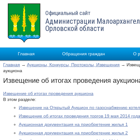
Официальный сайт
Администрации Малоархангел
Орловской области
Главная
Обращения граждан
О 
Главная
→
Аукционы, Конкурсы, Протоколы, Извещения
→ Извеще
аукциона
Извещение об итогах проведения аукцион
Извещение об итогах проведения аукциона
В этом разделе:
Извещение на Открытый Аукцион по газоснабжению котел
Извещение об итогах проведения торгов 19 мая 2014 год
Аукционная документация на приобретение жилья 1
Аукционная документация на приобретение жилья 2