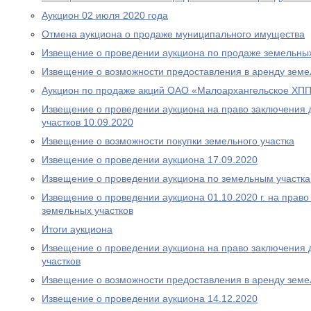
Аукцион 02 июля 2020 года
Отмена аукциона о продаже муниципального имущества
Извещение о проведении аукциона по продаже земельных
Извещение о возможности предоставления в аренду земе
Аукцион по продаже акций ОАО «Малоархангельское ХПП»
Извещение о проведении аукциона на право заключения 
участков 10.09.2020
Извещение о возможности покупки земельного участка
Извещение о проведении аукциона 17.09.2020
Извещение о проведении аукциона по земельным участка
Извещение о проведении аукциона 01.10.2020 г. на прав
земельных участков
Итоги аукциона
Извещение о проведении аукциона на право заключения 
участков
Извещение о возможности предоставления в аренду земе
Извещение о проведении аукциона 14.12.2020