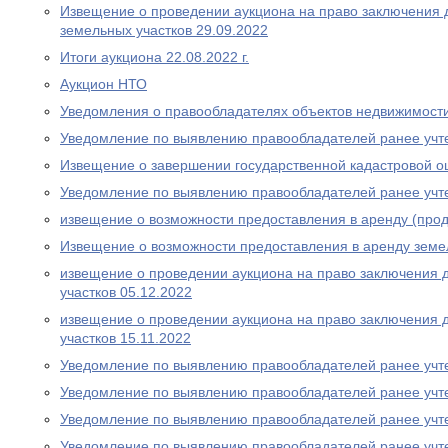
Извещение о проведении аукциона на право заключения 
земельных участков 29.09.2022
Итоги аукциона 22.08.2022 г.
Аукцион НТО
Уведомления о правообладателях объектов недвижимост
Уведомление по выявлению правообладателей ранее учт
Извещение о завершении государственной кадастровой о
Уведомление по выявлению правообладателей ранее учт
извещение о возможности предоставления в аренду (прод
Извещение о возможности предоставления в аренду земе
извещение о проведении аукциона на право заключения 
участков 05.12.2022
извещение о проведении аукциона на право заключения 
участков 15.11.2022
Уведомление по выявлению правообладателей ранее учт
Уведомление по выявлению правообладателей ранее учт
Уведомление по выявлению правообладателей ранее учт
Уведомление по выявлению правообладателей ранее учт