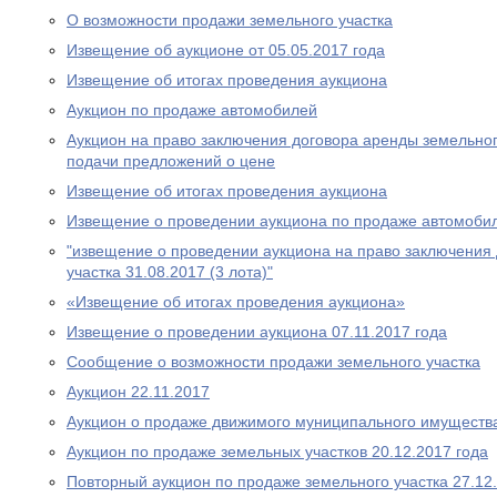
О возможности продажи земельного участка
Извещение об аукционе от 05.05.2017 года
Извещение об итогах проведения аукциона
Аукцион по продаже автомобилей
Аукцион на право заключения договора аренды земельног
подачи предложений о цене
Извещение об итогах проведения аукциона
Извещение о проведении аукциона по продаже автомобил
"извещение о проведении аукциона на право заключения
участка 31.08.2017 (3 лота)"
«Извещение об итогах проведения аукциона»
Извещение о проведении аукциона 07.11.2017 года
Сообщение о возможности продажи земельного участка
Аукцион 22.11.2017
Аукцион о продаже движимого муниципального имуществ
Аукцион по продаже земельных участков 20.12.2017 года
Повторный аукцион по продаже земельного участка 27.12