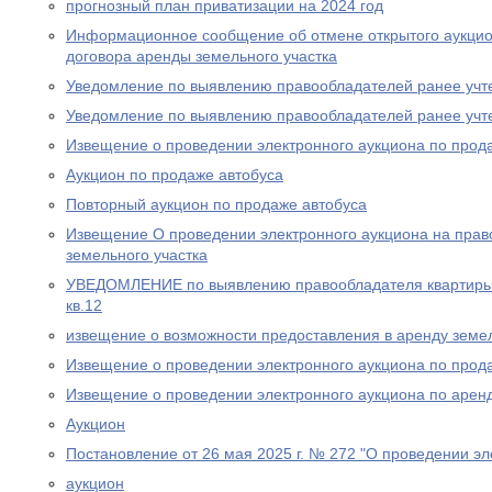
прогнозный план приватизации на 2024 год
Информационное сообщение об отмене открытого аукцио
договора аренды земельного участка
Уведомление по выявлению правообладателей ранее учт
Уведомление по выявлению правообладателей ранее учт
Извещение о проведении электронного аукциона по прод
Аукцион по продаже автобуса
Повторный аукцион по продаже автобуса
Извещение О проведении электронного аукциона на прав
земельного участка
УВЕДОМЛЕНИЕ по выявлению правообладателя квартиры п
кв.12
извещение о возможности предоставления в аренду земел
Извещение о проведении электронного аукциона по прода
Извещение о проведении электронного аукциона по аренд
Аукцион
Постановление от 26 мая 2025 г. № 272 "О проведении эл
аукцион