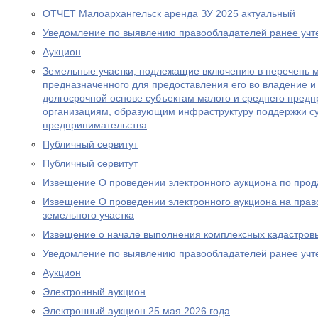
ОТЧЕТ Малоархангельск аренда ЗУ 2025 актуальный
Уведомление по выявлению правообладателей ранее учт
Аукцион
Земельные участки, подлежащие включению в перечень 
предназначенного для предоставления его во владение и 
долгосрочной основе субъектам малого и среднего предп
организациям, образующим инфраструктуру поддержки су
предпринимательства
Публичный сервитут
Публичный сервитут
Извещение О проведении электронного аукциона по прод
Извещение О проведении электронного аукциона на прав
земельного участка
Извещение о начале выполнения комплексных кадастров
Уведомление по выявлению правообладателей ранее учт
Аукцион
Электронный аукцион
Электронный аукцион 25 мая 2026 года