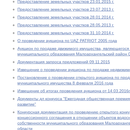
Предоставление земельных участков 23.01.2015 г.
Предоставление земельных участков 23.07.2013 г.
Предоставление земельных участков 28.01.2014 г.
Предоставление земельных участков 28.05.2013 г.
Предоставление земельных участков 31.10.2014 г.
О проведении аукциона по UAZ PATRIOT 2005 года
Аукцион по продаже движимого имущества, являющегося
муниципального образования Малоархангельский район 0
Документация запроса предложений 09.11.2015
Извещение о проведении аукциона по продаже недвижимо
Постановление о проведении открытого аукциона по про
муниципального имущества 8 февраля 2016 года
Извещение об итогах проведения аукциона от 14.03.2016г
Документы дл конкурса "Ежегодная общественная премия
развитие"
Конкурсная документация по проведению открытого конку
концессионного соглашения в отношении объектов водос
собственности муниципального образования Малоарханг
области