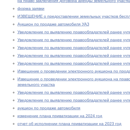
на право заключения договора аренды земельного участк
форма заявки
ИЗВЕЩЕНИЕ о предоставлении земельных участков беспл
Аукцион по продаже автомобиля УАЗ
Уведомление по выявлению правообладателей ранее учт
Уведомление по выявлению правообладателей ранее учт
Уведомление по выявлению правообладателей ранее учт
Уведомление по выявлению правообладателей ранее учт
Уведомление по выявлению правообладателей ранее учт
Извещение о проведении электронного аукциона по прод
Извещение о проведении электронного аукциона на прав
земельного участка
Уведомление по выявлению правообладателей ранее учт
Уведомление по выявлению правообладателей ранее учт
аукцион по продаже автомобиля
изменение плана приватизации на 2024 год
отчет об исполнении плана приватизации на 2023 год