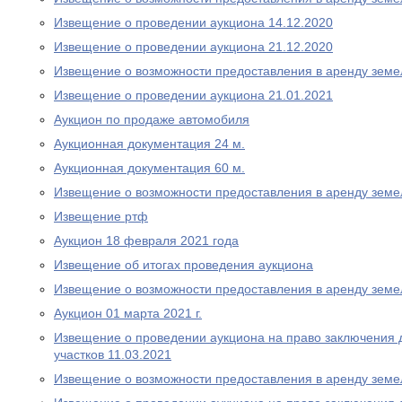
Извещение о проведении аукциона 14.12.2020
Извещение о проведении аукциона 21.12.2020
Извещение о возможности предоставления в аренду земе
Извещение о проведении аукциона 21.01.2021
Аукцион по продаже автомобиля
Аукционная документация 24 м.
Аукционная документация 60 м.
Извещение о возможности предоставления в аренду земе
Извещение ртф
Аукцион 18 февраля 2021 года
Извещение об итогах проведения аукциона
Извещение о возможности предоставления в аренду земе
Аукцион 01 марта 2021 г.
Извещение о проведении аукциона на право заключения 
участков 11.03.2021
Извещение о возможности предоставления в аренду земе