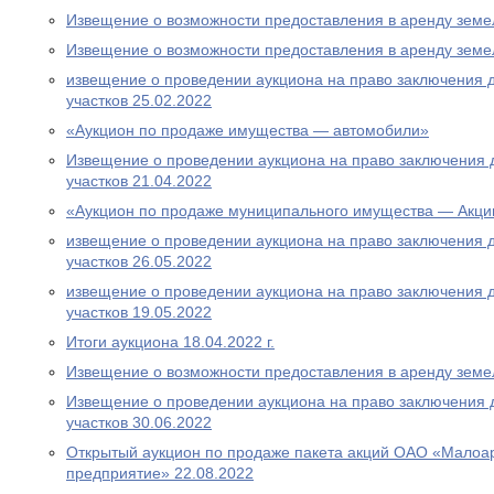
Извещение о возможности предоставления в аренду земе
Извещение о возможности предоставления в аренду земе
извещение о проведении аукциона на право заключения 
участков 25.02.2022
«Аукцион по продаже имущества — автомобили»
Извещение о проведении аукциона на право заключения 
участков 21.04.2022
«Аукцион по продаже муниципального имущества — Акци
извещение о проведении аукциона на право заключения 
участков 26.05.2022
извещение о проведении аукциона на право заключения 
участков 19.05.2022
Итоги аукциона 18.04.2022 г.
Извещение о возможности предоставления в аренду земе
Извещение о проведении аукциона на право заключения 
участков 30.06.2022
Открытый аукцион по продаже пакета акций ОАО «Малоа
предприятие» 22.08.2022