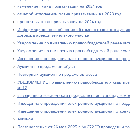
изменение плана приватизации на 2024 год
отчет об исполнении плана приватизации на 2023 год
прогнозный план приватизации на 2024 год
Информационное сообщение об отмене открытого аукцио
договора аренды земельного участка
Уведомление по выявлению правообладателей ранее учт
Уведомление по выявлению правообладателей ранее учт
Извещение о проведении электронного аукциона по прод
Аукцион по продаже автобуса
Повторный аукцион по продаже автобуса
УВЕДОМЛЕНИЕ по выявлению правообладателя квартиры п
кв.12
извещение о возможности предоставления в аренду земел
Извещение о проведении электронного аукциона по прода
Извещение о проведении электронного аукциона по аренд
Аукцион
Постановление от 26 мая 2025 г. № 272 "О проведении эл