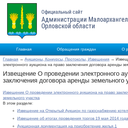
Официальный сайт
Администрации Малоархангел
Орловской области
Главная
Обращения граждан
О 
Главная
→
Аукционы, Конкурсы, Протоколы, Извещения
→ Извеще
электронного аукциона на право заключения договора аренды зе
Извещение О проведении электронного ау
заключения договора аренды земельного 
Извещение О проведении электронного аукциона на право заклю
земельного участка
В этом разделе:
Извещение на Открытый Аукцион по газоснабжению котел
Извещение об итогах проведения торгов 19 мая 2014 год
Аукционная документация на приобретение жилья 1