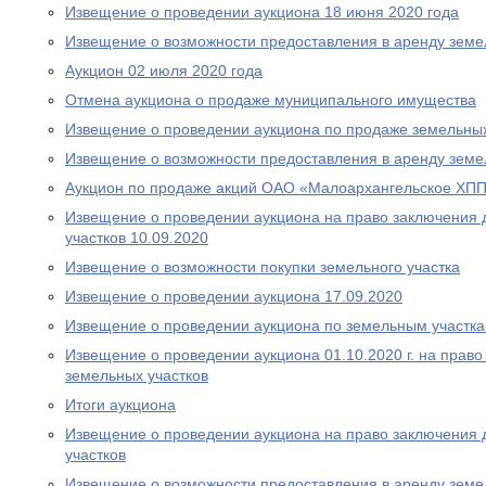
Извещение о проведении аукциона 18 июня 2020 года
Извещение о возможности предоставления в аренду земе
Аукцион 02 июля 2020 года
Отмена аукциона о продаже муниципального имущества
Извещение о проведении аукциона по продаже земельных
Извещение о возможности предоставления в аренду земе
Аукцион по продаже акций ОАО «Малоархангельское ХПП»
Извещение о проведении аукциона на право заключения 
участков 10.09.2020
Извещение о возможности покупки земельного участка
Извещение о проведении аукциона 17.09.2020
Извещение о проведении аукциона по земельным участка
Извещение о проведении аукциона 01.10.2020 г. на прав
земельных участков
Итоги аукциона
Извещение о проведении аукциона на право заключения 
участков
Извещение о возможности предоставления в аренду земе