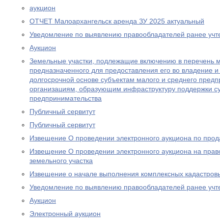
аукцион
ОТЧЕТ Малоархангельск аренда ЗУ 2025 актуальный
Уведомление по выявлению правообладателей ранее учт
Аукцион
Земельные участки, подлежащие включению в перечень 
предназначенного для предоставления его во владение и 
долгосрочной основе субъектам малого и среднего предп
организациям, образующим инфраструктуру поддержки су
предпринимательства
Публичный сервитут
Публичный сервитут
Извещение О проведении электронного аукциона по прод
Извещение О проведении электронного аукциона на прав
земельного участка
Извещение о начале выполнения комплексных кадастров
Уведомление по выявлению правообладателей ранее учт
Аукцион
Электронный аукцион