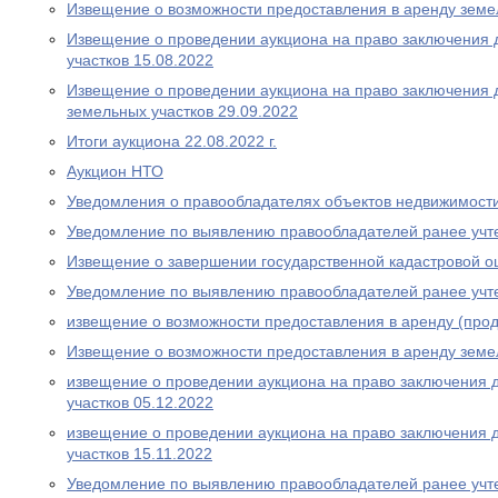
Извещение о возможности предоставления в аренду земел
Извещение о проведении аукциона на право заключения 
участков 15.08.2022
Извещение о проведении аукциона на право заключения 
земельных участков 29.09.2022
Итоги аукциона 22.08.2022 г.
Аукцион НТО
Уведомления о правообладателях объектов недвижимост
Уведомление по выявлению правообладателей ранее учт
Извещение о завершении государственной кадастровой о
Уведомление по выявлению правообладателей ранее учт
извещение о возможности предоставления в аренду (прод
Извещение о возможности предоставления в аренду земе
извещение о проведении аукциона на право заключения 
участков 05.12.2022
извещение о проведении аукциона на право заключения 
участков 15.11.2022
Уведомление по выявлению правообладателей ранее учт