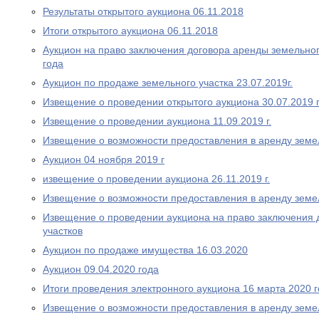
Результаты открытого аукциона 06.11.2018
Итоги открытого аукциона 06.11.2018
Аукцион на право заключения договора аренды земельног
года
Аукцион по продаже земельного участка 23.07.2019г.
Извещение о проведении открытого аукциона 30.07.2019 
Извещение о проведении аукциона 11.09.2019 г.
Извещение о возможности предоставления в аренду земе
Аукцион 04 ноября 2019 г
извещение о проведении аукциона 26.11.2019 г.
Извещение о возможности предоставления в аренду земе
Извещение о проведении аукциона на право заключения 
участков
Аукцион по продаже имущества 16.03.2020
Аукцион 09.04.2020 года
Итоги проведения электронного аукциона 16 марта 2020 
Извещение о возможности предоставления в аренду земе