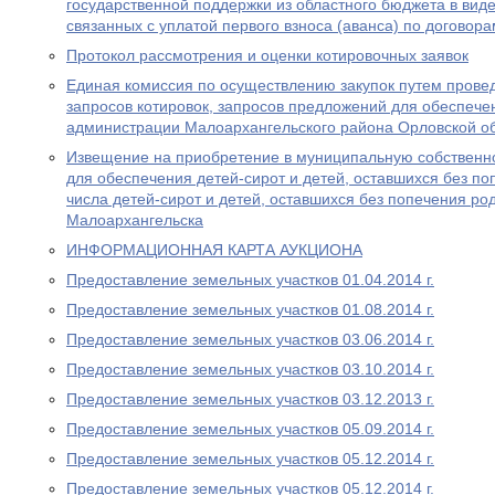
государственной поддержки из областного бюджета в виде
связанных с уплатой первого взноса (аванса) по договор
Протокол рассмотрения и оценки котировочных заявок
Единая комиссия по осуществлению закупок путем провед
запросов котировок, запросов предложений для обеспеч
администрации Малоархангельского района Орловской о
Извещение на приобретение в муниципальную собственн
для обеспечения детей-сирот и детей, оставшихся без по
числа детей-сирот и детей, оставшихся без попечения ро
Малоархангельска
ИНФОРМАЦИОННАЯ КАРТА АУКЦИОНА
Предоставление земельных участков 01.04.2014 г.
Предоставление земельных участков 01.08.2014 г.
Предоставление земельных участков 03.06.2014 г.
Предоставление земельных участков 03.10.2014 г.
Предоставление земельных участков 03.12.2013 г.
Предоставление земельных участков 05.09.2014 г.
Предоставление земельных участков 05.12.2014 г.
Предоставление земельных участков 05.12.2014 г.