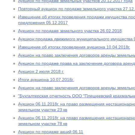
Аукцион по продаже земельных участков 20.12.2017 года
Повторный аукцион по продаже земельного участка 27.12
Извещение об итогах проведения продажи имущества пос
предложения 05.12.2017
Аукцион по продаже земельного участка 26.02.2018
Аукцион:продажа движимого муниципального имущества 
Извещение об итогах проведения аукциона 10.04.2018г.
Аукцион на право заключения договоров аренды земельны
Аукцион по продаже права на заключение договора аренд
Аукцион 2 июля 2018 г.
Итоги аукциона 10.07.2018г.
Аукцион на право заключения договоров аренды земельно
"Бухгалтерская отчетность ООО "Плещеевский крахмальн
Аукцион 06.11.2018г. на право размещения нестационарно
земельном участке 23 кв
Аукцион 06.11.2018г. на право размещения нестационарно
земельном участке 78 кв
Аукцион по продаже акций 06.11