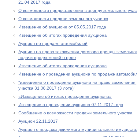
21.04.2017 года
О возможности предоставления в аренду земельного учас
О возможности продажи земельного участка
Извещение об аукционе от 05.05.2017 года
Извещение об итогах проведения аукциона
Аукцион по продаже автомобилей
Аукцион на право заключения договора аренды земельног
подачи предложений о цене
Извещение об итогах проведения аукциона
Извещение о проведении аукциона по продаже автомобил
"извещение о проведении аукциона на право заключения
участка 31.08.2017 (3 лота)"
«Извещение об итогах проведения аукциона»
Извещение о проведении аукциона 07.11.2017 года
Сообщение о возможности продажи земельного участка
Аукцион 22.11.2017
Аукцион о продаже движимого муниципального имуществ