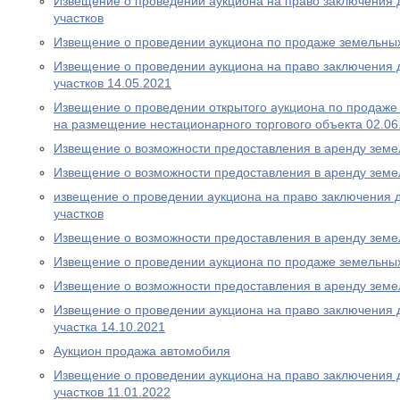
Извещение о проведении аукциона на право заключения 
участков
Извещение о проведении аукциона по продаже земельных
Извещение о проведении аукциона на право заключения 
участков 14.05.2021
Извещение о проведении открытого аукциона по продаже
на размещение нестационарного торгового объекта 02.06
Извещение о возможности предоставления в аренду земе
Извещение о возможности предоставления в аренду земе
извещение о проведении аукциона на право заключения 
участков
Извещение о возможности предоставления в аренду земе
Извещение о проведении аукциона по продаже земельных
Извещение о возможности предоставления в аренду земе
Извещение о проведении аукциона на право заключения 
участка 14.10.2021
Аукцион продажа автомобиля
Извещение о проведении аукциона на право заключения 
участков 11.01.2022