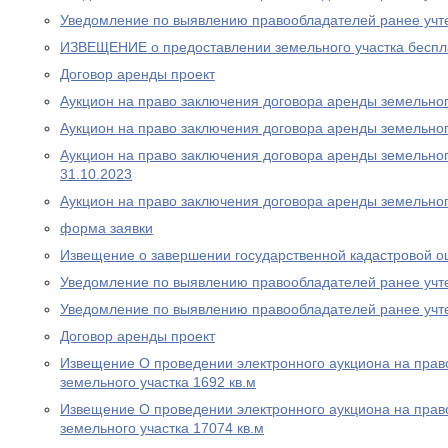
Уведомление по выявлению правообладателей ранее учт
ИЗВЕЩЕНИЕ о предоставлении земельного участка беспла
Договор аренды проект
Аукцион на право заключения договора аренды земельного
Аукцион на право заключения договора аренды земельного
Аукцион на право заключения договора аренды земельного
31.10.2023
Аукцион на право заключения договора аренды земельног
форма заявки
Извещение о завершении государственной кадастровой о
Уведомление по выявлению правообладателей ранее учт
Уведомление по выявлению правообладателей ранее учт
Договор аренды проект
Извещение О проведении электронного аукциона на прав
земельного участка 1692 кв.м
Извещение О проведении электронного аукциона на прав
земельного участка 17074 кв.м