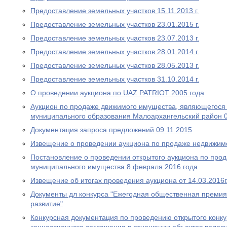
Предоставление земельных участков 15.11.2013 г.
Предоставление земельных участков 23.01.2015 г.
Предоставление земельных участков 23.07.2013 г.
Предоставление земельных участков 28.01.2014 г.
Предоставление земельных участков 28.05.2013 г.
Предоставление земельных участков 31.10.2014 г.
О проведении аукциона по UAZ PATRIOT 2005 года
Аукцион по продаже движимого имущества, являющегося
муниципального образования Малоархангельский район 0
Документация запроса предложений 09.11.2015
Извещение о проведении аукциона по продаже недвижимо
Постановление о проведении открытого аукциона по про
муниципального имущества 8 февраля 2016 года
Извещение об итогах проведения аукциона от 14.03.2016г
Документы дл конкурса "Ежегодная общественная премия
развитие"
Конкурсная документация по проведению открытого конку