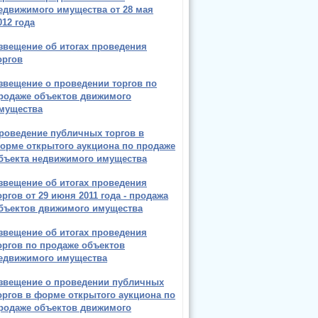
едвижимого имущества от 28 мая
012 года
звещение об итогах проведения
оргов
звещение о проведении торгов по
родаже объектов движимого
мущества
роведение публичных торгов в
орме открытого аукциона по продаже
бъекта недвижимого имущества
звещение об итогах проведения
оргов от 29 июня 2011 года - продажа
бъектов движимого имущества
звещение об итогах проведения
оргов по продаже объектов
едвижимого имущества
звещение о проведении публичных
оргов в форме открытого аукциона по
родаже объектов движимого