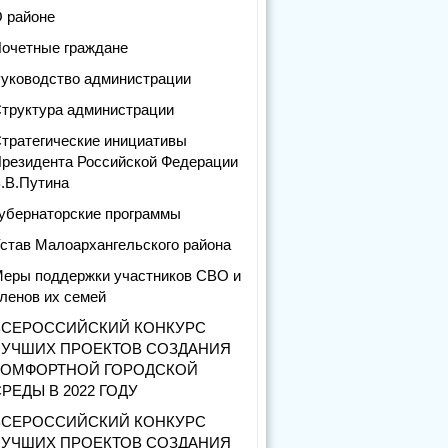
 районе
очетные граждане
уководство администрации
труктура администрации
тратегические инициативы
резидента Российской Федерации
.В.Путина
убернаторские программы
став Малоархангельского района
еры поддержки участников СВО и
ленов их семей
ВСЕРОССИЙСКИЙ КОНКУРС
ЛУЧШИХ ПРОЕКТОВ СОЗДАНИЯ
КОМФОРТНОЙ ГОРОДСКОЙ
РЕДЫ В 2022 ГОДУ
ВСЕРОССИЙСКИЙ КОНКУРС
ЛУЧШИХ ПРОЕКТОВ СОЗДАНИЯ