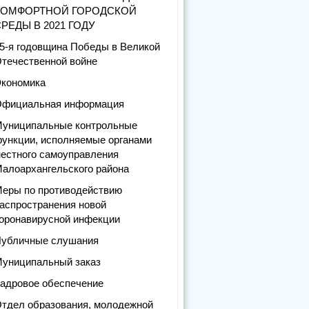
КОМФОРТНОЙ ГОРОДСКОЙ
РЕДЫ В 2021 ГОДУ
5-я годовщина Победы в Великой
течественной войне
кономика
фициальная информация
униципальные контрольные
ункции, исполняемые органами
естного самоуправления
алоархангельского района
еры по противодействию
аспространения новой
оронавирусной инфекции
убличные слушания
униципальный заказ
адровое обеспечение
тдел образования, молодежной