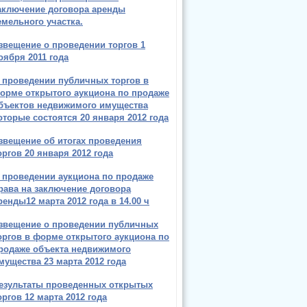
аключение договора аренды
емельного участка.
звещение о проведении торгов 1
оября 2011 года
 проведении публичных торгов в
орме открытого аукциона по продаже
бъектов недвижимого имущества
оторые состоятся 20 января 2012 года
звещение об итогах проведения
оргов 20 января 2012 года
 проведении аукциона по продаже
рава на заключение договора
ренды12 марта 2012 года в 14.00 ч
звещение о проведении публичных
оргов в форме открытого аукциона по
родаже объекта недвижимого
мущества 23 марта 2012 года
езультаты проведенных открытых
оргов 12 марта 2012 года