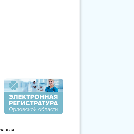
лавная