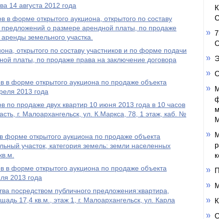
а 14 августа 2012 года
С
в в форме открытого аукциона, открытого по составу
и предложений о размере арендной платы, по продаже
7
 аренды земельного участка.
О
она, открытого по составу участников и по форме подачи
Э
ной платы, по продаже права на заключение договора
О
в в форме открытого аукциона по продаже объекта
М
реля 2013 года
ф
в по продаже двух квартир 10 июня 2013 года в 10 часов
м
сть, г. Малоархангельск, ул. К.Маркса, 78, 1 этаж, каб. №
М
М
в форме открытого аукциона по продаже объекта
р
ьный участок, категория земель: земли населенных
в.м.
к
в в форме открытого аукциона по продаже объекта
П
ля 2013 года
М
ва посредством публичного предложения:квартира,
адь 17,4 кв.м., этаж 1, г. Малоархангельск, ул. Карла
К
О