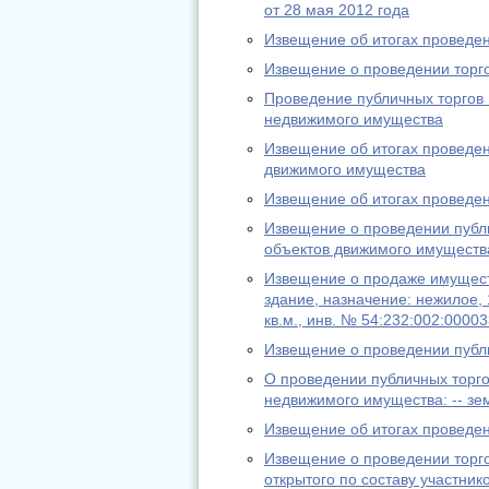
от 28 мая 2012 года
Извещение об итогах проведен
Извещение о проведении торг
Проведение публичных торгов 
недвижимого имущества
Извещение об итогах проведен
движимого имущества
Извещение об итогах проведе
Извещение о проведении публи
объектов движимого имуществ
Извещение о продаже имущест
здание, назначение: нежилое,
кв.м., инв. № 54:232:002:00003
Извещение о проведении публи
О проведении публичных торго
недвижимого имущества: -- зе
Извещение об итогах проведен
Извещение о проведении торго
открытого по составу участни