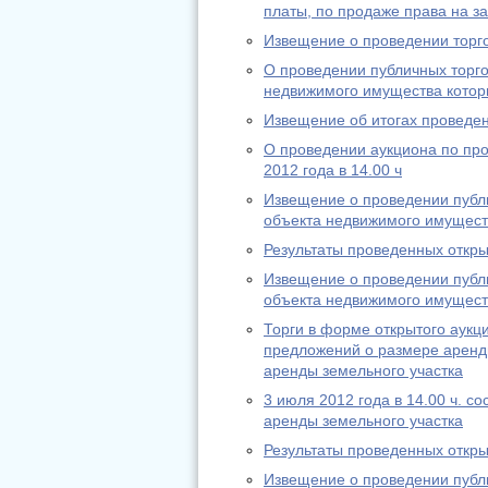
платы, по продаже права на з
Извещение о проведении торго
О проведении публичных торго
недвижимого имущества которы
Извещение об итогах проведен
О проведении аукциона по пр
2012 года в 14.00 ч
Извещение о проведении публи
объекта недвижимого имущест
Результаты проведенных откры
Извещение о проведении публи
объекта недвижимого имуществ
Торги в форме открытого аукци
предложений о размере аренд
аренды земельного участка
3 июля 2012 года в 14.00 ч. с
аренды земельного участка
Результаты проведенных откры
Извещение о проведении публи