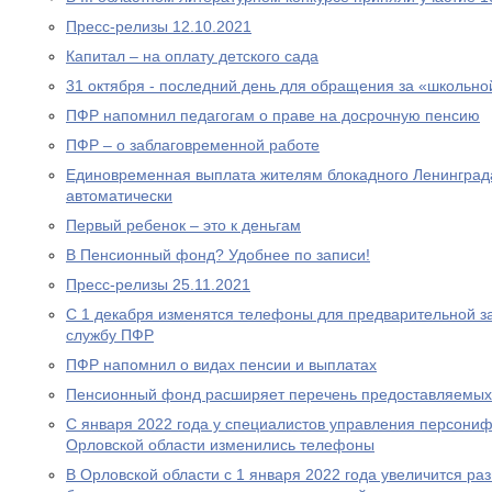
Пресс-релизы 12.10.2021
Капитал – на оплату детского сада
31 октября - последний день для обращения за «школьно
ПФР напомнил педагогам о праве на досрочную пенсию
ПФР – о заблаговременной работе
Единовременная выплата жителям блокадного Ленинграда
автоматически
Первый ребенок – это к деньгам
В Пенсионный фонд? Удобнее по записи!
Пресс-релизы 25.11.2021
С 1 декабря изменятся телефоны для предварительной за
службу ПФР
ПФР напомнил о видах пенсии и выплатах
Пенсионный фонд расширяет перечень предоставляемых
С января 2022 года у специалистов управления персони
Орловской области изменились телефоны
В Орловской области с 1 января 2022 года увеличится р