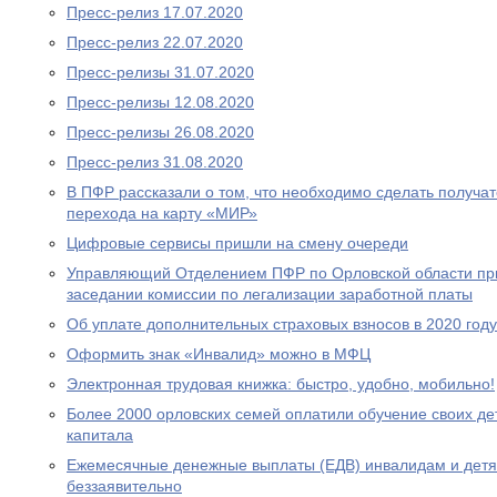
Пресс-релиз 17.07.2020
Пресс-релиз 22.07.2020
Пресс-релизы 31.07.2020
Пресс-релизы 12.08.2020
Пресс-релизы 26.08.2020
Пресс-релиз 31.08.2020
В ПФР рассказали о том, что необходимо сделать получа
перехода на карту «МИР»
Цифровые сервисы пришли на смену очереди
Управляющий Отделением ПФР по Орловской области при
заседании комиссии по легализации заработной платы
Об уплате дополнительных страховых взносов в 2020 году
Оформить знак «Инвалид» можно в МФЦ
Электронная трудовая книжка: быстро, удобно, мобильно!
Более 2000 орловских семей оплатили обучение своих де
капитала
Ежемесячные денежные выплаты (ЕДВ) инвалидам и дет
беззаявительно