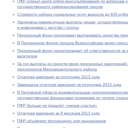
ПФР открыл центр online-консультирования по вопросам 
государственного софинансирования пенсии
Стоимость набора социальных услуг выросла до 839 рубл
Увеличены ежемесячные выплаты лицам, осуществляющи
и инвалидами с детства I группы
Пенсионный фонд продолжает выплачивать средства пен
В Пенсионном фонде прошла Всероссийская видео-прес
Пенсионный фонд предупреждает об ответственности за 
капиталом
За год выплаты из средств своих пенсионных накоплений 
пенсионеров Малоархангельского района
Отчетная кампания за полугодие 2013 года
Завершена отчетная кампания за полугодие 2013 года
В Орловской области индивидуальным предпринимателям
государственная финансовая поддержка по уплате страхо
ПФР больше не пришлет «писем счастья»
Отчетная кампания за 9 месяцев 2013 года
ПФР объявляет фотоконкурс для пенсионеров