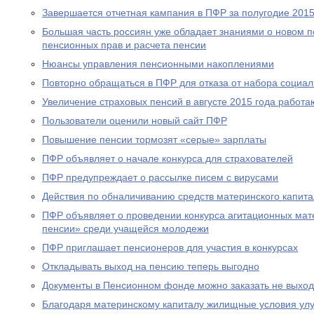
Завершается отчетная кампания в ПФР за полугодие 2015
Большая часть россиян уже обладает знаниями о новом 
пенсионных прав и расчета пенсии
Нюансы управления пенсионными накоплениями
Повторно обращаться в ПФР для отказа от набора социал
Увеличение страховых пенсий в августе 2015 года рабо
Пользователи оценили новый сайт ПФР
Повышение пенсии тормозят «серые» зарплаты
ПФР объявляет о начале конкурса для страхователей
ПФР предупреждает о рассылке писем с вирусами
Действия по обналичиванию средств материнского капит
ПФР объявляет о проведении конкурса агитационных мат
пенсии» среди учащейся молодежи
ПФР приглашает пенсионеров для участия в конкурсах
Откладывать выход на пенсию теперь выгодно
Документы в Пенсионном фонде можно заказать не выход
Благодаря материнскому капиталу жилищные условия ул