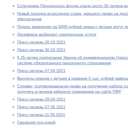
Сотрудники Пенсионного фонда сдали около 30 литров к
Новый порядок исчисления стажа, дающего право на дос
обеспечение
Подать заявление на 5000 рублей семьи с детьми могут д
Орловчане выбирают электронные услуги
Пресс-релизы 26.03.2021
Пресс-релизы 30.03.2021
К 25-летию подписания Закона об индивидуальном (перс
системе обязательного пенсионного страхования
Пресс-релизы 07.04.2021
Выплаты семьям с детьми в размере 5 тыс. рублей завер
Справку, подтверждающую право на получение набора со
получить в личном кабинете гражданина на сайте ПФР
Пресс-релизы 28.04.2021
Пресс-релизы 07.05.2021
Пресс-релизы 11.05.2021
Сведения под рукой