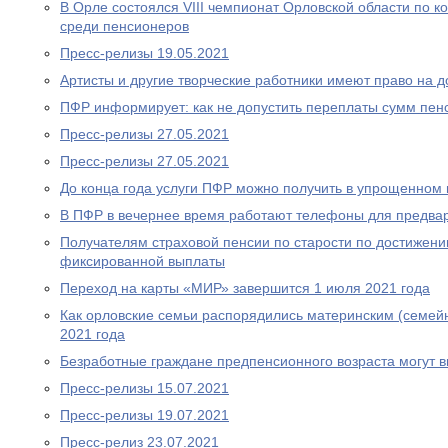
В Орле состоялся VIII чемпионат Орловской области по
среди пенсионеров
Пресс-релизы 19.05.2021
Артисты и другие творческие работники имеют право на 
ПФР информирует: как не допустить переплаты сумм пен
Пресс-релизы 27.05.2021
Пресс-релизы 27.05.2021
До конца года услуги ПФР можно получить в упрощенном
В ПФР в вечернее время работают телефоны для предва
Получателям страховой пенсии по старости по достижен
фиксированной выплаты
Переход на карты «МИР» завершится 1 июля 2021 года
Как орловские семьи распорядились материнским (семей
2021 года
Безработные граждане предпенсионного возраста могут 
Пресс-релизы 15.07.2021
Пресс-релизы 19.07.2021
Пресс-релиз 23.07.2021