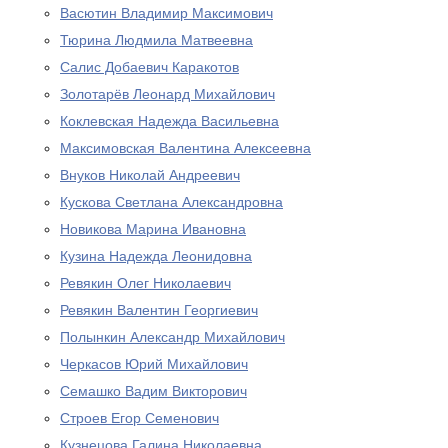
Васютин Владимир Максимович
Тюрина Людмила Матвеевна
Салис Добаевич Каракотов
Золотарёв Леонард Михайлович
Коклевская Надежда Васильевна
Максимовская Валентина Алексеевна
Внуков Николай Андреевич
Кускова Светлана Александровна
Новикова Марина Ивановна
Кузина Надежда Леонидовна
Ревякин Олег Николаевич
Ревякин Валентин Георгиевич
Полынкин Александр Михайлович
Черкасов Юрий Михайлович
Семашко Вадим Викторович
Строев Егор Семенович
Кузнецова Галина Николаевна