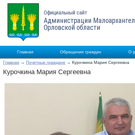
Официальный сайт
Администрации Малоархангел
Орловской области
Главная
Обращения граждан
О 
Главная
→
Почетные граждане
→ Курочкина Мария Сергеевна
Курочкина Мария Сергеевна