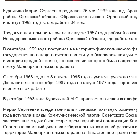
Курочкина Мария Сергеевна родилась 26 мая 1939 года в д. Ара
района Орловской области. Образование высшее (Орловский гос
институт, 1963 год). Стаж работы 34 года.
Трудовую деятельность начала в августе 1957 года рабочей совх
Новодеревеньковского района Орловской области, где работала д
В сентябре 1959 года поступила на историко-филологического ф
государственного педагогического института (квалификация учите
и истории средней школы), по окончании которого была направ
школу Малоархангельского района.
С ноября 1963 года по 3 августа 1995 года - учитель русского язы
Дополнительно с октября 1967 года по август 1977 года - организ
внешкольной работе.
В декабре 1993 года Курочкиной М.С. присвоена высшая квалифи
Мария Сергеевна всегда занимала и занимает активную жизненн
года вступила в ряды Коммунистической партии Советского Союза
заслуженный отдых была секретарем партийной организации Ка
Сергеевна активный участник избирательных кампаний различны
территории Малоархангельского района. В настоящее время пен