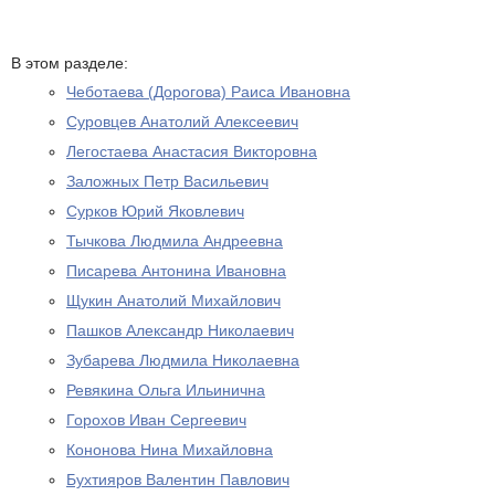
В этом разделе:
Чеботаева (Дорогова) Раиса Ивановна
Суровцев Анатолий Алексеевич
Легостаева Анастасия Викторовна
Заложных Петр Васильевич
Сурков Юрий Яковлевич
Тычкова Людмила Андреевна
Писарева Антонина Ивановна
Щукин Анатолий Михайлович
Пашков Александр Николаевич
Зубарева Людмила Николаевна
Ревякина Ольга Ильинична
Горохов Иван Сергеевич
Кононова Нина Михайловна
Бухтияров Валентин Павлович