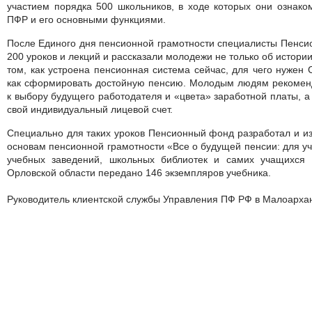
участием порядка 500 школьников, в ходе которых они ознако
ПФР и его основными функциями.
После Единого дня пенсионной грамотности специалисты Пенси
200 уроков и лекций и рассказали молодежи не только об истории
том, как устроена пенсионная система сейчас, для чего нужен 
как сформировать достойную пенсию. Молодым людям рекоменд
к выбору будущего работодателя и «цвета» заработной платы, а
свой индивидуальный лицевой счет.
Специально для таких уроков Пенсионный фонд разработал и из
основам пенсионной грамотности «Все о будущей пенсии: для у
учебных заведений, школьных библиотек и самих учащихся
Орловской области передано 146 экземпляров учебника.
Руководитель клиентской службы Управления ПФ РФ в Малоарха