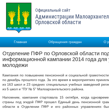
Официальный сайт
Администрации Малоархангел
Орловской области
Главная
Обращения граждан
О 
Отделение ПФР по Орловской области под
информационной кампании 2014 года для
молодежи
Кампания по повышению пенсионной и социальной грамотности 
по декабрь прошлого года. За это время в мероприятиях принял
из 163 школ и 23 средних специальных учебных заведений реги
из 5 школ и "ПУ № 5" Малоархангельского района.
Напомним, кампания стартовала 15 октября, когда одновреме
страны под эгидой ПФР прошел Единый день пенсионной грамо
области в Отделении ПФР и его районных управлениях был