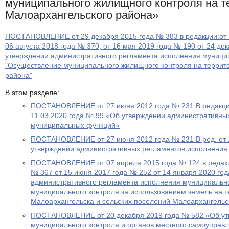
муниципального жилищного контроля на т
Малоархангельского района»
ПОСТАНОВЛЕНИЕ от 29 декабря 2015 года № 383 в редакции:от 1
06 августа 2018 года № 370, от 16 мая 2019 года № 190 от 24 де
утверждении административного регламента исполнения муници
"Осуществление муниципального жилищного контроля на террит
района"
В этом разделе:
ПОСТАНОВЛЕНИЕ от 27 июня 2012 года № 231 В редакции
11.03.2020 года № 99 «Об утверждении административны
муниципальных функций»
ПОСТАНОВЛЕНИЕ от 27 июня 2012 года № 231 В ред. от 
утверждении административных регламентов исполнени
ПОСТАНОВЛЕНИЕ от 07 апреля 2015 года № 124 в редакци
№ 367 от 15 июня 2017 года № 252 от 14 января 2020 го
административного регламента исполнения муниципаль
муниципального контроля за использованием земель на т
Малоархангельска и сельских поселений Малоархангельс
ПОСТАНОВЛЕНИЕ от 20 декабря 2019 года № 582 «Об ут
муниципального контроля и органов местного самоуправ