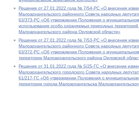
Решение от 27.01.2022 года № 7/54-РС «О внесении изм
Малоархангельского районного Совета народных депутато
63/373-РС «Об утверждении Положения о муниципальном 
использования особо охраняемых природных территорий 
Малоархангельского района Орловской области»
Решение от 27.01.2022 года № 7/53-РС «О внесении изм
Малоархангельского районного Совета народных депутато
63/372-РС «Об утверждении Положения о муниципальном
территории Малоархангельского района Орловской облас
Решение от 31.01.2022 года № 5/25-ГС «О внесении изм
Малоархангельского городского Совета народных депутат
61/217-ГС «Об утверждении Положения о муниципальном
территории города Малоархангельска Малоархангельског