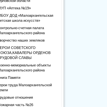
рловской области
УП «Аптека №19»
БОУ ДОД «Малоархангельская
етская школа искусств»
онтрольно-счетная палата
алоархангельского района
ворчество наших земляков
ГЕРОИ СОВЕТСКОГО
СОЮЗА,КАВАЛЕРЫ ОРДЕНОВ
ТРУДОВОЙ СЛАВЫ
оенно-мемориальные объекты
алоархангельского района
нига Памяти
ерои труда Малоархангельской
емли
рудовые отношения
ожарная часть №26