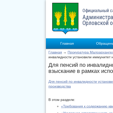
Официальный с
Администра
Орловской 
Главная
Обращени
Главная
→
Прокуратура Малоарханге
инвалидности установили иммунитет н
Для пенсий по инвалидн
взыскание в рамках исп
Для пенсий по инвалидности установи
производства
В этом разделе:
«Требования к содержанию кв