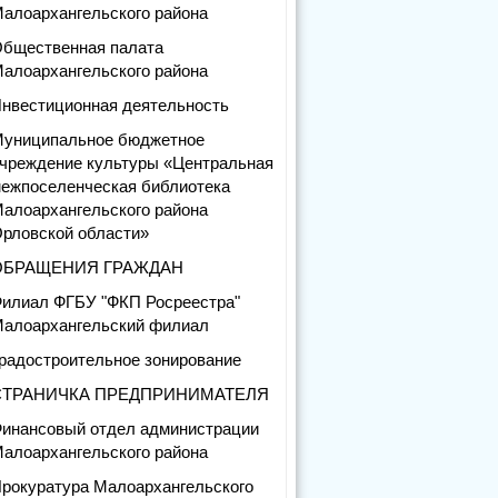
алоархангельского района
бщественная палата
алоархангельского района
нвестиционная деятельность
униципальное бюджетное
чреждение культуры «Центральная
ежпоселенческая библиотека
алоархангельского района
рловской области»
ОБРАЩЕНИЯ ГРАЖДАН
илиал ФГБУ "ФКП Росреестра"
алоархангельский филиал
радостроительное зонирование
СТРАНИЧКА ПРЕДПРИНИМАТЕЛЯ
инансовый отдел администрации
алоархангельского района
рокуратура Малоархангельского