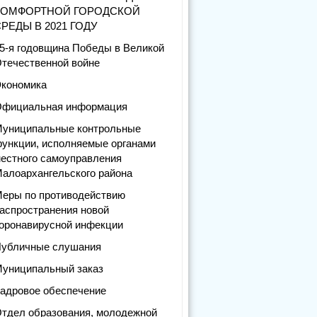
КОМФОРТНОЙ ГОРОДСКОЙ
РЕДЫ В 2021 ГОДУ
5-я годовщина Победы в Великой
течественной войне
кономика
фициальная информация
униципальные контрольные
ункции, исполняемые органами
естного самоуправления
алоархангельского района
еры по противодействию
аспространения новой
оронавирусной инфекции
убличные слушания
униципальный заказ
адровое обеспечение
тдел образования, молодежной