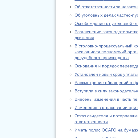
Об ответственности за незако
Об уголовных делах частно-пу
Освобождение от уголовной от
Разъяснение законодательства
движения
В Уголовно-процессуальный к
касающиеся полномочий орган
досудебного производства
Основания и порядок перевода
Установлен новый срок уплаты
Рассмотрение обращений о фа
Вступили в силу законодател
Внесены изменения в часть пе
Изменения в страховании при
Отказ свидетеля и потерпевше
ответственности
Иметь полис ОСАГО на бумажн