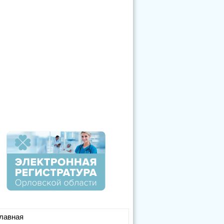
лавная