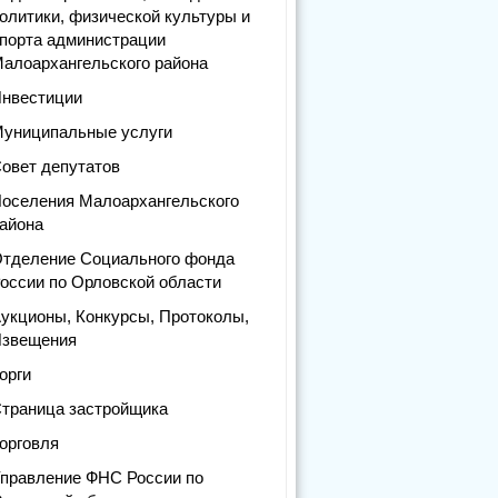
олитики, физической культуры и
порта администрации
алоархангельского района
нвестиции
униципальные услуги
овет депутатов
оселения Малоархангельского
айона
тделение Социального фонда
оссии по Орловской области
укционы, Конкурсы, Протоколы,
звещения
орги
траница застройщика
орговля
правление ФНС России по