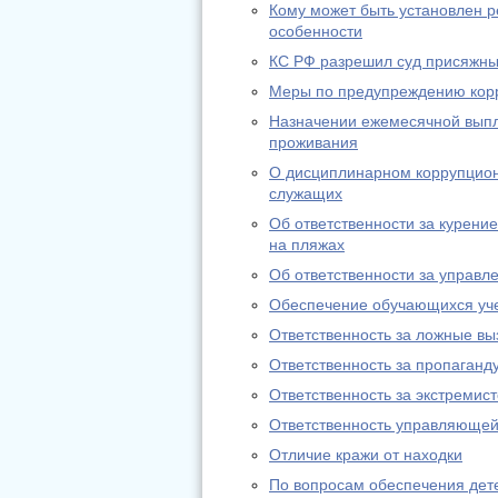
Кому может быть установлен р
особенности
КС РФ разрешил суд присяжн
Меры по предупреждению кор
Назначении ежемесячной выпла
проживания
О дисциплинарном коррупцион
служащих
Об ответственности за курение
на пляжах
Об ответственности за управл
Обеспечение обучающихся уч
Ответственность за ложные вы
Ответственность за пропаганду
Ответственность за экстремис
Ответственность управляющей
Отличие кражи от находки
По вопросам обеспечения дете