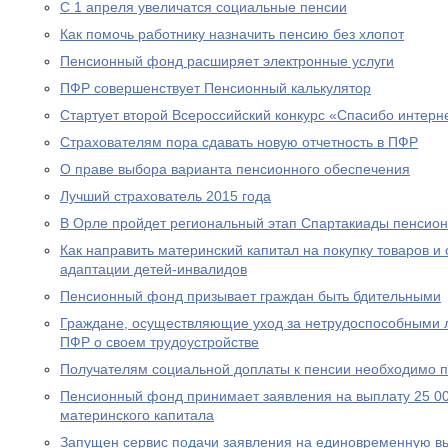
С 1 апреля увеличатся социальные пенсии
Как помочь работнику назначить пенсию без хлопот
Пенсионный фонд расширяет электронные услуги
ПФР совершенствует Пенсионный калькулятор
Стартует второй Всероссийский конкурс «Спасибо интерн
Страхователям пора сдавать новую отчетность в ПФР
О праве выбора варианта пенсионного обеспечения
Лучший страхователь 2015 года
В Орле пройдет региональный этап Спартакиады пенсион
Как направить материнский капитал на покупку товаров и 
адаптации детей-инвалидов
Пенсионный фонд призывает граждан быть бдительными
Граждане, осуществляющие уход за нетрудоспособными 
ПФР о своем трудоустройстве
Получателям социальной доплаты к пенсии необходимо п
Пенсионный фонд принимает заявления на выплату 25 00
материнского капитала
Запущен сервис подачи заявления на единовременную вы