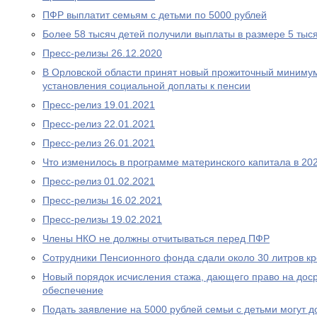
ПФР выплатит семьям с детьми по 5000 рублей
Более 58 тысяч детей получили выплаты в размере 5 тыс
Пресс-релизы 26.12.2020
В Орловской области принят новый прожиточный миниму
установления социальной доплаты к пенсии
Пресс-релиз 19.01.2021
Пресс-релиз 22.01.2021
Пресс-релиз 26.01.2021
Что изменилось в программе материнского капитала в 202
Пресс-релиз 01.02.2021
Пресс-релизы 16.02.2021
Пресс-релизы 19.02.2021
Члены НКО не должны отчитываться перед ПФР
Сотрудники Пенсионного фонда сдали около 30 литров к
Новый порядок исчисления стажа, дающего право на дос
обеспечение
Подать заявление на 5000 рублей семьи с детьми могут д