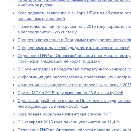
миллионов рублей
Куда подавать заявление о выборе НПФ или об отказе о
пенсионных накоплений
Правительство приняло решение в 2015 году передать с
в распределительную систему
Продлено вступление в Программу государственного со
Предприниматель, не забудь уплатить страховые взносы!
Отделение ПФР по Орловской области напоминает: сотр
Российской Федерации не ходят по домам
В Орле наградили победителей литературного конкурса 
Информация для работодателей, привлекающих иностра
Изменения в законодательстве о страховых взносах с 201
Сумма МСК в 2015 году выросла на 23,6 тысяч рублей
Сделать первый взнос в рамках Программы государствен
необходимо до 31 января 2015 года
Куда поедет мобильная клиентская служба ПФР
С 1 февраля 2015 года пенсии увеличатся на 11,4 %
Отделение ПФР по Орловской области подвело итоги ин