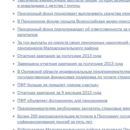
Увеличены ежемесячные выплаты лицам, осуществляющи
и инвалидами с детства I группы
Пенсионный фонд продолжает выплачивать средства пен
В Пенсионном фонде прошла Всероссийская видео-прес
Пенсионный фонд предупреждает об ответственности за 
капиталом
За год выплаты из средств своих пенсионных накоплений 
пенсионеров Малоархангельского района
Отчетная кампания за полугодие 2013 года
Завершена отчетная кампания за полугодие 2013 года
В Орловской области индивидуальным предпринимателям
государственная финансовая поддержка по уплате страхо
ПФР больше не пришлет «писем счастья»
Отчетная кампания за 9 месяцев 2013 года
ПФР объявляет фотоконкурс для пенсионеров
Предпринимателям необходимо заплатить страховые взно
Более 200 малоархангельцев вступили в Программу госу
софинансирования пенсий за пять лет.
Работодатели Малоархангельского района задолжали Пе