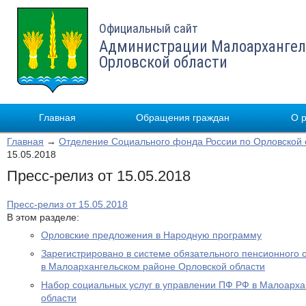
Официальный сайт
Администрации Малоархангел
Орловской области
Главная
Обращения граждан
О 
Главная
→
Отделение Социального фонда России по Орловской 
15.05.2018
Пресс-релиз от 15.05.2018
Пресс-релиз от 15.05.2018
В этом разделе:
Орловские предложения в Народную программу
Зарегистрировано в системе обязательного пенсионного 
в Малоархангельском районе Орловской области
Набор социальных услуг в управлении ПФ РФ в Малоарха
области