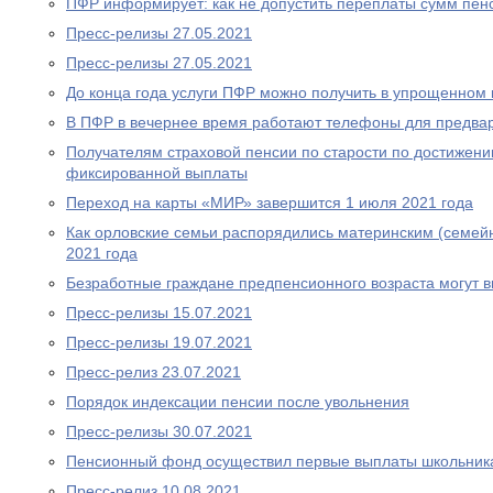
ПФР информирует: как не допустить переплаты сумм пен
Пресс-релизы 27.05.2021
Пресс-релизы 27.05.2021
До конца года услуги ПФР можно получить в упрощенном
В ПФР в вечернее время работают телефоны для предва
Получателям страховой пенсии по старости по достижен
фиксированной выплаты
Переход на карты «МИР» завершится 1 июля 2021 года
Как орловские семьи распорядились материнским (семей
2021 года
Безработные граждане предпенсионного возраста могут 
Пресс-релизы 15.07.2021
Пресс-релизы 19.07.2021
Пресс-релиз 23.07.2021
Порядок индексации пенсии после увольнения
Пресс-релизы 30.07.2021
Пенсионный фонд осуществил первые выплаты школьник
Пресс-релиз 10.08.2021