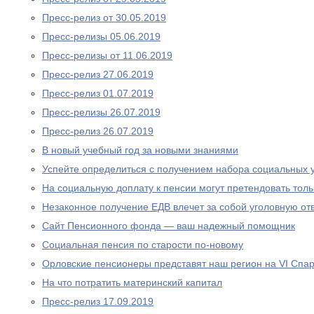
Пресс-релиз от 30.05.2019
Пресс-релизы 05.06.2019
Пресс-релизы от 11.06.2019
Пресс-релиз 27.06.2019
Пресс-релиз 01.07.2019
Пресс-релизы 26.07.2019
Пресс-релиз 26.07.2019
В новый учебный год за новыми знаниями
Успейте определиться с получением набора социальных у
На социальную доплату к пенсии могут претендовать то
Незаконное получение ЕДВ влечет за собой уголовную отв
Сайт Пенсионного фонда — ваш надежный помощник
Социальная пенсия по старости по-новому
Орловские пенсионеры представят наш регион на VI Спа
На что потратить материнский капитал
Пресс-релиз 17.09.2019