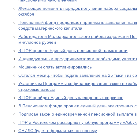
пенсионными накоплениями
Желающие поменять порядок получения набора социальны
октября
Пенсионный фонд продолжает принимать заявления на вы
средств материнского капитала
Работодатели Малоархангельского района задолжали Пе
миллионов рублей
В ПФР прошел Единый день пенсионной грамотности
Индивидуальным предпринимателям необходимо уплатит
Мошенники опять активизировались
Остался месяц, чтобы подать заявление на 25 тысяч из с
Участникам Программы софинансирования важно не забы
страховые взносы
В ПФР пройдет Единый день электронных сервисов
В Пенсионном фонде прошел единый день электронных с
Подписан закон о единовременной пенсионной выплате в
ПФР и Ростелеком расширяют учебную программу «Азбук
СНИЛС будет оформляться по-новому