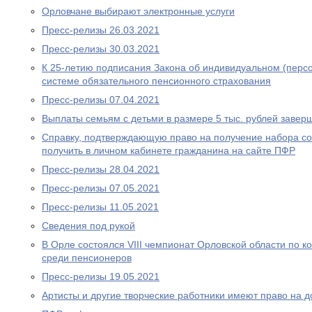
Орловчане выбирают электронные услуги
Пресс-релизы 26.03.2021
Пресс-релизы 30.03.2021
К 25-летию подписания Закона об индивидуальном (перс
системе обязательного пенсионного страхования
Пресс-релизы 07.04.2021
Выплаты семьям с детьми в размере 5 тыс. рублей завер
Справку, подтверждающую право на получение набора со
получить в личном кабинете гражданина на сайте ПФР
Пресс-релизы 28.04.2021
Пресс-релизы 07.05.2021
Пресс-релизы 11.05.2021
Сведения под рукой
В Орле состоялся VIII чемпионат Орловской области по
среди пенсионеров
Пресс-релизы 19.05.2021
Артисты и другие творческие работники имеют право на 