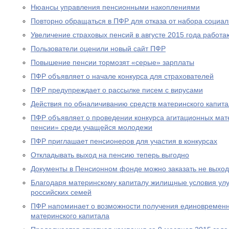
Нюансы управления пенсионными накоплениями
Повторно обращаться в ПФР для отказа от набора социал
Увеличение страховых пенсий в августе 2015 года рабо
Пользователи оценили новый сайт ПФР
Повышение пенсии тормозят «серые» зарплаты
ПФР объявляет о начале конкурса для страхователей
ПФР предупреждает о рассылке писем с вирусами
Действия по обналичиванию средств материнского капит
ПФР объявляет о проведении конкурса агитационных мат
пенсии» среди учащейся молодежи
ПФР приглашает пенсионеров для участия в конкурсах
Откладывать выход на пенсию теперь выгодно
Документы в Пенсионном фонде можно заказать не выход
Благодаря материнскому капиталу жилищные условия ул
российских семей
ПФР напоминает о возможности получения единовременн
материнского капитала