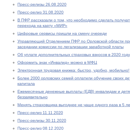
Пресс-релизы 26.08.2020
Пресс-релиз 31.08.2020
В ПФР рассказали о том, что необходимо сделать получа
перехода на карту «МИР»
Цифровые сервисы пришли на смену очереди
Управляющий Отделением ПФР по Орловской области при
заседании комиссии по легализации заработной платы
Об уплате дополнительных страховых взносов в 2020 году
Оформить знак «Инвалид» можно в МФЦ
Электронная трудовая книжка: быстро, удобно, мобильно!
Более 2000 орловских семей оплатили обучение своих де
капитала
Ежемесячные денежные выплаты (ЕДВ) инвалидам и дет
беззаявительно
Менять страховщика выгоднее не чаще одного раза в 5 ле
Пресс-релиз 11.11.2020
Пресс-релизы 30.11.2020
Пресс-релиз 08.12.2020