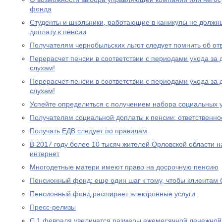
фонда
Студенты и школьники, работающие в каникулы не должн
доплату к пенсии
Получателям чернобыльских льгот следует помнить об от
Перерасчет пенсии в соответствии с периодами ухода за 
слухам!
Перерасчет пенсии в соответствии с периодами ухода за 
слухам!
Успейте определиться с получением набора социальных у
Получателям социальной доплаты к пенсии: ответственно
Получать ЕДВ следует по правилам
В 2017 году более 10 тысяч жителей Орловской области 
интернет
Многодетные матери имеют право на досрочную пенсию
Пенсионный фонд: еще один шаг к тому, чтобы клиентам
Пенсионный фонд расширяет электронные услуги
Пресс-релизы
С 1 февраля увеличатся размеры ежемесячной денежно