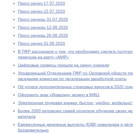
Пресс-релиз 17.07.2020
Пресс-релиз 22.07.2020
Пресс-релизы 31.07.2020
Пресс-релизы 12.08.2020
Пресс-релизы 26.08.2020
Пресс-релиз 31.08.2020
В ПФР рассказали о том, что необходимо сделать получа
перехода на карту «МИР»
Цифровые сервисы пришли на смену очереди
Управляющий Отделением ПФР по Орловской области при
заседании комиссии по легализации заработной платы
Об уплате дополнительных страховых взносов в 2020 году
Оформить знак «Инвалид» можно в МФЦ
Электронная трудовая книжка: быстро, удобно, мобильно!
Более 2000 орловских семей оплатили обучение своих де
капитала
Ежемесячные денежные выплаты (ЕДВ) инвалидам и дет
беззаявительно