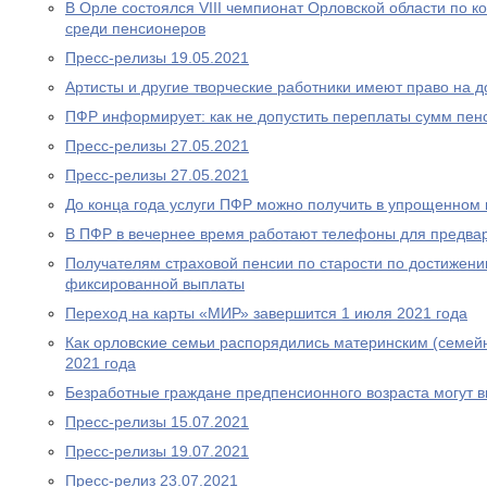
В Орле состоялся VIII чемпионат Орловской области по
среди пенсионеров
Пресс-релизы 19.05.2021
Артисты и другие творческие работники имеют право на 
ПФР информирует: как не допустить переплаты сумм пен
Пресс-релизы 27.05.2021
Пресс-релизы 27.05.2021
До конца года услуги ПФР можно получить в упрощенном
В ПФР в вечернее время работают телефоны для предва
Получателям страховой пенсии по старости по достижен
фиксированной выплаты
Переход на карты «МИР» завершится 1 июля 2021 года
Как орловские семьи распорядились материнским (семей
2021 года
Безработные граждане предпенсионного возраста могут 
Пресс-релизы 15.07.2021
Пресс-релизы 19.07.2021
Пресс-релиз 23.07.2021