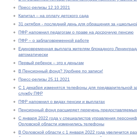
Пресс-релизы 12.10.2021
Капитал – на оплату детского сада
31 октября - последний день для обращения за «школьно
ПФР напомнил педагогам о праве на досрочную пенсию
ПФР – о заблаговременной работе
Единовременная выплата жителям блокадного Ленинграда
автоматически
Первый ребенок – это к деньгам
В Пенсионный фонд? Удобнее по записи!
Пресс-релизы 25.11.2021
С 1 декабря изменятся телефоны для предварительной за
службу ПФР
ПФР напомнил о видах пенсии и выплатах
Пенсионный фонд расширяет перечень предоставляемых
С января 2022 года у специалистов управления персони
Орловской области изменились телефоны
В Орловской области с 1 января 2022 года увеличится р