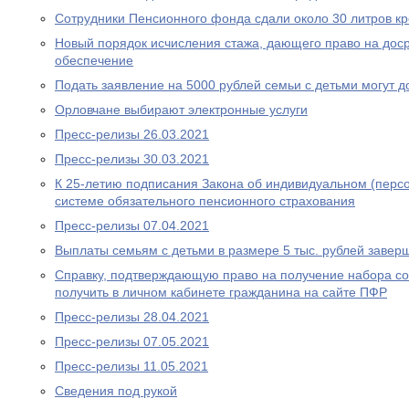
Сотрудники Пенсионного фонда сдали около 30 литров к
Новый порядок исчисления стажа, дающего право на дос
обеспечение
Подать заявление на 5000 рублей семьи с детьми могут д
Орловчане выбирают электронные услуги
Пресс-релизы 26.03.2021
Пресс-релизы 30.03.2021
К 25-летию подписания Закона об индивидуальном (перс
системе обязательного пенсионного страхования
Пресс-релизы 07.04.2021
Выплаты семьям с детьми в размере 5 тыс. рублей завер
Справку, подтверждающую право на получение набора со
получить в личном кабинете гражданина на сайте ПФР
Пресс-релизы 28.04.2021
Пресс-релизы 07.05.2021
Пресс-релизы 11.05.2021
Сведения под рукой