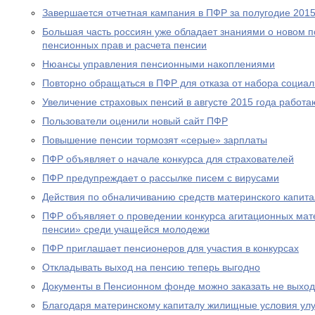
Завершается отчетная кампания в ПФР за полугодие 2015
Большая часть россиян уже обладает знаниями о новом 
пенсионных прав и расчета пенсии
Нюансы управления пенсионными накоплениями
Повторно обращаться в ПФР для отказа от набора социал
Увеличение страховых пенсий в августе 2015 года рабо
Пользователи оценили новый сайт ПФР
Повышение пенсии тормозят «серые» зарплаты
ПФР объявляет о начале конкурса для страхователей
ПФР предупреждает о рассылке писем с вирусами
Действия по обналичиванию средств материнского капит
ПФР объявляет о проведении конкурса агитационных мат
пенсии» среди учащейся молодежи
ПФР приглашает пенсионеров для участия в конкурсах
Откладывать выход на пенсию теперь выгодно
Документы в Пенсионном фонде можно заказать не выход
Благодаря материнскому капиталу жилищные условия ул