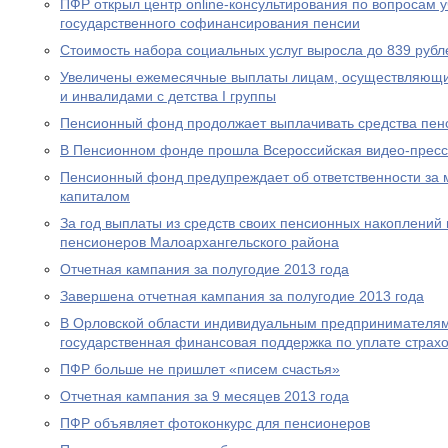
ПФР открыл центр online-консультирования по вопросам 
государственного софинансирования пенсии
Стоимость набора социальных услуг выросла до 839 рубл
Увеличены ежемесячные выплаты лицам, осуществляющи
и инвалидами с детства I группы
Пенсионный фонд продолжает выплачивать средства пен
В Пенсионном фонде прошла Всероссийская видео-прес
Пенсионный фонд предупреждает об ответственности за 
капиталом
За год выплаты из средств своих пенсионных накоплений 
пенсионеров Малоархангельского района
Отчетная кампания за полугодие 2013 года
Завершена отчетная кампания за полугодие 2013 года
В Орловской области индивидуальным предпринимателям
государственная финансовая поддержка по уплате страхо
ПФР больше не пришлет «писем счастья»
Отчетная кампания за 9 месяцев 2013 года
ПФР объявляет фотоконкурс для пенсионеров