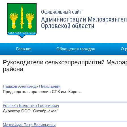
Официальный сайт
Администрации Малоархангел
Орловской области
Главная
Обращения граждан
О 
Руководители сельхозпредприятий Малоар
района
Пашков Александр Николаевич
Председатель правления СПК им. Кирова
Ревякин Валентин Георгиевич
Директор ООО "Октябрьское"
Матвейчук Петр Васильевич