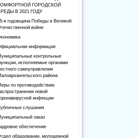
КОМФОРТНОЙ ГОРОДСКОЙ
РЕДЫ В 2021 ГОДУ
5-я годовщина Победы в Великой
течественной войне
кономика
фициальная информация
униципальные контрольные
ункции, исполняемые органами
естного самоуправления
алоархангельского района
еры по противодействию
аспространения новой
оронавирусной инфекции
убличные слушания
униципальный заказ
адровое обеспечение
тдел образования, молодежной