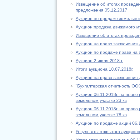
Извещение об итогах проведе
предложения 05.12.2017
Аукцион по продаже земельног
Аукцион:продажа движимого м
Извещение об итогах проведен
Аукцион на право заключения 
Аукцион по продаже права на 
Аукцион 2 июля 2018 г.
Итоги аукциона 10.07.2018г.
Аукцион на право заключения 
"Бухгалтерская отчетность О
Аукцион 06.11.2018г. на прав
земельном участке 23 кв
Аукцион 06.11.2018г. на прав
земельном участке 78 кв
Аукцион по продаже акций 06.
Результаты открытого аукциона