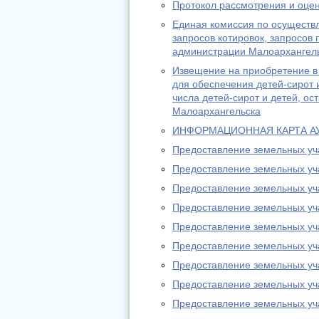
Протокол рассмотрения и оцен
Единая комиссия по осуществл
запросов котировок, запросо
администрации Малоархангель
Извещение на приобретение в
для обеспечения детей-сирот 
числа детей-сирот и детей, о
Малоархангельска
ИНФОРМАЦИОННАЯ КАРТА А
Предоставление земельных учас
Предоставление земельных учас
Предоставление земельных учас
Предоставление земельных учас
Предоставление земельных учас
Предоставление земельных учас
Предоставление земельных учас
Предоставление земельных учас
Предоставление земельных учас