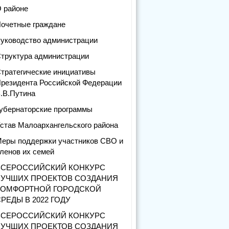
 районе
очетные граждане
уководство администрации
труктура администрации
тратегические инициативы
резидента Российской Федерации
.В.Путина
убернаторские программы
став Малоархангельского района
еры поддержки участников СВО и
ленов их семей
ВСЕРОССИЙСКИЙ КОНКУРС
ЛУЧШИХ ПРОЕКТОВ СОЗДАНИЯ
КОМФОРТНОЙ ГОРОДСКОЙ
РЕДЫ В 2022 ГОДУ
ВСЕРОССИЙСКИЙ КОНКУРС
ЛУЧШИХ ПРОЕКТОВ СОЗДАНИЯ