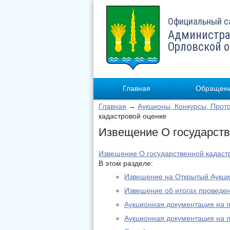
Официальный с
Администра
Орловской 
Главная
Обращени
Главная
→
Аукционы, Конкурсы, Прот
кадастровой оценке
Извещение О государств
Извещение О государственной кадаст
В этом разделе:
Извещение на Открытый Аукци
Извещение об итогах проведен
Аукционная документация на 
Аукционная документация на 