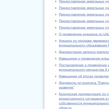
Предоставление земельных учас
Предоставление земельных учас
Предоставление земельных учас
Предоставление земельных учас
Предоставление земельных учас
О проведении аукциона по UA
Аукцион по продаже движимог
муниципального образования 
Документация запроса предло
Извещение о проведении аукц
Постановление о проведении 
муниципального имущества 8 
Извещение об итогах проведени
Документы дл конкурса "Ежег
развитие"
Конкурсная документация по п
концессионного соглашения в
собственности муниципальног
области