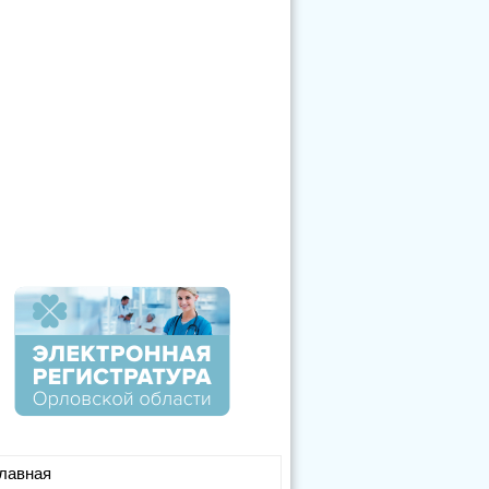
лавная