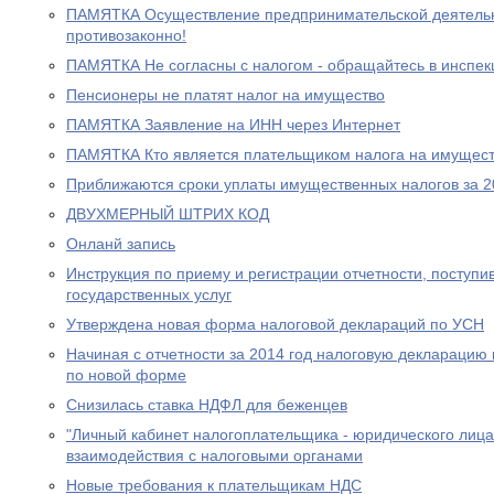
ПАМЯТКА Осуществление предпринимательской деятельно
противозаконно!
ПАМЯТКА Не согласны с налогом - обращайтесь в инспе
Пенсионеры не платят налог на имущество
ПАМЯТКА Заявление на ИНН через Интернет
ПАМЯТКА Кто является плательщиком налога на имущест
Приближаются сроки уплаты имущественных налогов за 2
ДВУХМЕРНЫЙ ШТРИХ КОД
Онланй запись
Инструкция по приему и регистрации отчетности, поступ
государственных услуг
Утверждена новая форма налоговой деклараций по УСН
Начиная с отчетности за 2014 год налоговую декларацию
по новой форме
Снизилась ставка НДФЛ для беженцев
"Личный кабинет налогоплательщика - юридического лица
взаимодействия с налоговыми органами
Новые требования к плательщикам НДС