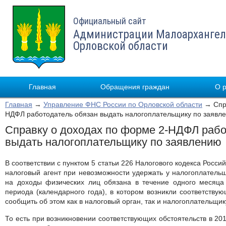
Официальный сайт
Администрации Малоархангел
Орловской области
Главная
Обращения граждан
О 
Главная
→
Управление ФНС России по Орловской области
→ Спра
НДФЛ работодатель обязан выдать налогоплательщику по заявл
Справку о доходах по форме 2-НДФЛ рабо
выдать налогоплательщику по заявлению
В соответствии с пунктом 5 статьи 226 Налогового кодекса Росс
налоговый агент при невозможности удержать у налогоплательщ
на доходы физических лиц обязана в течение одного месяца 
периода (календарного года), в котором возникли соответству
сообщить об этом как в налоговый орган, так и налогоплательщик
То есть при возникновении соответствующих обстоятельств в 201