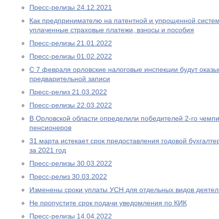
Пресс-релизы 24.12.2021
Как предпринимателю на патентной и упрощенной систем
уплаченные страховые платежи, взносы и пособия
Пресс-релизы 21.01.2022
Пресс-релизы 01.02.2022
С 7 февраля орловские налоговые инспекции будут оказыв
предварительной записи
Пресс-релиз 21.03.2022
Пресс-релизы 22.03.2022
В Орловской области определили победителей 2-го чемп
пенсионеров
31 марта истекает срок предоставления годовой бухгалте
за 2021 год
Пресс-релизы 30.03.2022
Пресс-релиз 30.03.2022
Изменены сроки уплаты УСН для отдельных видов деятел
Не пропустите срок подачи уведомления по КИК
Пресс-релизы 14.04.2022