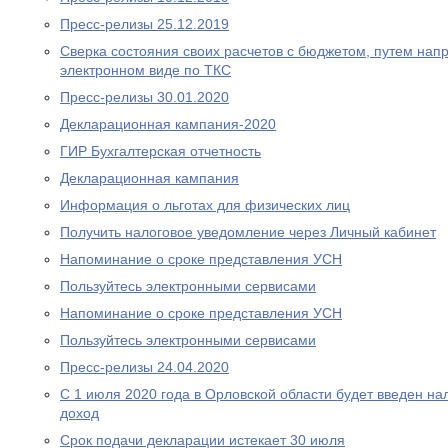
Пресс-релизы 25.12.2019
Сверка состояния своих расчетов с бюджетом, путем нап
электронном виде по ТКС
Пресс-релизы 30.01.2020
Декларационная кампания-2020
ГИР Бухгалтерская отчетность
Декларационная кампания
Информация о льготах для физических лиц
Получить налоговое уведомление через Личный кабинет
Напоминание о сроке представления УСН
Пользуйтесь электронными сервисами
Напоминание о сроке представления УСН
Пользуйтесь электронными сервисами
Пресс-релизы 24.04.2020
С 1 июля 2020 года в Орловской области будет введен н
доход
Срок подачи декларации истекает 30 июля