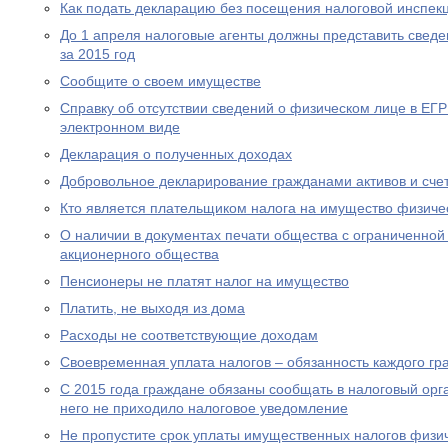
Как подать декларацию без посещения налоговой инспек
До 1 апреля налоговые агенты должны представить сведе
за 2015 год
Сообщите о своем имуществе
Справку об отсутствии сведений о физическом лице в ЕГ
электронном виде
Декларация о полученных доходах
Добровольное декларирование гражданами активов и сче
Кто является плательщиком налога на имущество физиче
О наличии в документах печати общества с ограниченной
акционерного общества
Пенсионеры не платят налог на имущество
Платить, не выходя из дома
Расходы не соответствующие доходам
Своевременная уплата налогов – обязанность каждого г
С 2015 года граждане обязаны сообщать в налоговый орг
него не приходило налоговое уведомление
Не пропустите срок уплаты имущественных налогов физи