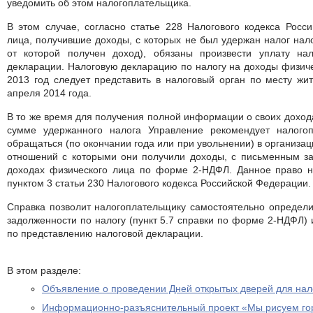
уведомить об этом налогоплательщика.
В этом случае, согласно статье 228 Налогового кодекса Росс
лица, получившие доходы, с которых не был удержан налог нал
от которой получен доход), обязаны произвести уплату на
декларации. Налоговую декларацию по налогу на доходы физич
2013 год следует представить в налоговый орган по месту жит
апреля 2014 года.
В то же время для получения полной информации о своих доход
сумме удержанного налога Управление рекомендует налого
обращаться (по окончании года или при увольнении) в организаци
отношений с которыми они получили доходы, с письменным за
доходах физического лица по форме 2-НДФЛ. Данное право н
пунктом 3 статьи 230 Налогового кодекса Российской Федерации.
Справка позволит налогоплательщику самостоятельно определит
задолженности по налогу (пункт 5.7 справки по форме 2-НДФЛ) и
по представлению налоговой декларации.
В этом разделе:
Объявление о проведении Дней открытых дверей для на
Информационно-разъяснительный проект «Мы рисуем го