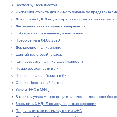
Воспользуйтесь льготой
Инспекция открыта для личного приема по предваритель
Для оплаты НДФЛ по декларациям осталось менее месяц
Декларационная кампания завершается
Субсидия на проведение дезинфекции
Пресс-релизы 04.08.2020
Декларационная кампания
Единый налоговый платеж
Как проверить наличие задолженности
Новые возможности в ЛК
Проверьте свои объекты в ЛК
Сервис Прозрачный бизнес
Услуги ФНС в МФЦ
В каких случаях можно получить вычет на лекарства без р
Заполнить 3 НДФЛ помогут короткие сценарии
Подпишитесь на рассылку писем ФНС