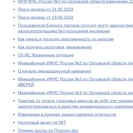
МРИ ФНС России №3 по Орловской области:изменения 20
Пресс-релизы от 31.05.2018
Пресс-релизы от 19.06.2018
Пользователи Единого портала госуслуг могут зарегистри
налогоплательщика без посещения инспекции
Как узнать и погасить задолженность по налогам
Как получить налоговое уведомление
Об ИС Жизненные ситуации
Межрайонная ИФНС России №3 по Орловской области пр
О начале декларационной кампании!
Межрайонная ИФНС России №3 по Орловской области 
ДВЕРЕЙ
Межрайонная ИФНС России №3 по Орловской области пр
Памятка по уплате страховых взносов за себя для гражд
зарегистрироваться в качестве индивидуального предпри
Изменение в порядке предоставления отчетности
Налоговый вычет по ККТ
Отмена льготы по Платону.doc