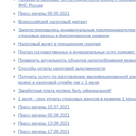
ФНС России
Пресс-релизы 05.05.2021
Всероcсийский налоговый диктант
Зарегистрировались индивидуальным предпринимателем 
страховые взносы в фиксированном размере
Налоговый вычет в упрощенном порядке
Портал государственных и муниципальных услуг поможе
Проверить актуальность объектов налогообложения можн
Способы оплаты налоговой задолженности
Получить услугу по изготовлению квалифицированной эл
можно в налоговой службе уже с 1 июля
Заработная плата должна быть официальной!
1 июля - срок уплаты страховых взносов в размере 1 проц
Пресс-релизы 15.07.2021
Пресс-релизы 05.08.2021
Пресс-релизы 13.08.2021
Пресс-релизы 17.08.2021