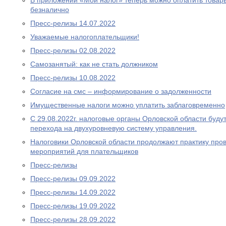
В приложении «Мой налог» теперь можно оплатить товары
безналично
Пресс-релизы 14.07.2022
Уважаемые налогоплательщики!
Пресс-релизы 02.08.2022
Самозанятый: как не стать должником
Пресс-релизы 10.08.2022
Согласие на смс – информирование о задолженности
Имущественные налоги можно уплатить заблаговременно
С 29.08.2022г. налоговые органы Орловской области буду
перехода на двухуровневую систему управления.
Налоговики Орловской области продолжают практику про
мероприятий для плательщиков
Пресс-релизы
Пресс-релизы 09.09.2022
Пресс-релизы 14.09.2022
Пресс-релизы 19.09.2022
Пресс-релизы 28.09.2022