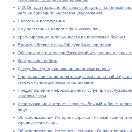
С 2015 года граждане обязаны сообщать в налоговый орг
него не приходило налоговое уведомление
Налоговые поступления
Имущественные налоги с физических лиц
Урегулирование задолженности по платежам в бюджет
Взаимодействие с службой судебных приставов
Обеспечение интересов Российской Федерации в делах о
Контрольная работа
Досудебное урегулирование налоговых споров
Представление налогоплательщиками налоговой и бухгалт
телекоммуникационным каналам связи
Предоставление информационных услуг при обслуживани
каналам связи
Использование Интернет-сервиса «Личный кабинет налог
лиц»
Об использовании Интернет-сервиса «Личный кабинет н
юридического лица»
Об использовании Интернет – сервиса «Онлайн запись н