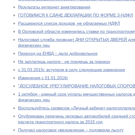
Результаты интернет анкетирования
ГОТОВИМСЯ К СДАЧЕ ДЕКЛАРАЦИИ ПО ФОРМЕ 3-НДФЛ
Расширился список доходов, не облагаемых НДФЛ
В Орловской области изменились ставки по транспортном
Налоговая служба проводит ДНИ ОТКРЫТЫХ ДВЕРЕЙ для
физических лиц
Переход на ЕНВД – дело добровольное
Не заплатишь налоги - не поедешь за границу
с 31.03.2015г. вступили в силу следующие изменения
Изменения с 01.01.2016г
"ДОСУДЕБНОЕ УРЕГУЛИРОВАНИЕ НАЛОГОВЫХ СПОРОВ
1 октября - единый срок уплаты имущественных налогов 
физических лиц
Воспользуйтесь сервисом «Личный кабинет налогоплател
Опубликован перечень легковых автомобилей средней сто
расчета транспортного налога за 2015 год
Получил налоговое уведомление – подтверди льготу