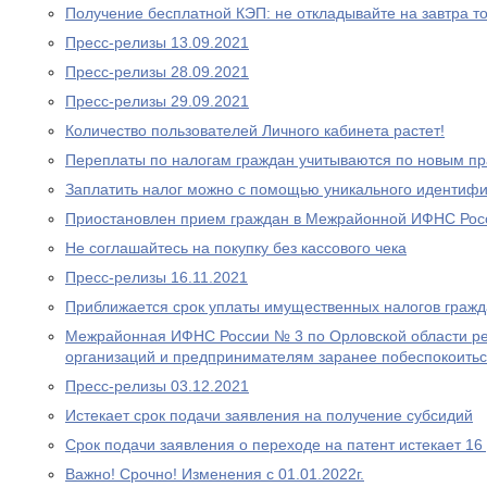
Получение бесплатной КЭП: не откладывайте на завтра то
Пресс-релизы 13.09.2021
Пресс-релизы 28.09.2021
Пресс-релизы 29.09.2021
Количество пользователей Личного кабинета растет!
Переплаты по налогам граждан учитываются по новым п
Заплатить налог можно с помощью уникального идентифи
Приостановлен прием граждан в Межрайонной ИФНС Рос
Не соглашайтесь на покупку без кассового чека
Пресс-релизы 16.11.2021
Приближается срок уплаты имущественных налогов граж
Межрайонная ИФНС России № 3 по Орловской области р
организаций и предпринимателям заранее побеспокоитьс
Пресс-релизы 03.12.2021
Истекает срок подачи заявления на получение субсидий
Срок подачи заявления о переходе на патент истекает 16
Важно! Срочно! Изменения с 01.01.2022г.