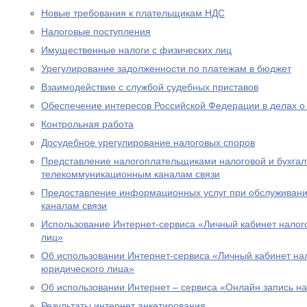
Новые требования к плательщикам НДС
Налоговые поступления
Имущественные налоги с физических лиц
Урегулирование задолженности по платежам в бюджет
Взаимодействие с службой судебных приставов
Обеспечение интересов Российской Федерации в делах о
Контрольная работа
Досудебное урегулирование налоговых споров
Представление налогоплательщиками налоговой и бухгалт
телекоммуникационным каналам связи
Предоставление информационных услуг при обслуживани
каналам связи
Использование Интернет-сервиса «Личный кабинет налог
лиц»
Об использовании Интернет-сервиса «Личный кабинет н
юридического лица»
Об использовании Интернет – сервиса «Онлайн запись н
Результаты интернет анкетирования