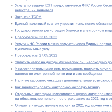
Услуга по выдаче КЭП предоставляется ФНС России беспл
регистрации заявителя
Закрытие ТОРМ
Единый налоговый платеж упростит исполнение обязаннос
Государственная регистрация бизнеса в электронном вид
Пресс-релизы 23.05.2022
Услуги ФНС России можно получить через Единый портал 
муниципальных услуг
Пресс-релизы 27.05.2022
Уплатить налог на доходы физических лиц необходимо до
У налогоплательщиков есть возможность получать актуа
налогов по электронной почте или в смс-сообщении
Наличие кассового чека дает дополнительные возможност
Как зарегистрировать контрольно-кассовую технику
Отдельные категории налогоплательщиков могут произвес
на обязательное пенсионное страхование за 2021 год с о
Оплатить имущественные налоги за 2021 год можно уже 