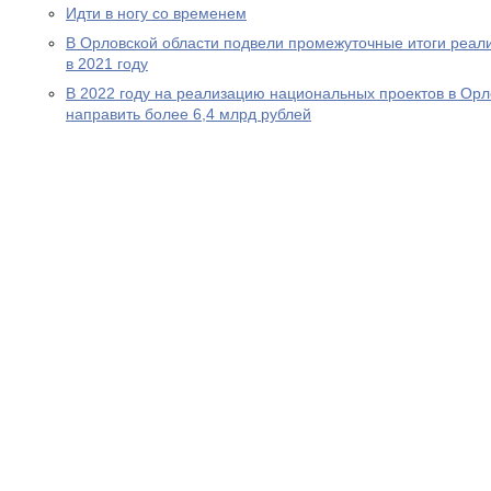
Идти в ногу со временем
В Орловской области подвели промежуточные итоги реал
в 2021 году
В 2022 году на реализацию национальных проектов в Орл
направить более 6,4 млрд рублей