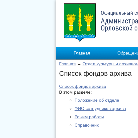
Официальный с
Администра
Орловской 
Главная
Обращени
Главная
→
Отдел культуры и архивног
Список фондов архива
Список фондов архива
В этом разделе:
Положение об отделе
ФИО сотрудников архива
Режим работы
Справочник