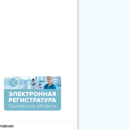
лавная