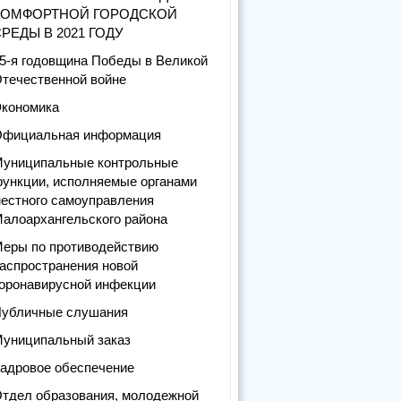
КОМФОРТНОЙ ГОРОДСКОЙ
РЕДЫ В 2021 ГОДУ
5-я годовщина Победы в Великой
течественной войне
кономика
фициальная информация
униципальные контрольные
ункции, исполняемые органами
естного самоуправления
алоархангельского района
еры по противодействию
аспространения новой
оронавирусной инфекции
убличные слушания
униципальный заказ
адровое обеспечение
тдел образования, молодежной