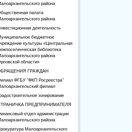
алоархангельского района
бщественная палата
алоархангельского района
нвестиционная деятельность
униципальное бюджетное
чреждение культуры «Центральная
ежпоселенческая библиотека
алоархангельского района
рловской области»
ОБРАЩЕНИЯ ГРАЖДАН
илиал ФГБУ "ФКП Росреестра"
алоархангельский филиал
радостроительное зонирование
СТРАНИЧКА ПРЕДПРИНИМАТЕЛЯ
инансовый отдел администрации
алоархангельского района
рокуратура Малоархангельского