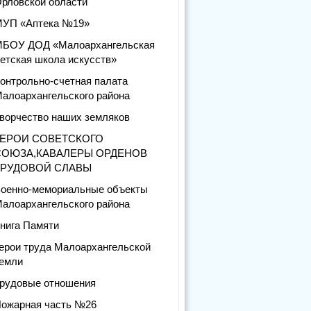
рловской области
УП «Аптека №19»
БОУ ДОД «Малоархангельская
етская школа искусств»
онтрольно-счетная палата
алоархангельского района
ворчество наших земляков
ГЕРОИ СОВЕТСКОГО
СОЮЗА,КАВАЛЕРЫ ОРДЕНОВ
ТРУДОВОЙ СЛАВЫ
оенно-мемориальные объекты
алоархангельского района
нига Памяти
ерои труда Малоархангельской
емли
рудовые отношения
ожарная часть №26