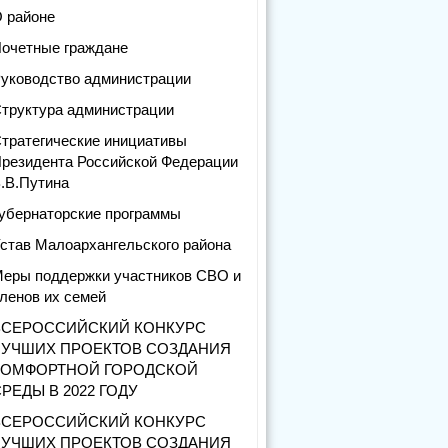
 районе
очетные граждане
уководство администрации
труктура администрации
тратегические инициативы
резидента Российской Федерации
.В.Путина
убернаторские программы
став Малоархангельского района
еры поддержки участников СВО и
ленов их семей
ВСЕРОССИЙСКИЙ КОНКУРС
ЛУЧШИХ ПРОЕКТОВ СОЗДАНИЯ
КОМФОРТНОЙ ГОРОДСКОЙ
РЕДЫ В 2022 ГОДУ
ВСЕРОССИЙСКИЙ КОНКУРС
ЛУЧШИХ ПРОЕКТОВ СОЗДАНИЯ