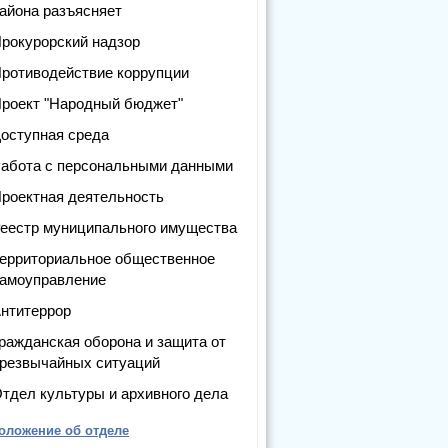
айона разъясняет
рокурорский надзор
ротиводействие коррупции
роект "Народный бюджет"
оступная среда
абота с персональными данными
роектная деятельность
еестр муниципального имущества
ерриториальное общественное
амоуправление
нтитеррор
ражданская оборона и защита от
резвычайных ситуаций
тдел культуры и архивного дела
оложение об отделе