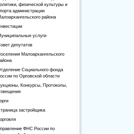
олитики, физической культуры и
порта администрации
алоархангельского района
нвестиции
униципальные услуги
овет депутатов
оселения Малоархангельского
айона
тделение Социального фонда
оссии по Орловской области
укционы, Конкурсы, Протоколы,
звещения
орги
траница застройщика
орговля
правление ФНС России по