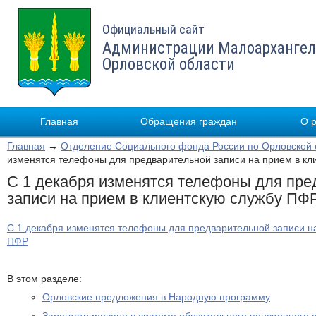
Официальный сайт
Администрации Малоархангел
Орловской области
Главная
Обращения граждан
О 
Главная
→
Отделение Социального фонда России по Орловской 
изменятся телефоны для предварительной записи на прием в кл
С 1 декабря изменятся телефоны для пре
записи на прием в клиентскую службу ПФ
С 1 декабря изменятся телефоны для предварительной записи н
ПФР
В этом разделе:
Орловские предложения в Народную программу