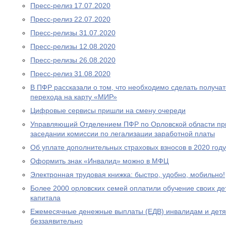
Пресс-релиз 17.07.2020
Пресс-релиз 22.07.2020
Пресс-релизы 31.07.2020
Пресс-релизы 12.08.2020
Пресс-релизы 26.08.2020
Пресс-релиз 31.08.2020
В ПФР рассказали о том, что необходимо сделать получа
перехода на карту «МИР»
Цифровые сервисы пришли на смену очереди
Управляющий Отделением ПФР по Орловской области при
заседании комиссии по легализации заработной платы
Об уплате дополнительных страховых взносов в 2020 году
Оформить знак «Инвалид» можно в МФЦ
Электронная трудовая книжка: быстро, удобно, мобильно!
Более 2000 орловских семей оплатили обучение своих де
капитала
Ежемесячные денежные выплаты (ЕДВ) инвалидам и дет
беззаявительно