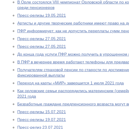
В Орле состоялся VIII чемпионат Орловской области по
среди пенсионеров
Пресс-релизы 19.05.2021
Артисты и другие творческие работники имеют право на 
ПФР информирует: как не допустить переплаты сумм пен
Пресс-релизы 27.05.2021
Пресс-релизы 27.05.2021
До конца года услуги ПФР можно получить в упрощенном
В ПФР в вечернее время работают телефоны для предва
Получателям страховой пенсии по старости по достижен
фиксированной выплаты
Переход на карты «МИР» завершится 1 июля 2021 года
Как орловские семьи распорядились материнским (семей
2021 года
Безработные граждане предпенсионного возраста могут 
Пресс-релизы 15.07.2021
Пресс-релизы 19.07.2021
Пресс-релиз 23.07.2021