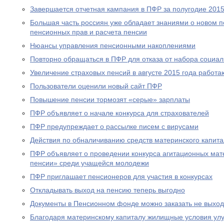
Завершается отчетная кампания в ПФР за полугодие 2015
Большая часть россиян уже обладает знаниями о новом 
пенсионных прав и расчета пенсии
Нюансы управления пенсионными накоплениями
Повторно обращаться в ПФР для отказа от набора социал
Увеличение страховых пенсий в августе 2015 года рабо
Пользователи оценили новый сайт ПФР
Повышение пенсии тормозят «серые» зарплаты
ПФР объявляет о начале конкурса для страхователей
ПФР предупреждает о рассылке писем с вирусами
Действия по обналичиванию средств материнского капит
ПФР объявляет о проведении конкурса агитационных мат
пенсии» среди учащейся молодежи
ПФР приглашает пенсионеров для участия в конкурсах
Откладывать выход на пенсию теперь выгодно
Документы в Пенсионном фонде можно заказать не выход
Благодаря материнскому капиталу жилищные условия ул