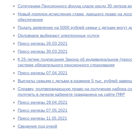
Сотрудники Пенсионного фонда сдали около 30 литров к
Новый порядок исчисления стажа, дающего право на дос
обеспечение
Подать заявление на 5000 рублей семьи с детьми могут д
Орловчане выбирают электронные услуги
Пресс-релизы 26.03.2021
Пресс-релизы 30.03.2021
К 25-летию подписания Закона об индивидуальном (перс
системе обязательного пенсионного страхования
Пресс-релизы 07.04.2021
Выплаты семьям с детьми в размере 5 тыс. рублей завер
Справку, подтверждающую право на получение набора со
получить в личном кабинете гражданина на сайте ПФР
Пресс-релизы 28.04.2021
Пресс-релизы 07.05.2021
Пресс-релизы 11.05.2021
Сведения под рукой