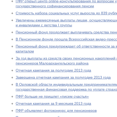
ПФР открыл центр online-консультирования по вопросам 
государственного софинансирования пенсии
Стоимость набора социальных услуг выросла до 839 рубл
Увеличены ежемесячные выплаты лицам, осуществляющи
и инвалидами с детства I группы
Пенсионный фонд продолжает выплачивать средства пен
В Пенсионном фонде прошла Всероссийская видео-прес
Пенсионный фонд предупреждает об ответственности за 
капиталом
За год выплаты из средств своих пенсионных накоплений 
пенсионеров Малоархангельского района
Отчетная кампания за полугодие 2013 года
Завершена отчетная кампания за полугодие 2013 года
В Орловской области индивидуальным предпринимателям
государственная финансовая поддержка по уплате страхо
ПФР больше не пришлет «писем счастья»
Отчетная кампания за 9 месяцев 2013 года
ПФР объявляет фотоконкурс для пенсионеров