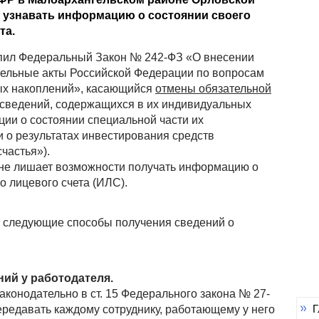
ь узнавать информацию о состоянии своего
та.
тупил Федеральный Закон № 242-ФЗ
«О внесении
тельные акты Российской Федерации по вопросам
ых накоплений»
, касающийся
отмены обязательной
сведений, содержащихся в их индивидуальных
ции о состоянии специальной части их
 о результатах инвестирования средств
частья»).
не лишает возможности получать информацию о
о лицевого счета (ИЛС).
 следующие способы получения сведений о
ий у работодателя.
аконодательно в ст. 15 Федерального закона № 27-
Г
ередавать каждому сотруднику, работающему у него