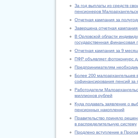
За год выплаты из средств св
пенсионеров Малоархангельск
Отчетная кампания за полугод
Завершена отчетная кампания 
В Орловской области индивид
государственная финансовая п
Отчетная кампания за 9 месяц
ПФР объявляет фотоконкурс д
Предпринимателям необходимо
Более 200 малоархангельцев в
софинансирования пенсий за п
Работодатели Малоархангельс
миллионов рублей
Куда подавать заявление о в
пенсионных накоплений
Правительство приняло решени
в распределительную систему
Продлено вступление в Прогр