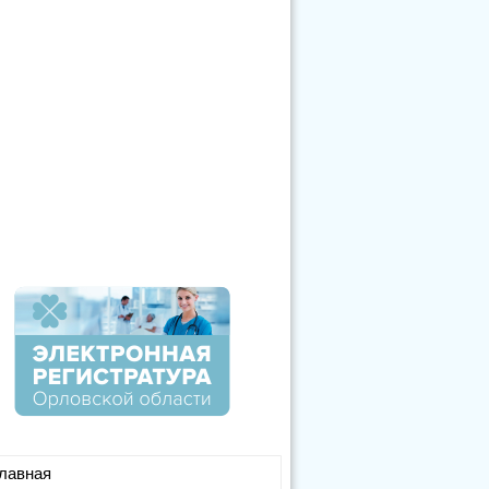
лавная