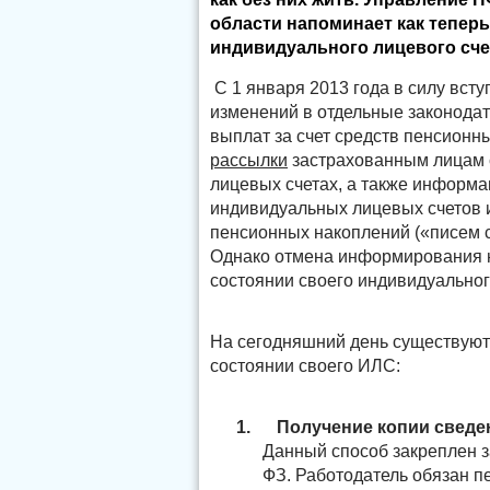
области напоминает как тепер
индивидуального лицевого сче
С 1 января 2013 года в силу вс
изменений в отдельные законода
выплат за счет средств пенсионн
рассылки
застрахованным лицам 
лицевых счетах, а также информа
индивидуальных лицевых счетов и
пенсионных накоплений («писем с
Однако отмена информирования 
состоянии своего индивидуальног
На сегодняшний день существуют
состоянии своего ИЛС:
1.
Получение копии сведен
Данный способ закреплен з
ФЗ. Работодатель обязан п