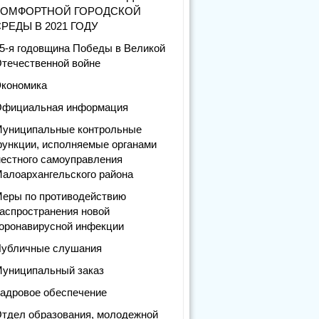
КОМФОРТНОЙ ГОРОДСКОЙ
РЕДЫ В 2021 ГОДУ
5-я годовщина Победы в Великой
течественной войне
кономика
фициальная информация
униципальные контрольные
ункции, исполняемые органами
естного самоуправления
алоархангельского района
еры по противодействию
аспространения новой
оронавирусной инфекции
убличные слушания
униципальный заказ
адровое обеспечение
тдел образования, молодежной