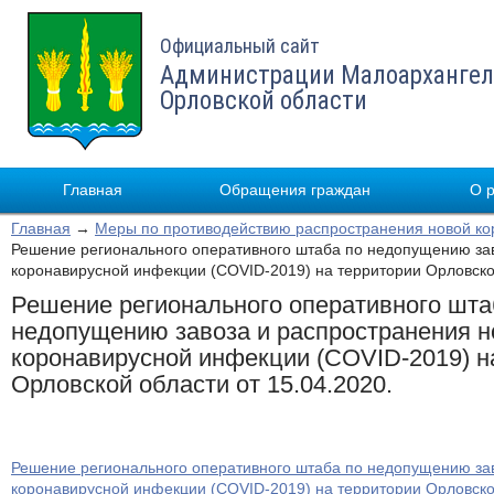
Официальный сайт
Администрации Малоархангел
Орловской области
Главная
Обращения граждан
О 
Главная
→
Меры по противодействию распространения новой к
Решение регионального оперативного штаба по недопущению за
коронавирусной инфекции (COVID-2019) на территории Орловской
Решение регионального оперативного шта
недопущению завоза и распространения н
коронавирусной инфекции (COVID-2019) н
Орловской области от 15.04.2020.
Решение регионального оперативного штаба по недопущению за
коронавирусной инфекции (COVID-2019) на территории Орловской