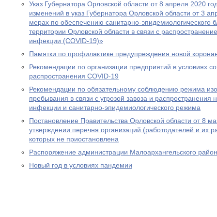
Указ Губернатора Орловской области от 8 апреля 2020 г
изменений в указ Губернатора Орловской области от 3 а
мерах по обеспечению санитарно-эпидемиологического б
территории Орловской области в связи с распространени
инфекции (COVID-19)»
Памятки по профилактике предупреждения новой корона
Рекомендации по организации предприятий в условиях с
распространения COVID-19
Рекомендации по обязательному соблюдению режима изо
пребывания в связи с угрозой завоза и распространения 
инфекции и санитарно-эпидемиологического режима
Постановление Правительства Орловской области от 8 ма
утверждении перечня организаций (работодателей и их ра
которых не приостановлена
Распоряжение администрации Малоархангельского района
Новый год в условиях пандемии