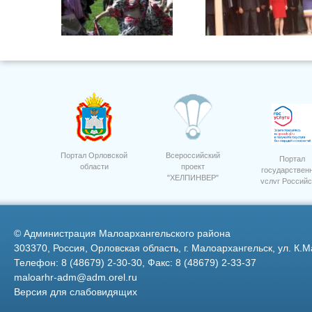
Фото 33
Портал Орловской
Всероссийский
Портал
области
проект
государствен
"ХЕЛПИНВЕР"
услуг Российс
Федерации
©
Администрация Малоархангельского района
303370, Россия, Орловская область, г. Малоархангельск, ул. К.М
Телефон: 8 (48679) 2-30-30, Факс: 8 (48679) 2-33-37
maloarhr-adm@adm.orel.ru
Версия для слабовидящих