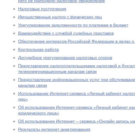
него не приходило налоговое уведомление
Налоговые поступления
Имущественные налоги с физических лиц
Урегулирование задолженности по платежам в бюджет
Взаимодействие с службой судебных приставов
Обеспечение интересов Российской Федерации в делах о
Контрольная работа
Досудебное урегулирование налоговых споров
Представление налогоплательщиками налоговой и бухгалт
телекоммуникационным каналам связи
Предоставление информационных услуг при обслуживани
каналам связи
Использование Интернет-сервиса «Личный кабинет налог
лиц»
Об использовании Интернет-сервиса «Личный кабинет н
юридического лица»
Об использовании Интернет – сервиса «Онлайн запись н
Результаты интернет анкетирования