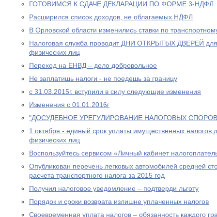
ГОТОВИМСЯ К СДАЧЕ ДЕКЛАРАЦИИ ПО ФОРМЕ 3-НДФЛ
Расширился список доходов, не облагаемых НДФЛ
В Орловской области изменились ставки по транспортном
Налоговая служба проводит ДНИ ОТКРЫТЫХ ДВЕРЕЙ для
физических лиц
Переход на ЕНВД – дело добровольное
Не заплатишь налоги - не поедешь за границу
с 31.03.2015г. вступили в силу следующие изменения
Изменения с 01.01.2016г
"ДОСУДЕБНОЕ УРЕГУЛИРОВАНИЕ НАЛОГОВЫХ СПОРОВ
1 октября - единый срок уплаты имущественных налогов 
физических лиц
Воспользуйтесь сервисом «Личный кабинет налогоплател
Опубликован перечень легковых автомобилей средней сто
расчета транспортного налога за 2015 год
Получил налоговое уведомление – подтверди льготу
Порядок и сроки возврата излишне уплаченных налогов
Своевременная уплата налогов – обязанность каждого г