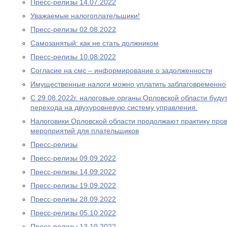
Пресс-релизы 14.07.2022
Уважаемые налогоплательщики!
Пресс-релизы 02.08.2022
Самозанятый: как не стать должником
Пресс-релизы 10.08.2022
Согласие на смс – информирование о задолженности
Имущественные налоги можно уплатить заблаговременно
С 29.08.2022г. налоговые органы Орловской области буду
перехода на двухуровневую систему управления.
Налоговики Орловской области продолжают практику про
мероприятий для плательщиков
Пресс-релизы
Пресс-релизы 09.09.2022
Пресс-релизы 14.09.2022
Пресс-релизы 19.09.2022
Пресс-релизы 28.09.2022
Пресс-релизы 05.10.2022
Пресс-релизы 13.10.2022