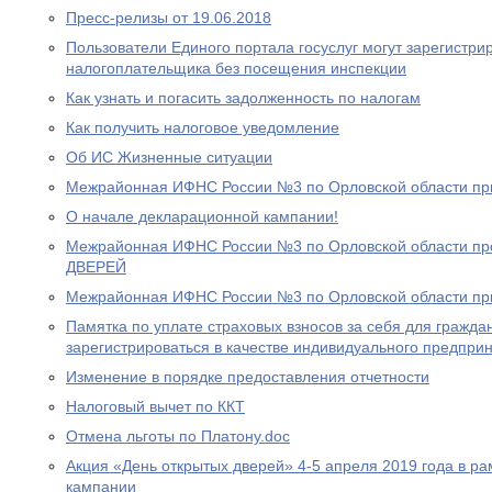
Пресс-релизы от 19.06.2018
Пользователи Единого портала госуслуг могут зарегистри
налогоплательщика без посещения инспекции
Как узнать и погасить задолженность по налогам
Как получить налоговое уведомление
Об ИС Жизненные ситуации
Межрайонная ИФНС России №3 по Орловской области пр
О начале декларационной кампании!
Межрайонная ИФНС России №3 по Орловской области 
ДВЕРЕЙ
Межрайонная ИФНС России №3 по Орловской области пр
Памятка по уплате страховых взносов за себя для гражд
зарегистрироваться в качестве индивидуального предпри
Изменение в порядке предоставления отчетности
Налоговый вычет по ККТ
Отмена льготы по Платону.doc
Акция «День открытых дверей» 4-5 апреля 2019 года в р
кампании