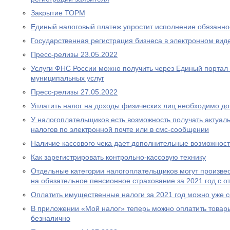
Закрытие ТОРМ
Единый налоговый платеж упростит исполнение обязаннос
Государственная регистрация бизнеса в электронном вид
Пресс-релизы 23.05.2022
Услуги ФНС России можно получить через Единый портал 
муниципальных услуг
Пресс-релизы 27.05.2022
Уплатить налог на доходы физических лиц необходимо до
У налогоплательщиков есть возможность получать актуа
налогов по электронной почте или в смс-сообщении
Наличие кассового чека дает дополнительные возможност
Как зарегистрировать контрольно-кассовую технику
Отдельные категории налогоплательщиков могут произвес
на обязательное пенсионное страхование за 2021 год с о
Оплатить имущественные налоги за 2021 год можно уже 
В приложении «Мой налог» теперь можно оплатить товары
безналично