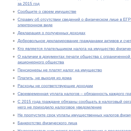
за 2015 год
Сообщите о своем имуществе
Справку об отсутствии сведений о физическом лице в ЕГ
электронном виде
Декларация о полученных доходах
Добровольное декларирование гражданами активов и сче
Кто является плательщиком налога на имущество физиче
О наличии в документах печати общества с ограниченной
акционерного общества
Пенсионеры не платят налог на имущество
Платить, не выходя из дома
Расходы не соответствующие доходам
Своевременная уплата налогов – обязанность каждого г
С 2015 года граждане обязаны сообщать в налоговый орг
него не приходило налоговое уведомление
Не пропустите срок уплаты имущественных налогов физи
Банкротство физического лица
Налогоплательщик может подать заявление о предоставл