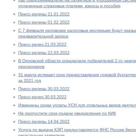
Как предпринимателю на патентной и упрощенной систем
уплаченные страховые платежи, взносы и пособия
Пресс-релизы 21.01.2022
Пресс-релизы 01.02.2022
С 7 февраля орловские налоговые инспекции будут оказыв
предварительной записи
Пресс-релиз 21.03.2022
Пресс-релизы 22.03.2022
В Орловской области определили победителей 2-го чемп
пенсионеров
31 марта истекает срок предоставления годовой бухгалте
за 2021 год
Пресс-релизы 30.03.2022
Пресс-релиз 30.03.2022
Изменены сроки уплаты УСН для отдельных видов деятел
Не пропустите срок подачи уведомления по КИК
Пресс-релизы 14.04.2022
Услуга по выдаче КЭП предоставляется ФНС России беспл
регистрации заявителя