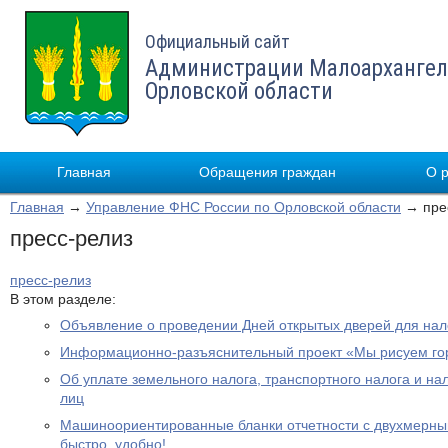
Официальный сайт
Администрации Малоархангел
Орловской области
Главная
Обращения граждан
О 
Главная
→
Управление ФНС России по Орловской области
→ пре
пресс-релиз
пресс-релиз
В этом разделе:
Объявление о проведении Дней открытых дверей для на
Информационно-разъяснительный проект «Мы рисуем го
Об уплате земельного налога, транспортного налога и на
лиц
Машиноориентированные бланки отчетности с двухмерным
быстро, удобно!