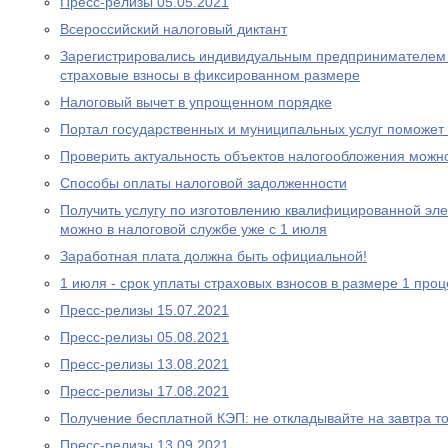
Пресс-релизы 05.05.2021
Всероcсийский налоговый диктант
Зарегистрировались индивидуальным предпринимателем 
страховые взносы в фиксированном размере
Налоговый вычет в упрощенном порядке
Портал государственных и муниципальных услуг поможе
Проверить актуальность объектов налогообложения можн
Способы оплаты налоговой задолженности
Получить услугу по изготовлению квалифицированной эл
можно в налоговой службе уже с 1 июля
Заработная плата должна быть официальной!
1 июля - срок уплаты страховых взносов в размере 1 проц
Пресс-релизы 15.07.2021
Пресс-релизы 05.08.2021
Пресс-релизы 13.08.2021
Пресс-релизы 17.08.2021
Получение бесплатной КЭП: не откладывайте на завтра то
Пресс-релизы 13.09.2021