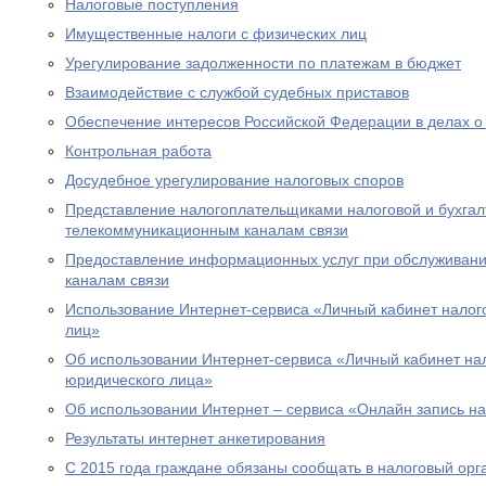
Налоговые поступления
Имущественные налоги с физических лиц
Урегулирование задолженности по платежам в бюджет
Взаимодействие с службой судебных приставов
Обеспечение интересов Российской Федерации в делах о
Контрольная работа
Досудебное урегулирование налоговых споров
Представление налогоплательщиками налоговой и бухгалт
телекоммуникационным каналам связи
Предоставление информационных услуг при обслуживани
каналам связи
Использование Интернет-сервиса «Личный кабинет налог
лиц»
Об использовании Интернет-сервиса «Личный кабинет н
юридического лица»
Об использовании Интернет – сервиса «Онлайн запись н
Результаты интернет анкетирования
С 2015 года граждане обязаны сообщать в налоговый орг