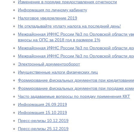
Изменение в порядке предоставления отчетности
Информация по личному кабинету
Налоговое уведомление 2019
Не откладывайте уплату налога на последний день!
Межрайонная ИФНС России №3 по Орловской области уве
взносы на ОПС за 2018 год в размере 1%
Межрайонная ИФНС России №3 по Орловской области дов
Межрайонная ИФНС России №3 по Орловской области дов
Электронный документооборот
Имущественные налоги физических лиц
Формирование фискальных документов при кредитовании
Формирование фискальных документов при продаже ком
Часто задаваемые вопросы по порядку применения ККТ
Информация 26.09.2019
Информация 15.10.2019
Пресс-релизы 10.12.2019
Пресс-релизы 25.12.2019