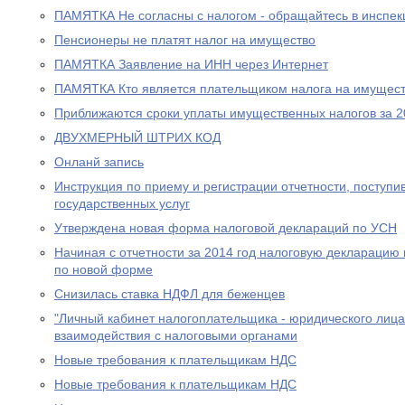
ПАМЯТКА Не согласны с налогом - обращайтесь в инспе
Пенсионеры не платят налог на имущество
ПАМЯТКА Заявление на ИНН через Интернет
ПАМЯТКА Кто является плательщиком налога на имущест
Приближаются сроки уплаты имущественных налогов за 2
ДВУХМЕРНЫЙ ШТРИХ КОД
Онланй запись
Инструкция по приему и регистрации отчетности, поступ
государственных услуг
Утверждена новая форма налоговой деклараций по УСН
Начиная с отчетности за 2014 год налоговую декларацию
по новой форме
Снизилась ставка НДФЛ для беженцев
"Личный кабинет налогоплательщика - юридического лица
взаимодействия с налоговыми органами
Новые требования к плательщикам НДС
Новые требования к плательщикам НДС