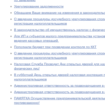
по заявлению
Урегулирование задолженности
Обращаем Ваше внимание на изменения в законодательс
О введении процедуры досудебного урегулирования спор
регистрации налогоплательщиков
В законодательство об имущественныъ налогах с физиче
Для ИП и субъектов малого предпринимательства устано
ведения кассовых операций.
Пополнили бюджет при проведении контроля по ККТ
О введении процедуры досудебного урегулирования спор
регистрации налогоплательщиков
Налоговая Служба Проводит Дни открытых дверей для на
физических лиц!
В субботний День открытых дверей налоговая инспекция
налогоплательщиков
Административная ответственность за правонарушения в
Административная ответственность за правонарушения в
ПАМЯТКА Осуществление предпринимательской деятельно
противозаконно!