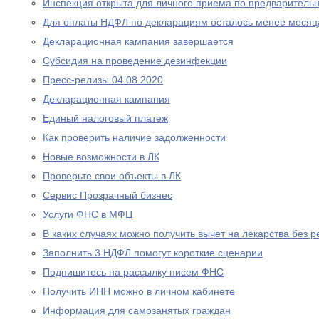
Инспекция открыта для личного приема по предваритель
Для оплаты НДФЛ по декларациям осталось менее месяц
Декларационная кампания завершается
Субсидия на проведение дезинфекции
Пресс-релизы 04.08.2020
Декларационная кампания
Единый налоговый платеж
Как проверить наличие задолженности
Новые возможности в ЛК
Проверьте свои объекты в ЛК
Сервис Прозрачный бизнес
Услуги ФНС в МФЦ
В каких случаях можно получить вычет на лекарства без р
Заполнить 3 НДФЛ помогут короткие сценарии
Подпишитесь на рассылку писем ФНС
Получить ИНН можно в личном кабинете
Информация для самозанятых граждан