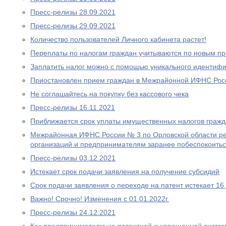
Пресс-релизы 28.09.2021
Пресс-релизы 29.09.2021
Количество пользователей Личного кабинета растет!
Переплаты по налогам граждан учитываются по новым п
Заплатить налог можно с помощью уникального идентифи
Приостановлен прием граждан в Межрайонной ИФНС Рос
Не соглашайтесь на покупку без кассового чека
Пресс-релизы 16.11.2021
Приближается срок уплаты имущественных налогов граж
Межрайонная ИФНС России № 3 по Орловской области р
организаций и предпринимателям заранее побеспокоитьс
Пресс-релизы 03.12.2021
Истекает срок подачи заявления на получение субсидий
Срок подачи заявления о переходе на патент истекает 16
Важно! Срочно! Изменения с 01.01.2022г.
Пресс-релизы 24.12.2021