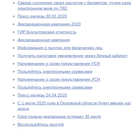
Сверка состояния своих расчетов с бюджетом, путем нап
электронном виде по ТКС
Пресс-релизы 30.01.2020
Декларационная кампания-2020
ГИР Бухгалтерская отчетность
Декларационная кампания
Информация о льготах для физических лиц
Получить налоговое уведомление через Личный кабинет
Напоминание о сроке представления УСН
Пользуйтесь электронными сервисами
Напоминание о сроке представления УСН
Пользуйтесь электронными сервисами
Пресс-релизы 24.04.2020
С 1 июля 2020 года в Орловской области будет введен н
доход
Срок подачи декларации истекает 30 июля
Воспользуйтесь льготой