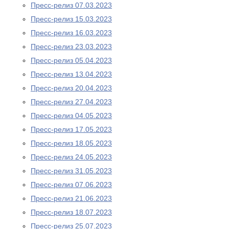
Пресс-релиз 07.03.2023
Пресс-релиз 15.03.2023
Пресс-релиз 16.03.2023
Пресс-релиз 23.03.2023
Пресс-релиз 05.04.2023
Пресс-релиз 13.04.2023
Пресс-релиз 20.04.2023
Пресс-релиз 27.04.2023
Пресс-релиз 04.05.2023
Пресс-релиз 17.05.2023
Пресс-релиз 18.05.2023
Пресс-релиз 24.05.2023
Пресс-релиз 31.05.2023
Пресс-релиз 07.06.2023
Пресс-релиз 21.06.2023
Пресс-релиз 18.07.2023
Пресс-релиз 25.07.2023