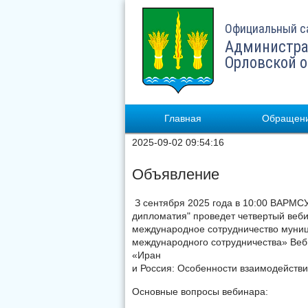
Официальный с
Администра
Орловской 
Главная
Обращени
2025-09-02 09:54:16
Объявление
З сентября 2025 года в 10:00 ВАРМС
дипломатия" проведет четвертый веб
международное сотрудничество муниц
международного сотрудничества» Веб
«Иран
и Россия: Особенности взаимодейств
Основные вопросы вебинара: