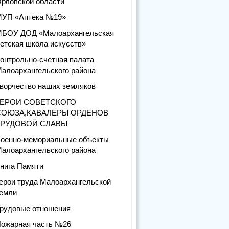
рловской области
УП «Аптека №19»
БОУ ДОД «Малоархангельская
етская школа искусств»
онтрольно-счетная палата
алоархангельского района
ворчество наших земляков
ГЕРОИ СОВЕТСКОГО
СОЮЗА,КАВАЛЕРЫ ОРДЕНОВ
ТРУДОВОЙ СЛАВЫ
оенно-мемориальные объекты
алоархангельского района
нига Памяти
ерои труда Малоархангельской
емли
рудовые отношения
ожарная часть №26