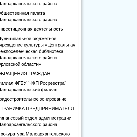
алоархангельского района
бщественная палата
алоархангельского района
нвестиционная деятельность
униципальное бюджетное
чреждение культуры «Центральная
ежпоселенческая библиотека
алоархангельского района
рловской области»
ОБРАЩЕНИЯ ГРАЖДАН
илиал ФГБУ "ФКП Росреестра"
алоархангельский филиал
радостроительное зонирование
СТРАНИЧКА ПРЕДПРИНИМАТЕЛЯ
инансовый отдел администрации
алоархангельского района
рокуратура Малоархангельского