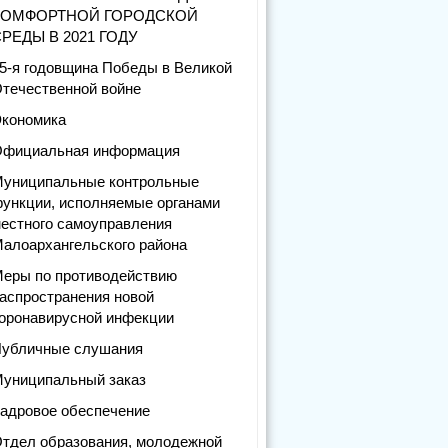
КОМФОРТНОЙ ГОРОДСКОЙ
РЕДЫ В 2021 ГОДУ
5-я годовщина Победы в Великой
течественной войне
кономика
фициальная информация
униципальные контрольные
ункции, исполняемые органами
естного самоуправления
алоархангельского района
еры по противодействию
аспространения новой
оронавирусной инфекции
убличные слушания
униципальный заказ
адровое обеспечение
тдел образования, молодежной