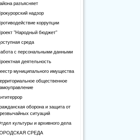
айона разъясняет
рокурорский надзор
ротиводействие коррупции
роект "Народный бюджет"
оступная среда
абота с персональными данными
роектная деятельность
еестр муниципального имущества
ерриториальное общественное
амоуправление
нтитеррор
ражданская оборона и защита от
резвычайных ситуаций
тдел культуры и архивного дела
ГОРОДСКАЯ СРЕДА