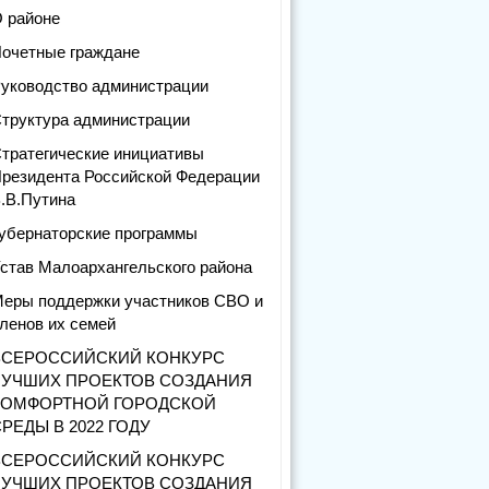
 районе
очетные граждане
уководство администрации
труктура администрации
тратегические инициативы
резидента Российской Федерации
.В.Путина
убернаторские программы
став Малоархангельского района
еры поддержки участников СВО и
ленов их семей
ВСЕРОССИЙСКИЙ КОНКУРС
ЛУЧШИХ ПРОЕКТОВ СОЗДАНИЯ
КОМФОРТНОЙ ГОРОДСКОЙ
РЕДЫ В 2022 ГОДУ
ВСЕРОССИЙСКИЙ КОНКУРС
ЛУЧШИХ ПРОЕКТОВ СОЗДАНИЯ