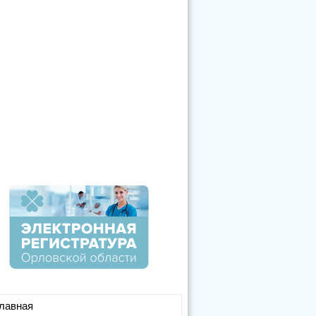
лавная