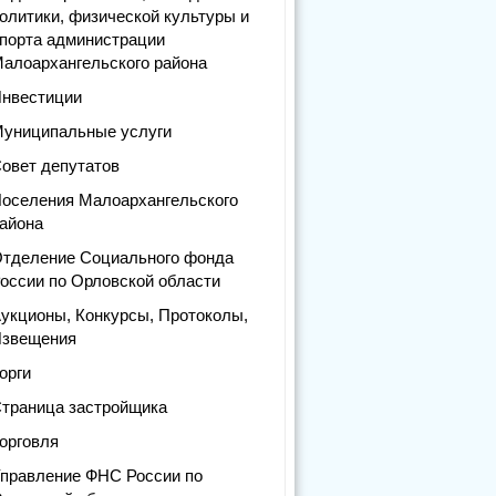
олитики, физической культуры и
порта администрации
алоархангельского района
нвестиции
униципальные услуги
овет депутатов
оселения Малоархангельского
айона
тделение Социального фонда
оссии по Орловской области
укционы, Конкурсы, Протоколы,
звещения
орги
траница застройщика
орговля
правление ФНС России по